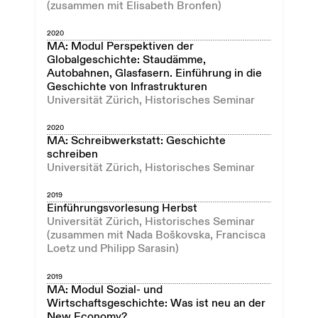
(zusammen mit Elisabeth Bronfen)
2020
MA: Modul Perspektiven der
Globalgeschichte: Staudämme,
Autobahnen, Glasfasern. Einführung in die
Geschichte von Infrastrukturen
Universität Zürich, Historisches Seminar
2020
MA: Schreibwerkstatt: Geschichte
schreiben
Universität Zürich, Historisches Seminar
2019
Einführungsvorlesung Herbst
Universität Zürich, Historisches Seminar
(zusammen mit Nada Boškovska, Francisca
Loetz und Philipp Sarasin)
2019
MA: Modul Sozial- und
Wirtschaftsgeschichte: Was ist neu an der
New Economy?