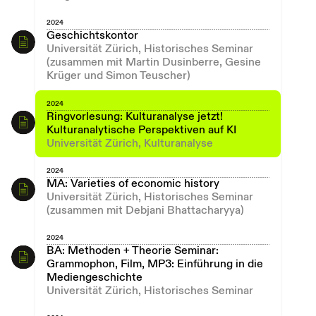
2024
Geschichtskontor
Universität Zürich, Historisches Seminar
(zusammen mit Martin Dusinberre, Gesine
Krüger und Simon Teuscher)
2024
Ringvorlesung: Kulturanalyse jetzt!
Kulturanalytische Perspektiven auf KI
Universität Zürich, Kulturanalyse
2024
MA: Varieties of economic history
Universität Zürich, Historisches Seminar
(zusammen mit Debjani Bhattacharyya)
2024
BA: Methoden + Theorie Seminar:
Grammophon, Film, MP3: Einführung in die
Mediengeschichte
Universität Zürich, Historisches Seminar