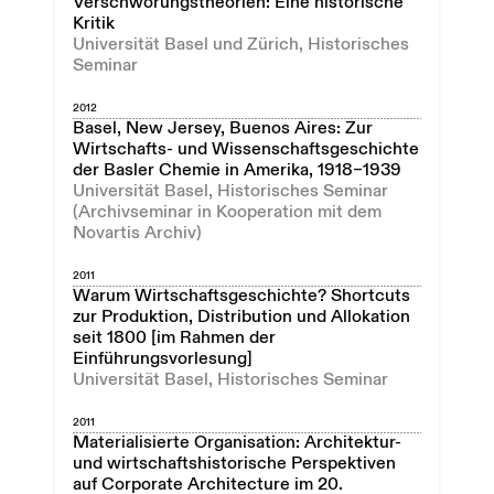
Verschwörungstheorien: Eine historische
Kritik
Universität Basel und Zürich, Historisches
Seminar
2012
Basel, New Jersey, Buenos Aires: Zur
Wirtschafts- und Wissenschaftsgeschichte
der Basler Chemie in Amerika, 1918–1939
Universität Basel, Historisches Seminar
(Archivseminar in Kooperation mit dem
Novartis Archiv)
2011
Warum Wirtschaftsgeschichte? Shortcuts
zur Produktion, Distribution und Allokation
seit 1800 [im Rahmen der
Einführungsvorlesung]
Universität Basel, Historisches Seminar
2011
Materialisierte Organisation: Architektur-
und wirtschaftshistorische Perspektiven
auf Corporate Architecture im 20.