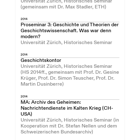
Universität Zürich, Historisches Seminar
(gemeinsam mit Dr. Max Stadler, ETH)
2014
Proseminar 3: Geschichte und Theorien der
Geschichtswissenschaft. Was war denn
modern?
Universität Zürich, Historisches Seminar
2014
Geschichtskontor
Universität Zürich, Historisches Seminar
(HS 2014ff., gemeinsam mit Prof. Dr. Gesine
Krüger, Prof. Dr. Simon Teuscher, Prof. Dr.
Martin Dusinberre)
2014
MA: Archiv des Geheimen:
Nachrichtendienste im Kalten Krieg (CH-
USA)
Universität Zürich, Historisches Seminar (in
Kooperation mit Dr. Stefan Nellen und dem
Schweizerischen Bundesarchiv)