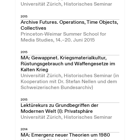
Universität Zürich, Historisches Seminar
2015
Archive Futures. Operations, Time Objects,
Collectives
Princeton-Weimar Summer School for
Media Studies, 14.–20. Juni 2015
2015
MA: Gewappnet. Kriegsmaterialkultur,
Rüstungsgebrauch und Waffengesetze im
Kalten Krieg
Universität Zürich, Historisches Seminar (in
Kooperation mit Dr. Stefan Nellen und dem
Schweizerischen Bundesarchiv)
2015
Lektürekurs zu Grundbegriffen der
Modernen Welt (I): Privatsphäre
Universität Zürich, Historisches Seminar
2014
MA: Emergenz neuer Theorien um 1980