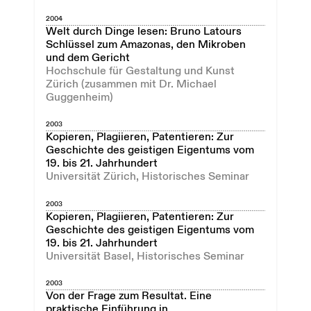
2004
Welt durch Dinge lesen: Bruno Latours
Schlüssel zum Amazonas, den Mikroben
und dem Gericht
Hochschule für Gestaltung und Kunst
Zürich (zusammen mit Dr. Michael
Guggenheim)
2003
Kopieren, Plagiieren, Patentieren: Zur
Geschichte des geistigen Eigentums vom
19. bis 21. Jahrhundert
Universität Zürich, Historisches Seminar
2003
Kopieren, Plagiieren, Patentieren: Zur
Geschichte des geistigen Eigentums vom
19. bis 21. Jahrhundert
Universität Basel, Historisches Seminar
2003
Von der Frage zum Resultat. Eine
praktische Einführung in