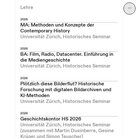
Lehre
⋯
2026
MA: Methoden und Konzepte der
Contemporary History
Universität Zürich, Historisches Seminar
2026
BA: Film, Radio, Datacenter. Einführung in
die Mediengeschichte
Universität Zürich, Historisches Seminar
2026
Plötzlich diese Bilderflut? Historische
Forschung mit digitalen Bildarchiven und
KI-Methoden
Universität Zürich, Historisches Seminar
2026
Geschichtskontor HS 2026
Universität Zürich, Historisches Seminar
(zusammen mit Martin Dusinberre, Gesine
Krüger und Simon Teuscher)