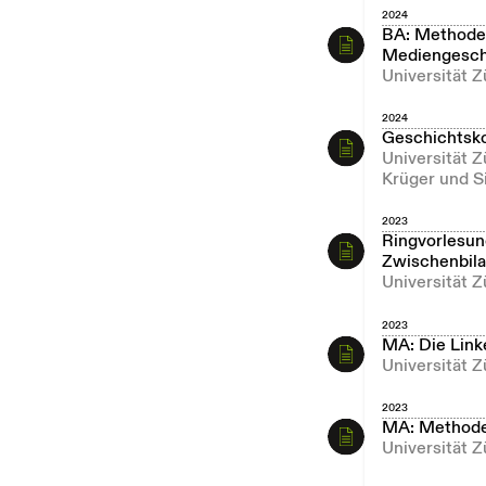
2024
BA: Methoden
Mediengesch
Universität Z
2024
Geschichtsk
Universität 
Krüger und S
2023
Ringvorlesun
Zwischenbila
Universität 
2023
MA: Die Link
Universität Z
2023
MA: Methode
Universität Z