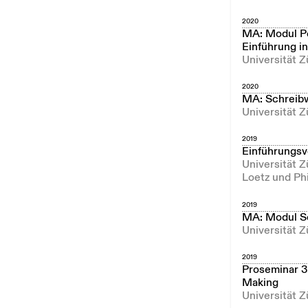
2020
MA: Modul Pe
Einführung in
Universität Z
2020
MA: Schreibw
Universität Z
2019
Einführungsv
Universität 
Loetz und Phi
2019
MA: Modul So
Universität Z
2019
Proseminar 3
Making
Universität Z