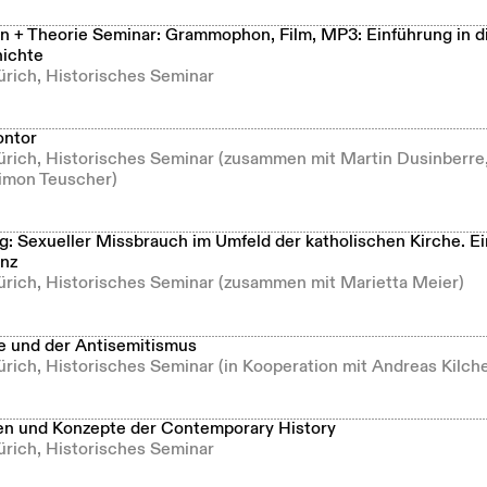
 + Theorie Seminar: Grammophon, Film, MP3: Einführung in d
ichte
ürich, Historisches Seminar
ontor
Zürich, Historisches Seminar (zusammen mit Martin Dusinberre
imon Teuscher)
g: Sexueller Missbrauch im Umfeld der katholischen Kirche. E
nz
Zürich, Historisches Seminar (zusammen mit Marietta Meier)
e und der Antisemitismus
ürich, Historisches Seminar (in Kooperation mit Andreas Kilch
n und Konzepte der Contemporary History
ürich, Historisches Seminar