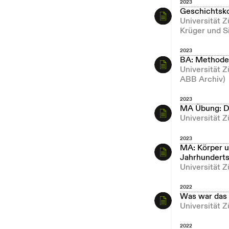
2023
Geschichtsk
Universität 
Krüger und S
2023
BA: Methoden
Universität 
ABB Archiv)
2023
MA Übung: Di
Universität Z
2023
MA: Körper un
Jahrhundert
Universität 
2022
Was war das 
Universität Z
2022