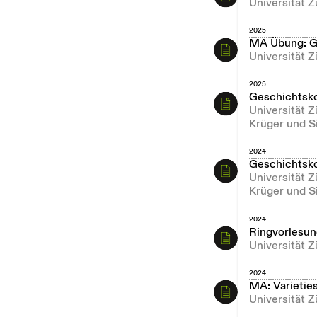
Universität 
2025
MA Übung: Ges
Universität Z
2025
Geschichtsk
Universität 
Krüger und S
2024
Geschichtsk
Universität 
Krüger und S
2024
Ringvorlesung
Universität Z
2024
MA: Varietie
Universität 