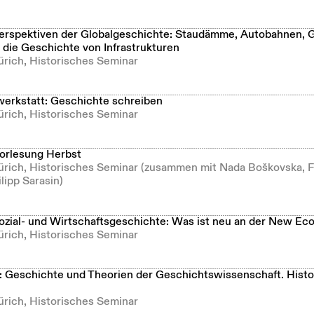
rspektiven der Globalgeschichte: Staudämme, Autobahnen, G
 die Geschichte von Infrastrukturen
ürich, Historisches Seminar
erkstatt: Geschichte schreiben
ürich, Historisches Seminar
orlesung Herbst
Zürich, Historisches Seminar (zusammen mit Nada Boškovska, 
lipp Sarasin)
zial- und Wirtschaftsgeschichte: Was ist neu an der New E
ürich, Historisches Seminar
: Geschichte und Theorien der Geschichtswissenschaft. Histor
ürich, Historisches Seminar