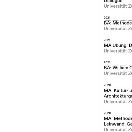
Dialogue
Universität 
2021
BA: Methoden
Universität Z
2021
MA Übung: Dig
Universität Z
2021
BA: William 
Universität Z
2020
MA: Kultur- 
Architekturg
Universität 
2020
MA: Methoden
Leinwand: Ge
Universität 