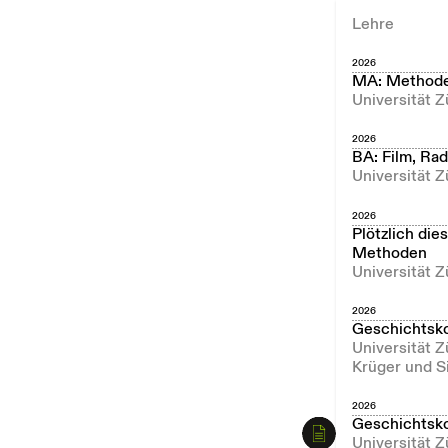
Lehre
2026
MA: Methode
Universität Z
2026
BA: Film, Ra
Universität Z
2026
Plötzlich die
Methoden
Universität Z
2026
Geschichtsk
Universität 
Krüger und S
2026
Geschichtsk
Universität 