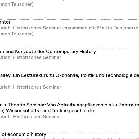
imon Teuscher)
ontor
Zürich, Historisches Seminar (zusammen mit Martin Dusinberre
imon Teuscher)
n und Konzepte der Contemporary History
ürich, Historisches Seminar
alley. Ein Lektürekurs zu Ökonomie, Politik und Technologie de
s
ürich, Historisches Seminar
 + Theorie Seminar: Von Abtreibungspflanzen bis zu Zentralr
he) Wissenschafts- und Technikgeschichte
ürich, Historisches Seminar
s of economic history