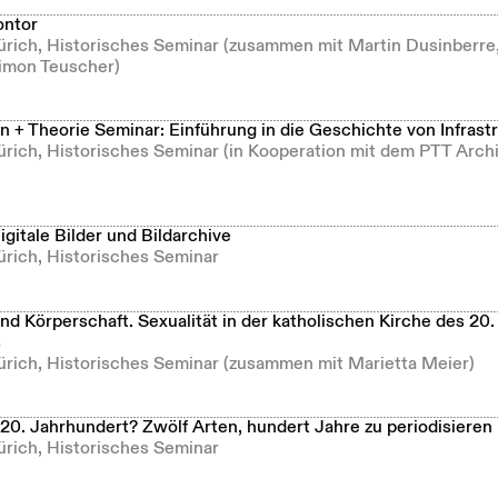
ontor
Zürich, Historisches Seminar (zusammen mit Martin Dusinberre
imon Teuscher)
 + Theorie Seminar: Einführung in die Geschichte von Infrast
Zürich, Historisches Seminar (in Kooperation mit dem PTT Arc
gitale Bilder und Bildarchive
ürich, Historisches Seminar
d Körperschaft. Sexualität in der katholischen Kirche des 20.
s
Zürich, Historisches Seminar (zusammen mit Marietta Meier)
20. Jahrhundert? Zwölf Arten, hundert Jahre zu periodisieren
ürich, Historisches Seminar