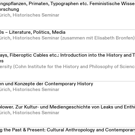
ngspflanzen, Primaten, Typographen etc. Feministische Wisse
orschung
ürich, Historisches Seminar
 – Literature, Politics, Media
Zürich, Historisches Seminar (zusammen mit Elisabeth Bronfen)
s, Fiberoptic Cables etc.: Introduction into the History and 
es
ersity (Cohn Institute for the History and Philosophy of Scienc
n und Konzepte der Contemporary History
ürich, Historisches Seminar
lower. Zur Kultur- und Mediengeschichte von Leaks und Enth
ürich, Historisches Seminar
g the Past & Present: Cultural Anthropology and Contemporary