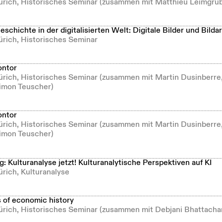
Zürich, Historisches Seminar (zusammen mit Matthieu Leimgru
chichte in der digitalisierten Welt: Digitale Bilder und Bilda
ürich, Historisches Seminar
ontor
Zürich, Historisches Seminar (zusammen mit Martin Dusinberre
imon Teuscher)
ontor
Zürich, Historisches Seminar (zusammen mit Martin Dusinberre
imon Teuscher)
: Kulturanalyse jetzt! Kulturanalytische Perspektiven auf KI
ürich, Kulturanalyse
s of economic history
Zürich, Historisches Seminar (zusammen mit Debjani Bhattacha