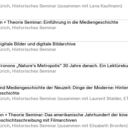
Zürich, Historisches Seminar (zusammen mit Lena Kaufmann)
 + Theorie Seminar: Einführung in die Mediengeschichte
ürich, Historisches Seminar
itale Bilder und digitale Bildarchive
ürich, Historisches Seminar
Cronons „Nature’s Metropolis“ 30 Jahre danach. Ein Lektüreku
ürich, Historisches Seminar
und Mediengeschichte der Neuzeit: Dinge der Moderne: Hinte
eschichte
Zürich, Historisches Seminar (zusammen mit Laurent Stalder, E
 + Theorie Seminar: Das amerikanische Jahrhundert der kin
schichtsschreibung mit Filmarchiven
Zürich, Historisches Seminar (zusammen mit Elisabeth Bronfen)