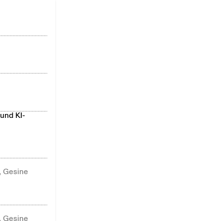
 und KI-
, Gesine
, Gesine