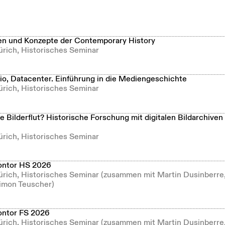
n und Konzepte der Contemporary History
ürich, Historisches Seminar
dio, Datacenter. Einführung in die Mediengeschichte
ürich, Historisches Seminar
se Bilderflut? Historische Forschung mit digitalen Bildarchiven
ürich, Historisches Seminar
ontor HS 2026
Zürich, Historisches Seminar (zusammen mit Martin Dusinberre
imon Teuscher)
ontor FS 2026
Zürich, Historisches Seminar (zusammen mit Martin Dusinberre