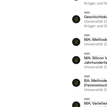
Krüger und S
2025
Geschichtsk
Universität 
Krüger und S
2025
MA: Methode
Universität Z
2025
MA: Silicon V
Jahrhundert
Universität Z
2025
BA: Methoden
(Feministisc
Universität Z
2025
MA: Varietie