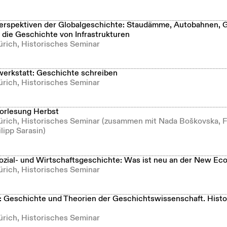
rspektiven der Globalgeschichte: Staudämme, Autobahnen, G
 die Geschichte von Infrastrukturen
ürich, Historisches Seminar
erkstatt: Geschichte schreiben
ürich, Historisches Seminar
orlesung Herbst
Zürich, Historisches Seminar (zusammen mit Nada Boškovska, 
lipp Sarasin)
zial- und Wirtschaftsgeschichte: Was ist neu an der New E
ürich, Historisches Seminar
: Geschichte und Theorien der Geschichtswissenschaft. Histor
ürich, Historisches Seminar