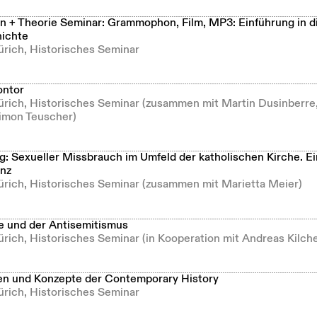
 + Theorie Seminar: Grammophon, Film, MP3: Einführung in d
ichte
ürich, Historisches Seminar
ontor
Zürich, Historisches Seminar (zusammen mit Martin Dusinberre
imon Teuscher)
g: Sexueller Missbrauch im Umfeld der katholischen Kirche. E
nz
Zürich, Historisches Seminar (zusammen mit Marietta Meier)
e und der Antisemitismus
ürich, Historisches Seminar (in Kooperation mit Andreas Kilch
n und Konzepte der Contemporary History
ürich, Historisches Seminar