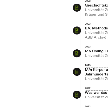
2023
Geschichtsk
Universität 
Krüger und S
2023
BA: Methoden
Universität 
ABB Archiv)
2023
MA Übung: Di
Universität Z
2023
MA: Körper un
Jahrhundert
Universität 
2022
Was war das 
Universität Z
2022