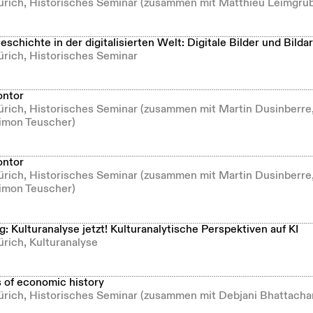
Zürich, Historisches Seminar (zusammen mit Matthieu Leimgru
chichte in der digitalisierten Welt: Digitale Bilder und Bilda
ürich, Historisches Seminar
ontor
Zürich, Historisches Seminar (zusammen mit Martin Dusinberre
imon Teuscher)
ontor
Zürich, Historisches Seminar (zusammen mit Martin Dusinberre
imon Teuscher)
: Kulturanalyse jetzt! Kulturanalytische Perspektiven auf KI
ürich, Kulturanalyse
s of economic history
Zürich, Historisches Seminar (zusammen mit Debjani Bhattacha