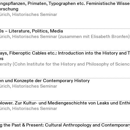
ngspflanzen, Primaten, Typographen etc. Feministische Wisse
orschung
ürich, Historisches Seminar
 – Literature, Politics, Media
Zürich, Historisches Seminar (zusammen mit Elisabeth Bronfen)
s, Fiberoptic Cables etc.: Introduction into the History and 
es
ersity (Cohn Institute for the History and Philosophy of Scienc
n und Konzepte der Contemporary History
ürich, Historisches Seminar
lower. Zur Kultur- und Mediengeschichte von Leaks und Enth
ürich, Historisches Seminar
g the Past & Present: Cultural Anthropology and Contemporary