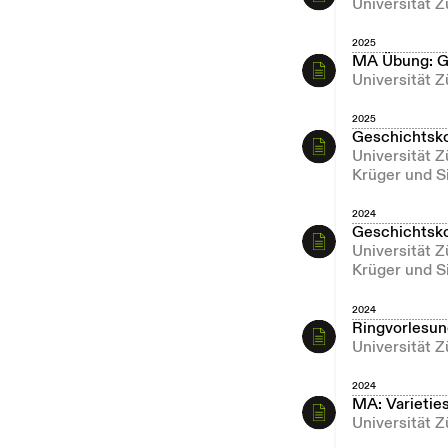
Universität 
2025
MA Übung: Ges
Universität Z
2025
Geschichtsk
Universität 
Krüger und S
2024
Geschichtsk
Universität 
Krüger und S
2024
Ringvorlesung
Universität Z
2024
MA: Varietie
Universität 