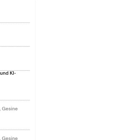
 und KI-
, Gesine
, Gesine