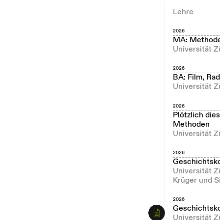
Lehre
2026
MA: Methode
Universität Z
2026
BA: Film, Ra
Universität Z
2026
Plötzlich die
Methoden
Universität Z
2026
Geschichtsk
Universität 
Krüger und S
2026
Geschichtsk
Universität 