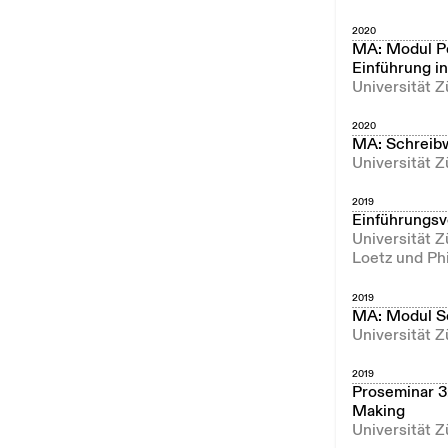
2020
MA: Modul Pe
Einführung in
Universität Z
2020
MA: Schreibw
Universität Z
2019
Einführungsv
Universität 
Loetz und Phi
2019
MA: Modul So
Universität Z
2019
Proseminar 3
Making
Universität Z