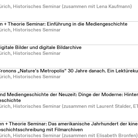
Zürich, Historisches Seminar (zusammen mit Lena Kaufmann)
 + Theorie Seminar: Einführung in die Mediengeschichte
ürich, Historisches Seminar
itale Bilder und digitale Bildarchive
ürich, Historisches Seminar
Cronons „Nature’s Metropolis“ 30 Jahre danach. Ein Lektüreku
ürich, Historisches Seminar
und Mediengeschichte der Neuzeit: Dinge der Moderne: Hinte
eschichte
Zürich, Historisches Seminar (zusammen mit Laurent Stalder, E
 + Theorie Seminar: Das amerikanische Jahrhundert der kin
schichtsschreibung mit Filmarchiven
Zürich, Historisches Seminar (zusammen mit Elisabeth Bronfen)