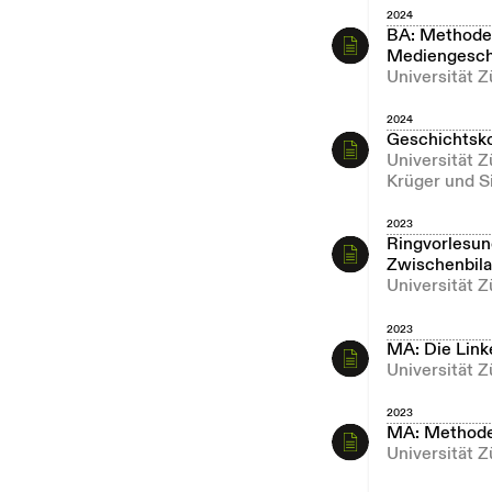
2024
BA: Methoden
Mediengesch
Universität Z
2024
Geschichtsk
Universität 
Krüger und S
2023
Ringvorlesun
Zwischenbila
Universität 
2023
MA: Die Link
Universität Z
2023
MA: Methode
Universität Z