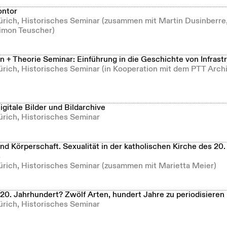
ontor
Zürich, Historisches Seminar (zusammen mit Martin Dusinberre
imon Teuscher)
 + Theorie Seminar: Einführung in die Geschichte von Infrast
Zürich, Historisches Seminar (in Kooperation mit dem PTT Arc
gitale Bilder und Bildarchive
ürich, Historisches Seminar
d Körperschaft. Sexualität in der katholischen Kirche des 20.
s
Zürich, Historisches Seminar (zusammen mit Marietta Meier)
20. Jahrhundert? Zwölf Arten, hundert Jahre zu periodisieren
ürich, Historisches Seminar