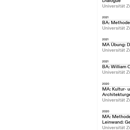
Dialogue
Universität 
2021
BA: Methoden
Universität Z
2021
MA Übung: Dig
Universität Z
2021
BA: William 
Universität Z
2020
MA: Kultur- 
Architekturg
Universität 
2020
MA: Methoden
Leinwand: Ge
Universität 