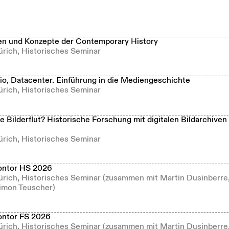
n und Konzepte der Contemporary History
ürich, Historisches Seminar
dio, Datacenter. Einführung in die Mediengeschichte
ürich, Historisches Seminar
se Bilderflut? Historische Forschung mit digitalen Bildarchiven
ürich, Historisches Seminar
ontor HS 2026
Zürich, Historisches Seminar (zusammen mit Martin Dusinberre
imon Teuscher)
ontor FS 2026
Zürich, Historisches Seminar (zusammen mit Martin Dusinberre