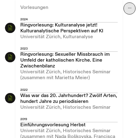
Vorlesungen
⋯
2024
Ringvorlesung: Kulturanalyse jetzt!
Kulturanalytische Perspektiven auf KI
Universität Zürich, Kulturanalyse
2023
Ringvorlesung: Sexueller Missbrauch im
Umfeld der katholischen Kirche. Eine
Zwischenbilanz
Universität Zürich, Historisches Seminar
(zusammen mit Marietta Meier)
2022
Was war das 20. Jahrhundert? Zwölf Arten,
hundert Jahre zu periodisieren
Universität Zürich, Historisches Seminar
2019
Einführungsvorlesung Herbst
Universität Zürich, Historisches Seminar
(zusammen mit Nada Boškovska, Francisca