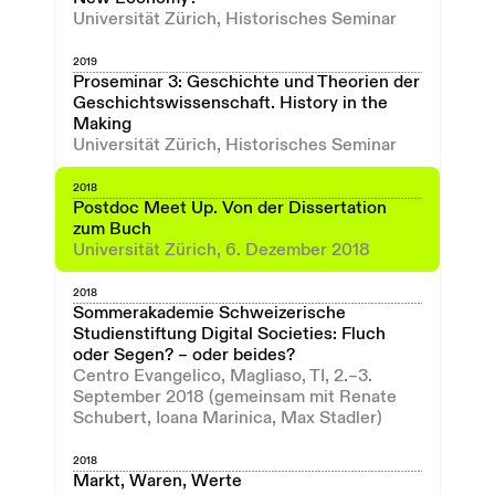
Universität Zürich, Historisches Seminar
2019
Proseminar 3: Geschichte und Theorien der
Geschichtswissenschaft. History in the
Making
Universität Zürich, Historisches Seminar
2018
Postdoc Meet Up. Von der Dissertation
zum Buch
Universität Zürich, 6. Dezember 2018
2018
Sommerakademie Schweizerische
Studienstiftung Digital Societies: Fluch
oder Segen? – oder beides?
Centro Evangelico, Magliaso, TI, 2.–3.
September 2018 (gemeinsam mit Renate
Schubert, Ioana Marinica, Max Stadler)
2018
Markt, Waren, Werte