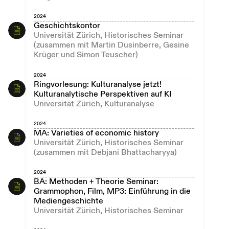
2024
Geschichtskontor
Universität Zürich, Historisches Seminar
(zusammen mit Martin Dusinberre, Gesine
Krüger und Simon Teuscher)
2024
Ringvorlesung: Kulturanalyse jetzt!
Kulturanalytische Perspektiven auf KI
Universität Zürich, Kulturanalyse
2024
MA: Varieties of economic history
Universität Zürich, Historisches Seminar
(zusammen mit Debjani Bhattacharyya)
2024
BA: Methoden + Theorie Seminar:
Grammophon, Film, MP3: Einführung in die
Mediengeschichte
Universität Zürich, Historisches Seminar