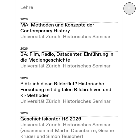
Lehre
⋯
2026
MA: Methoden und Konzepte der
Contemporary History
Universität Zürich, Historisches Seminar
2026
BA: Film, Radio, Datacenter. Einführung in
die Mediengeschichte
Universität Zürich, Historisches Seminar
2026
Plötzlich diese Bilderflut? Historische
Forschung mit digitalen Bildarchiven und
KI-Methoden
Universität Zürich, Historisches Seminar
2026
Geschichtskontor HS 2026
Universität Zürich, Historisches Seminar
(zusammen mit Martin Dusinberre, Gesine
Krüger und Simon Teuscher)