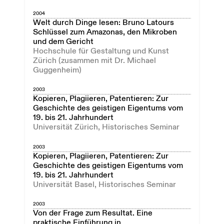
2004
Welt durch Dinge lesen: Bruno Latours
Schlüssel zum Amazonas, den Mikroben
und dem Gericht
Hochschule für Gestaltung und Kunst
Zürich (zusammen mit Dr. Michael
Guggenheim)
2003
Kopieren, Plagiieren, Patentieren: Zur
Geschichte des geistigen Eigentums vom
19. bis 21. Jahrhundert
Universität Zürich, Historisches Seminar
2003
Kopieren, Plagiieren, Patentieren: Zur
Geschichte des geistigen Eigentums vom
19. bis 21. Jahrhundert
Universität Basel, Historisches Seminar
2003
Von der Frage zum Resultat. Eine
praktische Einführung in