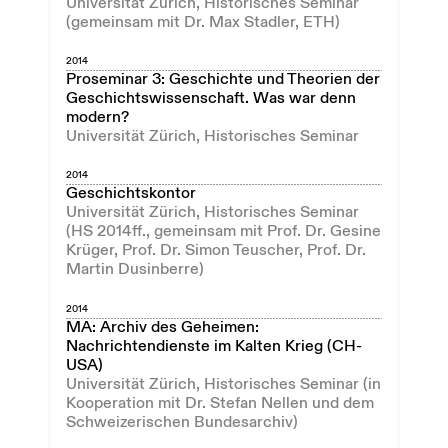
Universität Zürich, Historisches Seminar
(gemeinsam mit Dr. Max Stadler, ETH)
2014
Proseminar 3: Geschichte und Theorien der
Geschichtswissenschaft. Was war denn
modern?
Universität Zürich, Historisches Seminar
2014
Geschichtskontor
Universität Zürich, Historisches Seminar
(HS 2014ff., gemeinsam mit Prof. Dr. Gesine
Krüger, Prof. Dr. Simon Teuscher, Prof. Dr.
Martin Dusinberre)
2014
MA: Archiv des Geheimen:
Nachrichtendienste im Kalten Krieg (CH-
USA)
Universität Zürich, Historisches Seminar (in
Kooperation mit Dr. Stefan Nellen und dem
Schweizerischen Bundesarchiv)