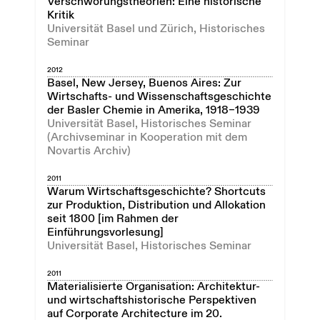
Verschwörungstheorien: Eine historische
Kritik
Universität Basel und Zürich, Historisches
Seminar
2012
Basel, New Jersey, Buenos Aires: Zur
Wirtschafts- und Wissenschaftsgeschichte
der Basler Chemie in Amerika, 1918–1939
Universität Basel, Historisches Seminar
(Archivseminar in Kooperation mit dem
Novartis Archiv)
2011
Warum Wirtschaftsgeschichte? Shortcuts
zur Produktion, Distribution und Allokation
seit 1800 [im Rahmen der
Einführungsvorlesung]
Universität Basel, Historisches Seminar
2011
Materialisierte Organisation: Architektur-
und wirtschaftshistorische Perspektiven
auf Corporate Architecture im 20.