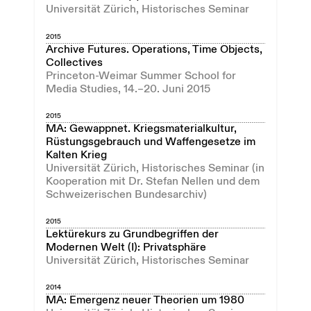
Universität Zürich, Historisches Seminar
2015
Archive Futures. Operations, Time Objects,
Collectives
Princeton-Weimar Summer School for
Media Studies, 14.–20. Juni 2015
2015
MA: Gewappnet. Kriegsmaterialkultur,
Rüstungsgebrauch und Waffengesetze im
Kalten Krieg
Universität Zürich, Historisches Seminar (in
Kooperation mit Dr. Stefan Nellen und dem
Schweizerischen Bundesarchiv)
2015
Lektürekurs zu Grundbegriffen der
Modernen Welt (I): Privatsphäre
Universität Zürich, Historisches Seminar
2014
MA: Emergenz neuer Theorien um 1980