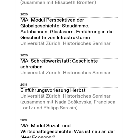
(zusammen mit Elisabeth Bronfen)
2020
MA: Modul Perspektiven der
Globalgeschichte: Staudämme,
Autobahnen, Glasfasern. Einführung in die
Geschichte von Infrastrukturen
Universität Zürich, Historisches Seminar
2020
MA: Schreibwerkstatt: Geschichte
schreiben
Universität Zürich, Historisches Seminar
2019
Einführungsvorlesung Herbst
Universität Zürich, Historisches Seminar
(zusammen mit Nada Boškovska, Francisca
Loetz und Philipp Sarasin)
2019
MA: Modul Sozial- und
Wirtschaftsgeschichte: Was ist neu an der
New Economy?