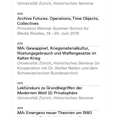
Universität Zürich, Historisches Seminar
2015
Archive Futures. Operations, Time Objects,
Collectives
Princeton-Weimar Summer School for
Media Studies, 14.–20. Juni 2015
2015
MA: Gewappnet. Kriegsmaterialkultur,
Rüstungsgebrauch und Waffengesetze im
Kalten Krieg
Universität Zürich, Historisches Seminar (in
Kooperation mit Dr. Stefan Nellen und dem
Schweizerischen Bundesarchiv)
2015
Lektürekurs zu Grundbegriffen der
Modernen Welt (I): Privatsphäre
Universität Zürich, Historisches Seminar
2014
MA: Emergenz neuer Theorien um 1980