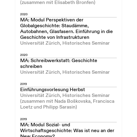
(zusammen mit Elisabeth Bronfen)
2020
MA: Modul Perspektiven der
Globalgeschichte: Staudämme,
Autobahnen, Glasfasern. Einführung in die
Geschichte von Infrastrukturen
Universität Zürich, Historisches Seminar
2020
MA: Schreibwerkstatt: Geschichte
schreiben
Universität Zürich, Historisches Seminar
2019
Einführungsvorlesung Herbst
Universität Zürich, Historisches Seminar
(zusammen mit Nada Boškovska, Francisca
Loetz und Philipp Sarasin)
2019
MA: Modul Sozial- und
Wirtschaftsgeschichte: Was ist neu an der
New Economy?