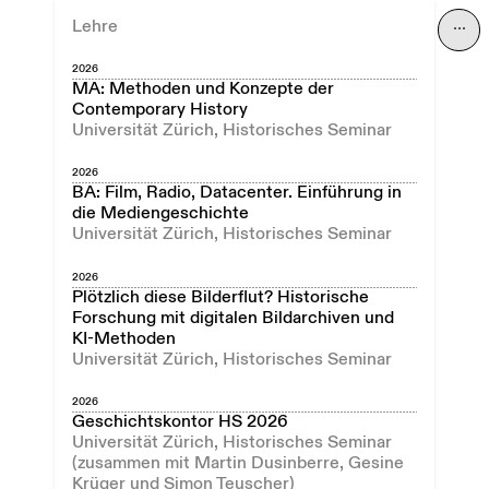
Lehre
⋯
2026
MA: Methoden und Konzepte der
Contemporary History
Universität Zürich, Historisches Seminar
2026
BA: Film, Radio, Datacenter. Einführung in
die Mediengeschichte
Universität Zürich, Historisches Seminar
2026
Plötzlich diese Bilderflut? Historische
Forschung mit digitalen Bildarchiven und
KI-Methoden
Universität Zürich, Historisches Seminar
2026
Geschichtskontor HS 2026
Universität Zürich, Historisches Seminar
(zusammen mit Martin Dusinberre, Gesine
Krüger und Simon Teuscher)