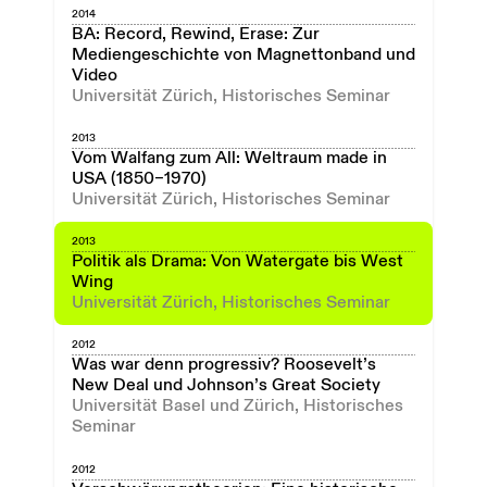
2014
BA: Record, Rewind, Erase: Zur
Mediengeschichte von Magnettonband und
Video
Universität Zürich, Historisches Seminar
2013
Vom Walfang zum All: Weltraum made in
USA (1850–1970)
Universität Zürich, Historisches Seminar
2013
Politik als Drama: Von Watergate bis West
Wing
Universität Zürich, Historisches Seminar
2012
Was war denn progressiv? Roosevelt’s
New Deal und Johnson’s Great Society
Universität Basel und Zürich, Historisches
Seminar
2012