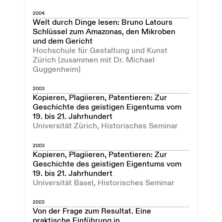
2004
Welt durch Dinge lesen: Bruno Latours
Schlüssel zum Amazonas, den Mikroben
und dem Gericht
Hochschule für Gestaltung und Kunst
Zürich (zusammen mit Dr. Michael
Guggenheim)
2003
Kopieren, Plagiieren, Patentieren: Zur
Geschichte des geistigen Eigentums vom
19. bis 21. Jahrhundert
Universität Zürich, Historisches Seminar
2003
Kopieren, Plagiieren, Patentieren: Zur
Geschichte des geistigen Eigentums vom
19. bis 21. Jahrhundert
Universität Basel, Historisches Seminar
2003
Von der Frage zum Resultat. Eine
praktische Einführung in