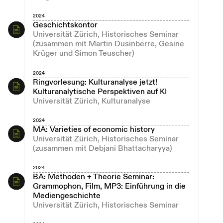
2024
Geschichtskontor
Universität Zürich, Historisches Seminar
(zusammen mit Martin Dusinberre, Gesine
Krüger und Simon Teuscher)
2024
Ringvorlesung: Kulturanalyse jetzt!
Kulturanalytische Perspektiven auf KI
Universität Zürich, Kulturanalyse
2024
MA: Varieties of economic history
Universität Zürich, Historisches Seminar
(zusammen mit Debjani Bhattacharyya)
2024
BA: Methoden + Theorie Seminar:
Grammophon, Film, MP3: Einführung in die
Mediengeschichte
Universität Zürich, Historisches Seminar