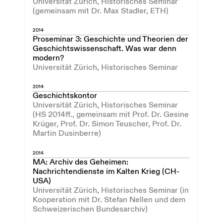
Universität Zürich, Historisches Seminar
(gemeinsam mit Dr. Max Stadler, ETH)
2014
Proseminar 3: Geschichte und Theorien der
Geschichtswissenschaft. Was war denn
modern?
Universität Zürich, Historisches Seminar
2014
Geschichtskontor
Universität Zürich, Historisches Seminar
(HS 2014ff., gemeinsam mit Prof. Dr. Gesine
Krüger, Prof. Dr. Simon Teuscher, Prof. Dr.
Martin Dusinberre)
2014
MA: Archiv des Geheimen:
Nachrichtendienste im Kalten Krieg (CH-
USA)
Universität Zürich, Historisches Seminar (in
Kooperation mit Dr. Stefan Nellen und dem
Schweizerischen Bundesarchiv)