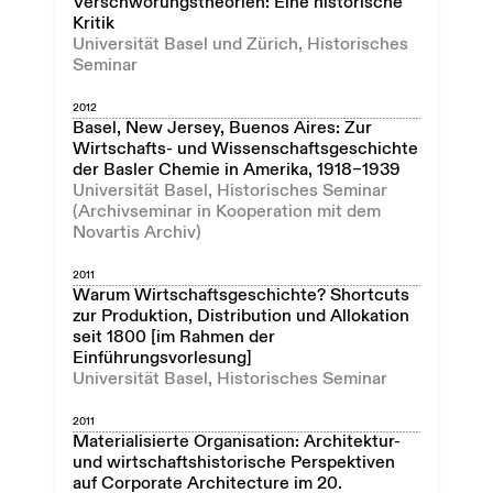
Verschwörungstheorien: Eine historische
Kritik
Universität Basel und Zürich, Historisches
Seminar
2012
Basel, New Jersey, Buenos Aires: Zur
Wirtschafts- und Wissenschaftsgeschichte
der Basler Chemie in Amerika, 1918–1939
Universität Basel, Historisches Seminar
(Archivseminar in Kooperation mit dem
Novartis Archiv)
2011
Warum Wirtschaftsgeschichte? Shortcuts
zur Produktion, Distribution und Allokation
seit 1800 [im Rahmen der
Einführungsvorlesung]
Universität Basel, Historisches Seminar
2011
Materialisierte Organisation: Architektur-
und wirtschaftshistorische Perspektiven
auf Corporate Architecture im 20.