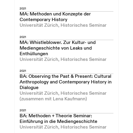
2021
MA: Methoden und Konzepte der
Contemporary History
Universität Zürich, Historisches Seminar
2021
MA: Whistleblower. Zur Kultur- und
Mediengeschichte von Leaks und
Enthüllungen
Universität Zürich, Historisches Seminar
2021
BA: Observing the Past & Present: Cultural
Anthropology and Contemporary History in
Dialogue
Universität Zürich, Historisches Seminar
(zusammen mit Lena Kaufmann)
2021
BA: Methoden + Theorie Seminar:
Einführung in die Mediengeschichte
Universität Zürich, Historisches Seminar