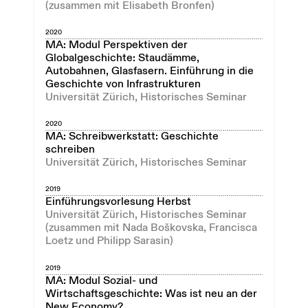
(zusammen mit Elisabeth Bronfen)
2020
MA: Modul Perspektiven der
Globalgeschichte: Staudämme,
Autobahnen, Glasfasern. Einführung in die
Geschichte von Infrastrukturen
Universität Zürich, Historisches Seminar
2020
MA: Schreibwerkstatt: Geschichte
schreiben
Universität Zürich, Historisches Seminar
2019
Einführungsvorlesung Herbst
Universität Zürich, Historisches Seminar
(zusammen mit Nada Boškovska, Francisca
Loetz und Philipp Sarasin)
2019
MA: Modul Sozial- und
Wirtschaftsgeschichte: Was ist neu an der
New Economy?