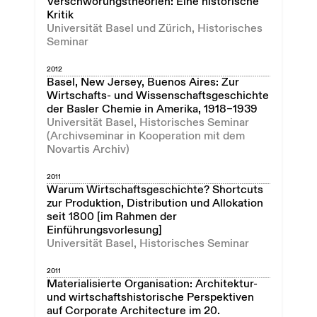
Verschwörungstheorien: Eine historische
Kritik
Universität Basel und Zürich, Historisches
Seminar
2012
Basel, New Jersey, Buenos Aires: Zur
Wirtschafts- und Wissenschaftsgeschichte
der Basler Chemie in Amerika, 1918–1939
Universität Basel, Historisches Seminar
(Archivseminar in Kooperation mit dem
Novartis Archiv)
2011
Warum Wirtschaftsgeschichte? Shortcuts
zur Produktion, Distribution und Allokation
seit 1800 [im Rahmen der
Einführungsvorlesung]
Universität Basel, Historisches Seminar
2011
Materialisierte Organisation: Architektur-
und wirtschaftshistorische Perspektiven
auf Corporate Architecture im 20.