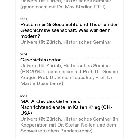
Universität Zürich, Historisches Seminar
(gemeinsam mit Dr. Max Stadler, ETH)
2014
Proseminar 3: Geschichte und Theorien der
Geschichtswissenschaft. Was war denn
modern?
Universität Zürich, Historisches Seminar
2014
Geschichtskontor
Universität Zürich, Historisches Seminar
(HS 2014ff., gemeinsam mit Prof. Dr. Gesine
Krüger, Prof. Dr. Simon Teuscher, Prof. Dr.
Martin Dusinberre)
2014
MA: Archiv des Geheimen:
Nachrichtendienste im Kalten Krieg (CH-
USA)
Universität Zürich, Historisches Seminar (in
Kooperation mit Dr. Stefan Nellen und dem
Schweizerischen Bundesarchiv)