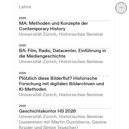
Lehre
⋯
2026
MA: Methoden und Konzepte der
Contemporary History
Universität Zürich, Historisches Seminar
2026
BA: Film, Radio, Datacenter. Einführung in
die Mediengeschichte
Universität Zürich, Historisches Seminar
2026
Plötzlich diese Bilderflut? Historische
Forschung mit digitalen Bildarchiven und
KI-Methoden
Universität Zürich, Historisches Seminar
2026
Geschichtskontor HS 2026
Universität Zürich, Historisches Seminar
(zusammen mit Martin Dusinberre, Gesine
Krüger und Simon Teuscher)