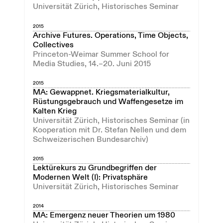
Universität Zürich, Historisches Seminar
2015
Archive Futures. Operations, Time Objects,
Collectives
Princeton-Weimar Summer School for
Media Studies, 14.–20. Juni 2015
2015
MA: Gewappnet. Kriegsmaterialkultur,
Rüstungsgebrauch und Waffengesetze im
Kalten Krieg
Universität Zürich, Historisches Seminar (in
Kooperation mit Dr. Stefan Nellen und dem
Schweizerischen Bundesarchiv)
2015
Lektürekurs zu Grundbegriffen der
Modernen Welt (I): Privatsphäre
Universität Zürich, Historisches Seminar
2014
MA: Emergenz neuer Theorien um 1980