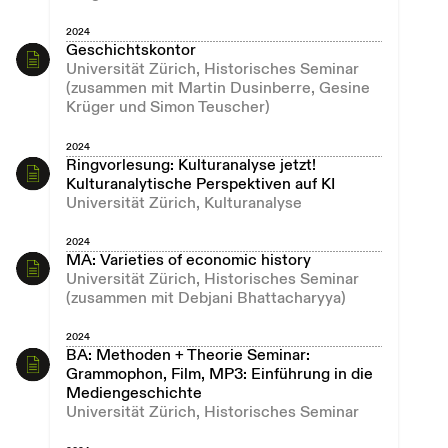
2024
Geschichtskontor
Universität Zürich, Historisches Seminar
(zusammen mit Martin Dusinberre, Gesine
Krüger und Simon Teuscher)
2024
Ringvorlesung: Kulturanalyse jetzt!
Kulturanalytische Perspektiven auf KI
Universität Zürich, Kulturanalyse
2024
MA: Varieties of economic history
Universität Zürich, Historisches Seminar
(zusammen mit Debjani Bhattacharyya)
2024
BA: Methoden + Theorie Seminar:
Grammophon, Film, MP3: Einführung in die
Mediengeschichte
Universität Zürich, Historisches Seminar