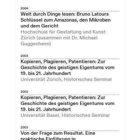
2004
Welt durch Dinge lesen: Bruno Latours
Schlüssel zum Amazonas, den Mikroben
und dem Gericht
Hochschule für Gestaltung und Kunst
Zürich (zusammen mit Dr. Michael
Guggenheim)
2003
Kopieren, Plagiieren, Patentieren: Zur
Geschichte des geistigen Eigentums vom
19. bis 21. Jahrhundert
Universität Zürich, Historisches Seminar
2003
Kopieren, Plagiieren, Patentieren: Zur
Geschichte des geistigen Eigentums vom
19. bis 21. Jahrhundert
Universität Basel, Historisches Seminar
2003
Von der Frage zum Resultat. Eine
praktische Einführung in