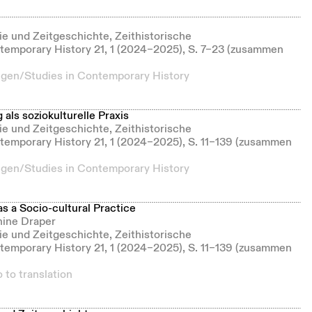
gie und Zeitgeschichte, Zeithistorische
emporary History 21, 1 (2024–2025), S. 7–23 (zusammen
ngen/Studies in Contemporary History
als soziokulturelle Praxis
gie und Zeitgeschichte, Zeithistorische
emporary History 21, 1 (2024–2025), S. 11–139 (zusammen
ngen/Studies in Contemporary History
 a Socio-cultural Practice
hine Draper
gie und Zeitgeschichte, Zeithistorische
emporary History 21, 1 (2024–2025), S. 11–139 (zusammen
 to translation