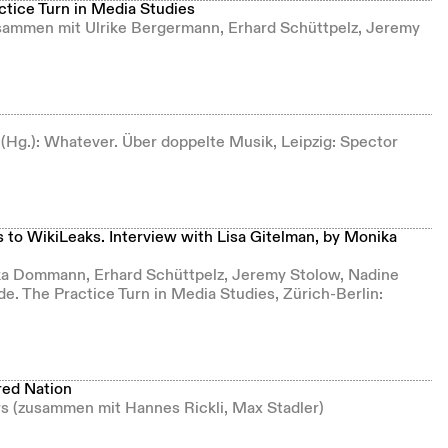
ctice Turn in Media Studies
usammen mit Ulrike Bergermann, Erhard Schüttpelz, Jeremy
sen (Hg.): Whatever. Über doppelte Musik, Leipzig: Spector
to WikiLeaks. Interview with Lisa Gitelman, by Monika
ka Dommann, Erhard Schüttpelz, Jeremy Stolow, Nadine
de. The Practice Turn in Media Studies, Zürich-Berlin:
red Nation
ers (zusammen mit Hannes Rickli, Max Stadler)