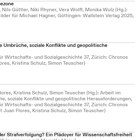
bezone
, Nils Güttler, Niki Rhyner, Vera Wolff, Monika Wulz (Hg.):
ilder für Michael Hagner, Göttingen: Wallstein Verlag 2025,
e Umbrüche, soziale Konflikte und geopolitische
r Wirtschafts- und Sozialgeschichte 37, Zürich: Chronos
res, Kristina Schulz, Simon Teuscher)
res, Kristina Schulz, Simon Teuscher (Hg.): Arbeit im
, soziale Konflikte und geopolitische Herausforderungen,
r Wirtschafts- und Sozialgeschichte 37, Zürich: Chronos
 Juan Flores, Kristina Schulz, Simon Teuscher)
der Strafverfolgung? Ein Plädoyer für Wissenschaftsfreiheit