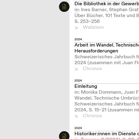
Die Bibliothek in der Gewer
in: Ines Barner, Stephan Graf
Über Bücher. 101 Texte und B
S. 253–256
Wallstein
2024
Arbeit im Wandel. Technisch
Herausforderungen
Schweizerisches Jahrbuch fü
2024 (zusammen mit Juan Flo
Chronos
2024
Einleitung
in: Monika Dommann, Juan Flo
Wandel. Technische Umbrüche
Schweizerisches Jahrbuch fü
2024, S. 15–21 (zusammen mit
Chronos
2024
Historiker:innen im Dienste 