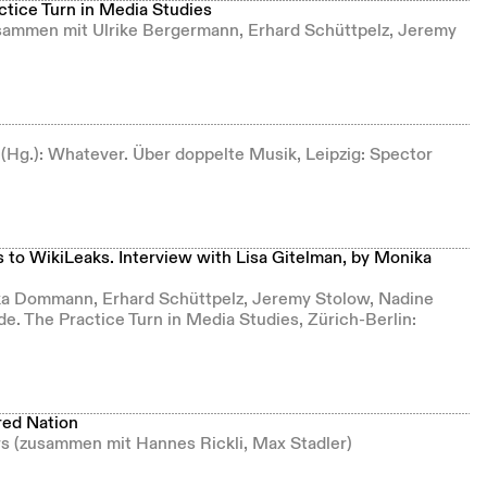
ctice Turn in Media Studies
usammen mit Ulrike Bergermann, Erhard Schüttpelz, Jeremy
sen (Hg.): Whatever. Über doppelte Musik, Leipzig: Spector
to WikiLeaks. Interview with Lisa Gitelman, by Monika
ka Dommann, Erhard Schüttpelz, Jeremy Stolow, Nadine
de. The Practice Turn in Media Studies, Zürich-Berlin:
red Nation
ers (zusammen mit Hannes Rickli, Max Stadler)