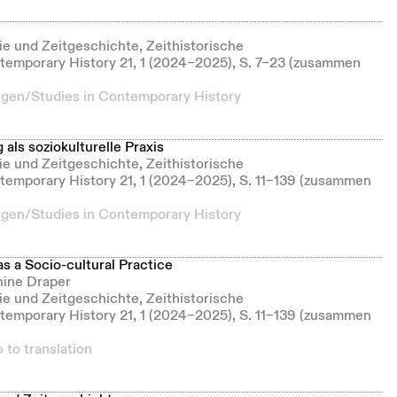
gie und Zeitgeschichte, Zeithistorische
emporary History 21, 1 (2024–2025), S. 7–23 (zusammen
ngen/Studies in Contemporary History
als soziokulturelle Praxis
gie und Zeitgeschichte, Zeithistorische
emporary History 21, 1 (2024–2025), S. 11–139 (zusammen
ngen/Studies in Contemporary History
 a Socio-cultural Practice
hine Draper
gie und Zeitgeschichte, Zeithistorische
emporary History 21, 1 (2024–2025), S. 11–139 (zusammen
 to translation