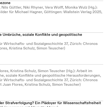
bezone
, Nils Güttler, Niki Rhyner, Vera Wolff, Monika Wulz (Hg.):
ilder für Michael Hagner, Göttingen: Wallstein Verlag 2025,
e Umbrüche, soziale Konflikte und geopolitische
r Wirtschafts- und Sozialgeschichte 37, Zürich: Chronos
res, Kristina Schulz, Simon Teuscher)
res, Kristina Schulz, Simon Teuscher (Hg.): Arbeit im
, soziale Konflikte und geopolitische Herausforderungen,
r Wirtschafts- und Sozialgeschichte 37, Zürich: Chronos
 Juan Flores, Kristina Schulz, Simon Teuscher)
der Strafverfolgung? Ein Plädoyer für Wissenschaftsfreiheit