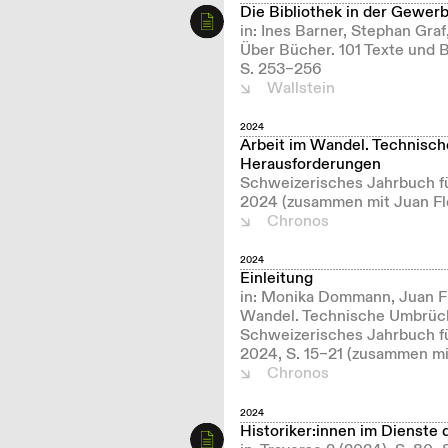
Die Bibliothek in der Gewer
in: Ines Barner, Stephan Graf
Über Bücher. 101 Texte und B
S. 253–256
Wallstein
2024
Arbeit im Wandel. Technisch
Herausforderungen
Schweizerisches Jahrbuch fü
2024 (zusammen mit Juan Flo
Chronos
2024
Einleitung
in: Monika Dommann, Juan Flo
Wandel. Technische Umbrüche
Schweizerisches Jahrbuch fü
2024, S. 15–21 (zusammen mit
Chronos
2024
Historiker:innen im Dienste 