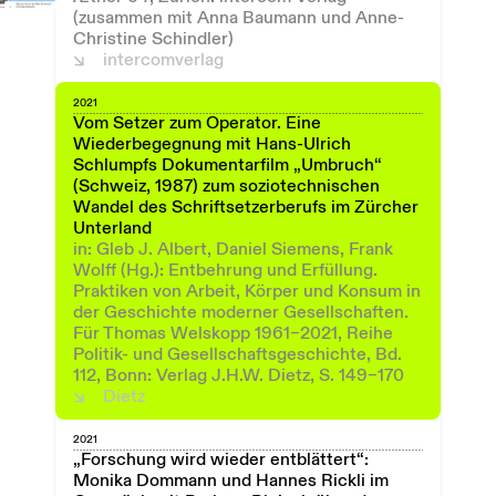
(zusammen mit Anna Baumann und Anne-
Christine Schindler)
intercomverlag
2021
Vom Setzer zum Operator. Eine
Wiederbegegnung mit Hans-Ulrich
Schlumpfs Dokumentarfilm „Umbruch“
(Schweiz, 1987) zum soziotechnischen
Wandel des Schriftsetzerberufs im Zürcher
Unterland
in: Gleb J. Albert, Daniel Siemens, Frank
Wolff (Hg.): Entbehrung und Erfüllung.
Praktiken von Arbeit, Körper und Konsum in
der Geschichte moderner Gesellschaften.
Für Thomas Welskopp 1961–2021, Reihe
Politik- und Gesellschaftsgeschichte, Bd.
112, Bonn: Verlag J.H.W. Dietz, S. 149–170
Dietz
2021
„Forschung wird wieder entblättert“:
Monika Dommann und Hannes Rickli im