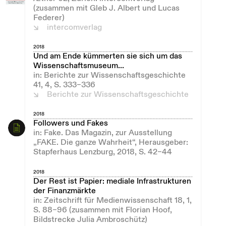
(zusammen mit Gleb J. Albert und Lucas
Federer)
intercomverlag
2018
Und am Ende kümmerten sie sich um das
Wissenschaftsmuseum...
in: Berichte zur Wissenschaftsgeschichte
41, 4, S. 333–336
Berichte zur Wissenschaftsgeschichte
2018
Followers und Fakes
in: Fake. Das Magazin, zur Ausstellung
„FAKE. Die ganze Wahrheit“, Herausgeber:
Stapferhaus Lenzburg, 2018, S. 42–44
2018
Der Rest ist Papier: mediale Infrastrukturen
der Finanzmärkte
in: Zeitschrift für Medienwissenschaft 18, 1,
S. 88–96 (zusammen mit Florian Hoof,
Bildstrecke Julia Ambroschütz)