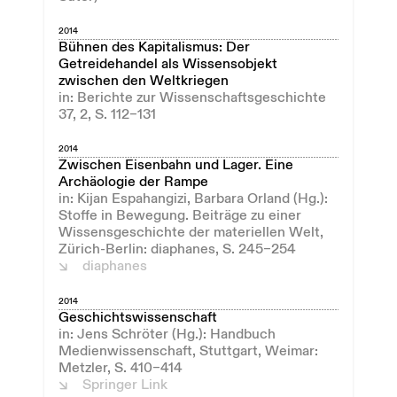
2014
Bühnen des Kapitalismus: Der
Getreidehandel als Wissensobjekt
zwischen den Weltkriegen
in: Berichte zur Wissenschaftsgeschichte
37, 2, S. 112–131
2014
Zwischen Eisenbahn und Lager. Eine
Archäologie der Rampe
in: Kijan Espahangizi, Barbara Orland (Hg.):
Stoffe in Bewegung. Beiträge zu einer
Wissensgeschichte der materiellen Welt,
Zürich-Berlin: diaphanes, S. 245–254
diaphanes
2014
Geschichtswissenschaft
in: Jens Schröter (Hg.): Handbuch
Medienwissenschaft, Stuttgart, Weimar:
Metzler, S. 410–414
Springer Link