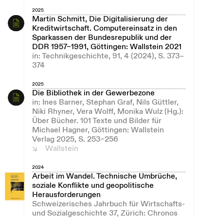
2025
Martin Schmitt, Die Digitalisierung der
Kreditwirtschaft. Computereinsatz in den
Sparkassen der Bundesrepublik und der
DDR 1957–1991, Göttingen: Wallstein 2021
in: Technikgeschichte, 91, 4 (2024), S. 373–
374
2025
Die Bibliothek in der Gewerbezone
in: Ines Barner, Stephan Graf, Nils Güttler,
Niki Rhyner, Vera Wolff, Monika Wulz (Hg.):
Über Bücher. 101 Texte und Bilder für
Michael Hagner, Göttingen: Wallstein
Verlag 2025, S. 253–256
Wallstein
2024
Arbeit im Wandel. Technische Umbrüche,
soziale Konflikte und geopolitische
Herausforderungen
Schweizerisches Jahrbuch für Wirtschafts-
und Sozialgeschichte 37, Zürich: Chronos