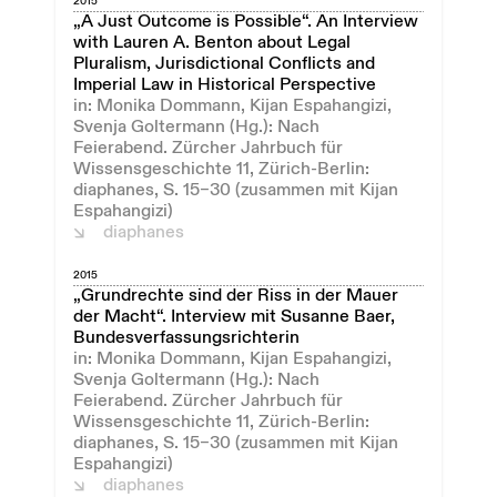
2015
„A Just Outcome is Possible“. An Interview
with Lauren A. Benton about Legal
Pluralism, Jurisdictional Conflicts and
Imperial Law in Historical Perspective
in: Monika Dommann, Kijan Espahangizi,
Svenja Goltermann (Hg.): Nach
Feierabend. Zürcher Jahrbuch für
Wissensgeschichte 11, Zürich-Berlin:
diaphanes, S. 15–30 (zusammen mit Kijan
Espahangizi)
diaphanes
2015
„Grundrechte sind der Riss in der Mauer
der Macht“. Interview mit Susanne Baer,
Bundesverfassungsrichterin
in: Monika Dommann, Kijan Espahangizi,
Svenja Goltermann (Hg.): Nach
Feierabend. Zürcher Jahrbuch für
Wissensgeschichte 11, Zürich-Berlin:
diaphanes, S. 15–30 (zusammen mit Kijan
Espahangizi)
diaphanes