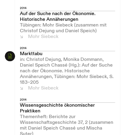
2014
Auf der Suche nach der Ökonomie.
Historische Annäherungen
Tübingen: Mohr Siebeck (zusammen mit
Christof Dejung und Daniel Speich)
Mohr Siebeck
2014
Markttabu
in: Christof Dejung, Monika Dommann,
Daniel Speich Chassé (Hg.): Auf der Suche
nach der Ökonomie. Historische
Annäherungen, Tübingen: Mohr Siebeck, S.
183–205
Mohr Siebeck
2014
Wissensgeschichte ökonomischer
Praktiken
Themenheft: Berichte zur
Wissenschaftsgeschichte 37, 2 (zusammen
mit Daniel Speich Chassé und Mischa
Suter)