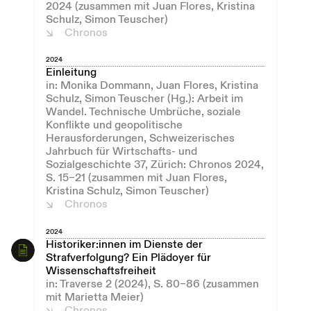
2024 (zusammen mit Juan Flores, Kristina
Schulz, Simon Teuscher)
Chronos
2024
Einleitung
in: Monika Dommann, Juan Flores, Kristina
Schulz, Simon Teuscher (Hg.): Arbeit im
Wandel. Technische Umbrüche, soziale
Konflikte und geopolitische
Herausforderungen, Schweizerisches
Jahrbuch für Wirtschafts- und
Sozialgeschichte 37, Zürich: Chronos 2024,
S. 15–21 (zusammen mit Juan Flores,
Kristina Schulz, Simon Teuscher)
Chronos
2024
Historiker:innen im Dienste der
Strafverfolgung? Ein Plädoyer für
Wissenschaftsfreiheit
in: Traverse 2 (2024), S. 80–86 (zusammen
mit Marietta Meier)
Chronos