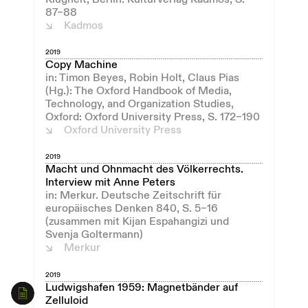
87–88
Kadmos
2019
Copy Machine
in: Timon Beyes, Robin Holt, Claus Pias
(Hg.): The Oxford Handbook of Media,
Technology, and Organization Studies,
Oxford: Oxford University Press, S. 172–190
Oxford University Press
2019
Macht und Ohnmacht des Völkerrechts.
Interview mit Anne Peters
in: Merkur. Deutsche Zeitschrift für
europäisches Denken 840, S. 5–16
(zusammen mit Kijan Espahangizi und
Svenja Goltermann)
Merkur
2019
Ludwigshafen 1959: Magnetbänder auf
Zelluloid