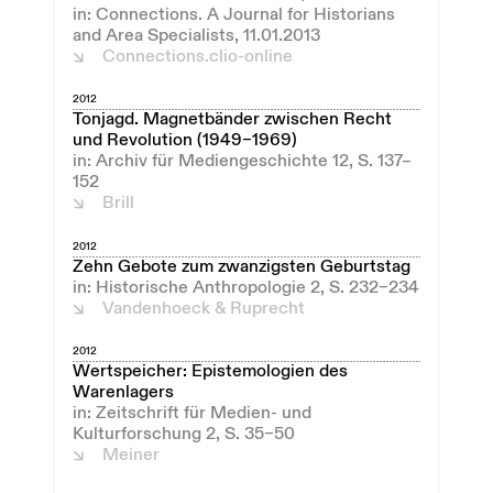
in: Connections. A Journal for Historians
and Area Specialists, 11.01.2013
Connections.clio-online
2012
Tonjagd. Magnetbänder zwischen Recht
und Revolution (1949–1969)
in: Archiv für Mediengeschichte 12, S. 137–
152
Brill
2012
Zehn Gebote zum zwanzigsten Geburtstag
in: Historische Anthropologie 2, S. 232–234
Vandenhoeck & Ruprecht
2012
Wertspeicher: Epistemologien des
Warenlagers
in: Zeitschrift für Medien- und
Kulturforschung 2, S. 35–50
Meiner