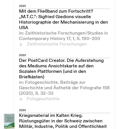
2020
Mit dem Fließband zum Fortschritt?
„M.T.C.“: Sigfried Giedions visuelle
Historiographie der Mechanisierung in den
USA
in: Zeithistorische Forschungen/Studies in
Contemporary History 17, 1, S. 190–200
Zeithistorische Forschungen
2020
Der PostCard Creator. Die Auferstehung
des Mediums Ansichtskarte auf den
Sozialen Plattformen (und in den
Briefkästen)
in: Fotogeschichte. Beiträge zur
Geschichte und Ästhetik der Fotografie 158
(2020), S. 32–33
Fotogeschichte
2020
Kriegsmaterial im Kalten Krieg.
Rüstungsgüter in der Schweiz zwischen
Militär, Industrie, Politik und Öffentlichkeit