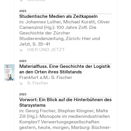
2023
Studentische Medien als Zeitkapseln
in: Johannes Luther, Michael Kuratli, Oliver
Camenzind (Hg.): 100 Jahre Zoff. Die
Geschichte der Zürcher
Studierendenzeitung, Zürich: Hier und
Jetzt, S. 35–41
HIER UND JETZT
2023
Materialfluss. Eine Geschichte der Logistik
an den Orten ihres Stillstands
Frankfurt a.M.: S. Fischer
S. Fischer
2023
Vorwort: Ein Blick auf die Hinterbühnen des
Starsystems
in: Georg Fischer, Stephan Klingner, Malte
Zill (Hg.): Monopole im medienindustriellen
Komplex? Verwertungsgesellschaften
gestern, heute, morgen, Marburg: Büchner-