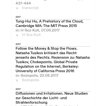
437–444
transcript
2017
Tung-Hui Hu, A Prehistory of the Cloud,
Cambridge MA: The MIT Press 2015
in: H-Soz-Kult, 07.09.2017
H-Soz-Kult
2017
Follow the Money & Stop the Flows.
Natasha Tusikov kritisiert das Recht
jenseits des Rechts. Rezension zu: Natasha
Tusikov, Chokepoints. Global Private
Regulation on the Internet, Berkeley:
University of California Press 2016
in: Soziopolis, 22.08.2017
Soziopolis
2017
Diffusionen und Irritationen. Neue Studien
zur Geschichte der Licht- und
Strahlenforschung