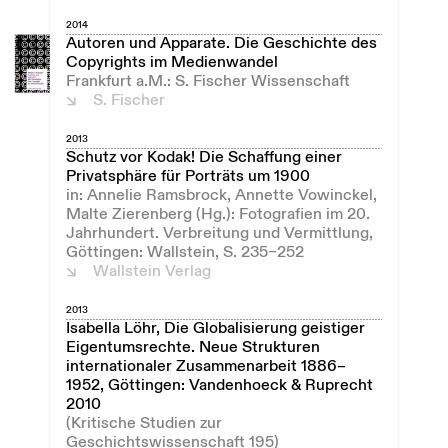
2014
Autoren und Apparate. Die Geschichte des
Copyrights im Medienwandel
Frankfurt a.M.: S. Fischer Wissenschaft
S. Fischer
2013
Schutz vor Kodak! Die Schaffung einer
Privatsphäre für Porträts um 1900
in: Annelie Ramsbrock, Annette Vowinckel,
Malte Zierenberg (Hg.): Fotografien im 20.
Jahrhundert. Verbreitung und Vermittlung,
Göttingen: Wallstein, S. 235–252
Wallstein Verlag
2013
Isabella Löhr, Die Globalisierung geistiger
Eigentumsrechte. Neue Strukturen
internationaler Zusammenarbeit 1886–
1952, Göttingen: Vandenhoeck & Ruprecht
2010
(Kritische Studien zur
Geschichtswissenschaft 195)