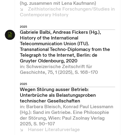
(hg. zusammen mit Lena Kaufmann)
Zeithistorische Forschungen/Studies in
Contemporary History
2025
Gabriele Balbi, Andreas Fickers (Hg.),
History of the International
Telecommunication Union (ITU).
Transnational Techno-Diplomacy from the
Telegraph to the Internet, Berlin: de
Gruyter Oldenbourg, 2020
in: Schweizerische Zeitschrift für
Geschichte, 75, 1 (2025), S. 168–170
2025
Wegen Störung ausser Betrieb:
Unterbrüche als Belastungsproben
technischer Gesellschaften
in: Barbara Bleisch, Konrad Paul Liessmann
(Hg.): Sand im Getriebe. Eine Philosophie
der Störung, Wien: Paul Zsolnay Verlag
2025, S. 90–107
Hanser Literaturverlage