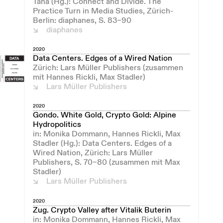
Taha (Hg.): Connect and Divide. The
Practice Turn in Media Studies, Zürich-
Berlin: diaphanes, S. 83–90
diaphanes
2020
Data Centers. Edges of a Wired Nation
Zürich: Lars Müller Publishers (zusammen
mit Hannes Rickli, Max Stadler)
Lars Müller Publishers
2020
Gondo. White Gold, Crypto Gold: Alpine
Hydropolitics
in: Monika Dommann, Hannes Rickli, Max
Stadler (Hg.): Data Centers. Edges of a
Wired Nation, Zürich: Lars Müller
Publishers, S. 70–80 (zusammen mit Max
Stadler)
Lars Müller Publishers
2020
Zug. Crypto Valley after Vitalik Buterin
in: Monika Dommann, Hannes Rickli, Max