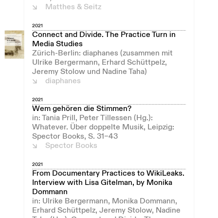
Matthes & Seitz
2021
Connect and Divide. The Practice Turn in
Media Studies
Zürich-Berlin: diaphanes (zusammen mit
Ulrike Bergermann, Erhard Schüttpelz,
Jeremy Stolow und Nadine Taha)
diaphanes
2021
Wem gehören die Stimmen?
in: Tania Prill, Peter Tillessen (Hg.):
Whatever. Über doppelte Musik, Leipzig:
Spector Books, S. 31–43
Spector Books
2021
From Documentary Practices to WikiLeaks.
Interview with Lisa Gitelman, by Monika
Dommann
in: Ulrike Bergermann, Monika Dommann,
Erhard Schüttpelz, Jeremy Stolow, Nadine