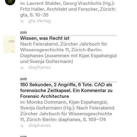
in: Laurent Stalder, Georg Vrachliotis (Hg.):
Fritz Haller. Architekt und Forscher, Zürich:
gta, S. 10–35
gta Verlag
2015
Wissen, was Recht ist
Nach Feierabend. Zürcher Jahrbuch für
Wissensgeschichte 11, Zürich-Berlin:
Diaphanes (zusammen mit Kijan Espahangizi
und Svenja Goltermann)
diaphanes
2015
180 Sekunden, 2 Angriffe, 6 Tote. CAD als
forensische Zeitkapsel. Ein Kommentar zu
Forensic Architecture
in: Monika Dommann, Kijan Espahangizi,
Svenja Goltermann (Hg.): Nach Feierabend.
Zürcher Jahrbuch für Wissensgeschichte
11, Zürich-Berlin: diaphanes, S. 169–174
diaphanes