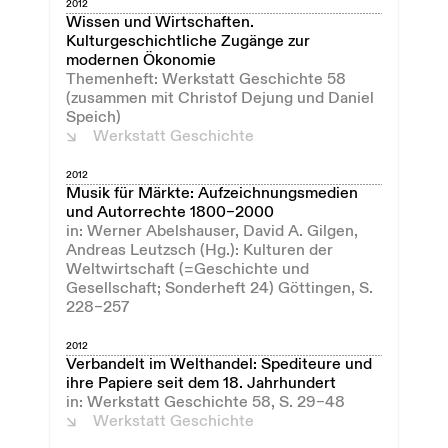
2012
Wissen und Wirtschaften.
Kulturgeschichtliche Zugänge zur
modernen Ökonomie
Themenheft: Werkstatt Geschichte 58
(zusammen mit Christof Dejung und Daniel
Speich)
Werkstatt Geschichte
2012
Musik für Märkte: Aufzeichnungsmedien
und Autorrechte 1800–2000
in: Werner Abelshauser, David A. Gilgen,
Andreas Leutzsch (Hg.): Kulturen der
Weltwirtschaft (=Geschichte und
Gesellschaft; Sonderheft 24) Göttingen, S.
228–257
2012
Verbandelt im Welthandel: Spediteure und
ihre Papiere seit dem 18. Jahrhundert
in: Werkstatt Geschichte 58, S. 29–48
Werkstatt Geschichte