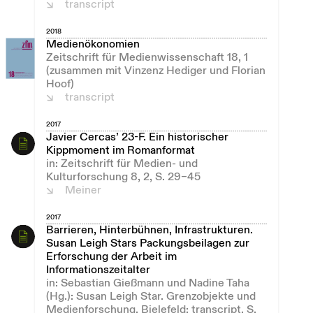
transcript
2018
Medienökonomien
Zeitschrift für Medienwissenschaft 18, 1
(zusammen mit Vinzenz Hediger und Florian
Hoof)
transcript
2017
Javier Cercas’ 23-F. Ein historischer
Kippmoment im Romanformat
in: Zeitschrift für Medien- und
Kulturforschung 8, 2, S. 29–45
Meiner
2017
Barrieren, Hinterbühnen, Infrastrukturen.
Susan Leigh Stars Packungsbeilagen zur
Erforschung der Arbeit im
Informationszeitalter
in: Sebastian Gießmann und Nadine Taha
(Hg.): Susan Leigh Star. Grenzobjekte und
Medienforschung, Bielefeld: transcript, S.