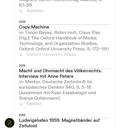
87–88
Kadmos
2019
Copy Machine
in: Timon Beyes, Robin Holt, Claus Pias
(Hg.): The Oxford Handbook of Media,
Technology, and Organization Studies,
Oxford: Oxford University Press, S. 172–190
Oxford University Press
2019
Macht und Ohnmacht des Völkerrechts.
Interview mit Anne Peters
in: Merkur. Deutsche Zeitschrift für
europäisches Denken 840, S. 5–16
(zusammen mit Kijan Espahangizi und
Svenja Goltermann)
Merkur
2019
Ludwigshafen 1959: Magnetbänder auf
Zelluloid