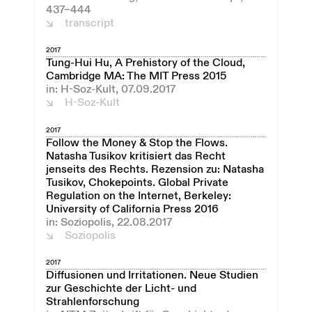
437–444
transcript
2017
Tung-Hui Hu, A Prehistory of the Cloud,
Cambridge MA: The MIT Press 2015
in: H-Soz-Kult, 07.09.2017
H-Soz-Kult
2017
Follow the Money & Stop the Flows.
Natasha Tusikov kritisiert das Recht
jenseits des Rechts. Rezension zu: Natasha
Tusikov, Chokepoints. Global Private
Regulation on the Internet, Berkeley:
University of California Press 2016
in: Soziopolis, 22.08.2017
Soziopolis
2017
Diffusionen und Irritationen. Neue Studien
zur Geschichte der Licht- und
Strahlenforschung