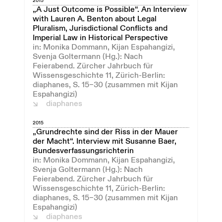
2015
„A Just Outcome is Possible“. An Interview
with Lauren A. Benton about Legal
Pluralism, Jurisdictional Conflicts and
Imperial Law in Historical Perspective
in: Monika Dommann, Kijan Espahangizi,
Svenja Goltermann (Hg.): Nach
Feierabend. Zürcher Jahrbuch für
Wissensgeschichte 11, Zürich-Berlin:
diaphanes, S. 15–30 (zusammen mit Kijan
Espahangizi)
diaphanes
2015
„Grundrechte sind der Riss in der Mauer
der Macht“. Interview mit Susanne Baer,
Bundesverfassungsrichterin
in: Monika Dommann, Kijan Espahangizi,
Svenja Goltermann (Hg.): Nach
Feierabend. Zürcher Jahrbuch für
Wissensgeschichte 11, Zürich-Berlin:
diaphanes, S. 15–30 (zusammen mit Kijan
Espahangizi)
diaphanes