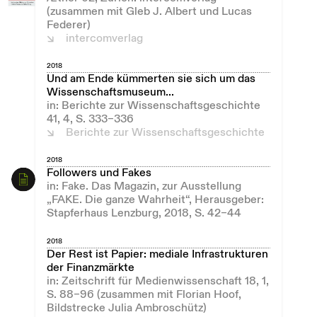
(zusammen mit Gleb J. Albert und Lucas
Federer)
intercomverlag
2018
Und am Ende kümmerten sie sich um das
Wissenschaftsmuseum...
in: Berichte zur Wissenschaftsgeschichte
41, 4, S. 333–336
Berichte zur Wissenschaftsgeschichte
2018
Followers und Fakes
in: Fake. Das Magazin, zur Ausstellung
„FAKE. Die ganze Wahrheit“, Herausgeber:
Stapferhaus Lenzburg, 2018, S. 42–44
2018
Der Rest ist Papier: mediale Infrastrukturen
der Finanzmärkte
in: Zeitschrift für Medienwissenschaft 18, 1,
S. 88–96 (zusammen mit Florian Hoof,
Bildstrecke Julia Ambroschütz)