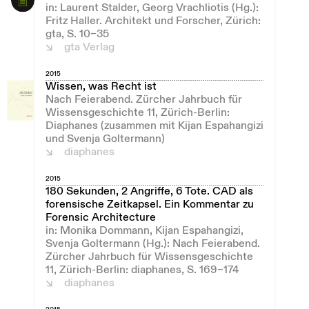
in: Laurent Stalder, Georg Vrachliotis (Hg.):
Fritz Haller. Architekt und Forscher, Zürich:
gta, S. 10–35
gta Verlag
2015
Wissen, was Recht ist
Nach Feierabend. Zürcher Jahrbuch für
Wissensgeschichte 11, Zürich-Berlin:
Diaphanes (zusammen mit Kijan Espahangizi
und Svenja Goltermann)
diaphanes
2015
180 Sekunden, 2 Angriffe, 6 Tote. CAD als
forensische Zeitkapsel. Ein Kommentar zu
Forensic Architecture
in: Monika Dommann, Kijan Espahangizi,
Svenja Goltermann (Hg.): Nach Feierabend.
Zürcher Jahrbuch für Wissensgeschichte
11, Zürich-Berlin: diaphanes, S. 169–174
diaphanes