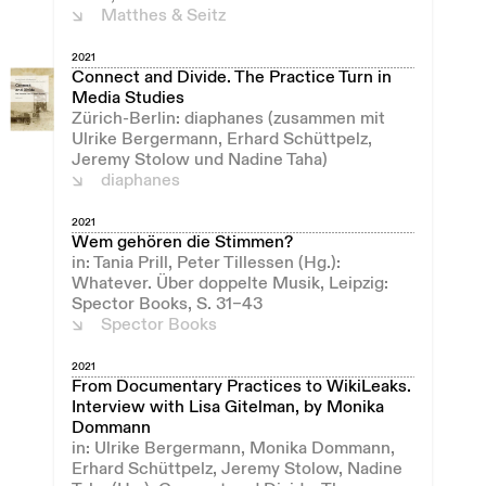
Matthes & Seitz
2021
Connect and Divide. The Practice Turn in
Media Studies
Zürich-Berlin: diaphanes (zusammen mit
Ulrike Bergermann, Erhard Schüttpelz,
Jeremy Stolow und Nadine Taha)
diaphanes
2021
Wem gehören die Stimmen?
in: Tania Prill, Peter Tillessen (Hg.):
Whatever. Über doppelte Musik, Leipzig:
Spector Books, S. 31–43
Spector Books
2021
From Documentary Practices to WikiLeaks.
Interview with Lisa Gitelman, by Monika
Dommann
in: Ulrike Bergermann, Monika Dommann,
Erhard Schüttpelz, Jeremy Stolow, Nadine