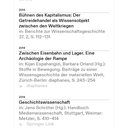
2014
Bühnen des Kapitalismus: Der
Getreidehandel als Wissensobjekt
zwischen den Weltkriegen
in: Berichte zur Wissenschaftsgeschichte
37, 2, S. 112–131
2014
Zwischen Eisenbahn und Lager. Eine
Archäologie der Rampe
in: Kijan Espahangizi, Barbara Orland (Hg.):
Stoffe in Bewegung. Beiträge zu einer
Wissensgeschichte der materiellen Welt,
Zürich-Berlin: diaphanes, S. 245–254
diaphanes
2014
Geschichtswissenschaft
in: Jens Schröter (Hg.): Handbuch
Medienwissenschaft, Stuttgart, Weimar:
Metzler, S. 410–414
Springer Link