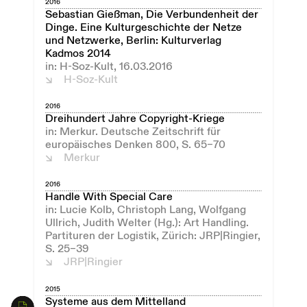
2016
Sebastian Gießman, Die Verbundenheit der
Dinge. Eine Kulturgeschichte der Netze
und Netzwerke, Berlin: Kulturverlag
Kadmos 2014
in: H-Soz-Kult, 16.03.2016
H-Soz-Kult
2016
Dreihundert Jahre Copyright-Kriege
in: Merkur. Deutsche Zeitschrift für
europäisches Denken 800, S. 65–70
Merkur
2016
Handle With Special Care
in: Lucie Kolb, Christoph Lang, Wolfgang
Ullrich, Judith Welter (Hg.): Art Handling.
Partituren der Logistik, Zürich: JRP|Ringier,
S. 25–39
JRP|Ringier
2015
Systeme aus dem Mittelland