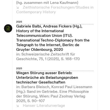
(hg. zusammen mit Lena Kaufmann)
Zeithistorische Forschungen/Studies in
Contemporary History
2025
Gabriele Balbi, Andreas Fickers (Hg.),
History of the International
Telecommunication Union (ITU).
Transnational Techno-Diplomacy from the
Telegraph to the Internet, Berlin: de
Gruyter Oldenbourg, 2020
in: Schweizerische Zeitschrift für
Geschichte, 75, 1 (2025), S. 168–170
2025
Wegen Störung ausser Betrieb:
Unterbrüche als Belastungsproben
technischer Gesellschaften
in: Barbara Bleisch, Konrad Paul Liessmann
(Hg.): Sand im Getriebe. Eine Philosophie
der Störung, Wien: Paul Zsolnay Verlag
2025, S. 90–107
Hanser Literaturverlage