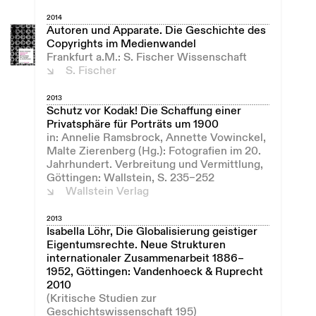
2014
Autoren und Apparate. Die Geschichte des
Copyrights im Medienwandel
Frankfurt a.M.: S. Fischer Wissenschaft
S. Fischer
2013
Schutz vor Kodak! Die Schaffung einer
Privatsphäre für Porträts um 1900
in: Annelie Ramsbrock, Annette Vowinckel,
Malte Zierenberg (Hg.): Fotografien im 20.
Jahrhundert. Verbreitung und Vermittlung,
Göttingen: Wallstein, S. 235–252
Wallstein Verlag
2013
Isabella Löhr, Die Globalisierung geistiger
Eigentumsrechte. Neue Strukturen
internationaler Zusammenarbeit 1886–
1952, Göttingen: Vandenhoeck & Ruprecht
2010
(Kritische Studien zur
Geschichtswissenschaft 195)