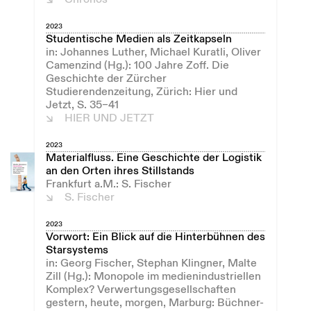
2023
Studentische Medien als Zeitkapseln
in: Johannes Luther, Michael Kuratli, Oliver
Camenzind (Hg.): 100 Jahre Zoff. Die
Geschichte der Zürcher
Studierendenzeitung, Zürich: Hier und
Jetzt, S. 35–41
HIER UND JETZT
2023
Materialfluss. Eine Geschichte der Logistik
an den Orten ihres Stillstands
Frankfurt a.M.: S. Fischer
S. Fischer
2023
Vorwort: Ein Blick auf die Hinterbühnen des
Starsystems
in: Georg Fischer, Stephan Klingner, Malte
Zill (Hg.): Monopole im medienindustriellen
Komplex? Verwertungsgesellschaften
gestern, heute, morgen, Marburg: Büchner-