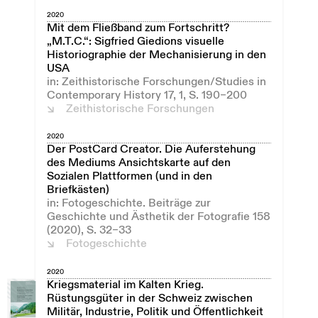
2020
Mit dem Fließband zum Fortschritt?
„M.T.C.“: Sigfried Giedions visuelle
Historiographie der Mechanisierung in den
USA
in: Zeithistorische Forschungen/Studies in
Contemporary History 17, 1, S. 190–200
Zeithistorische Forschungen
2020
Der PostCard Creator. Die Auferstehung
des Mediums Ansichtskarte auf den
Sozialen Plattformen (und in den
Briefkästen)
in: Fotogeschichte. Beiträge zur
Geschichte und Ästhetik der Fotografie 158
(2020), S. 32–33
Fotogeschichte
2020
Kriegsmaterial im Kalten Krieg.
Rüstungsgüter in der Schweiz zwischen
Militär, Industrie, Politik und Öffentlichkeit