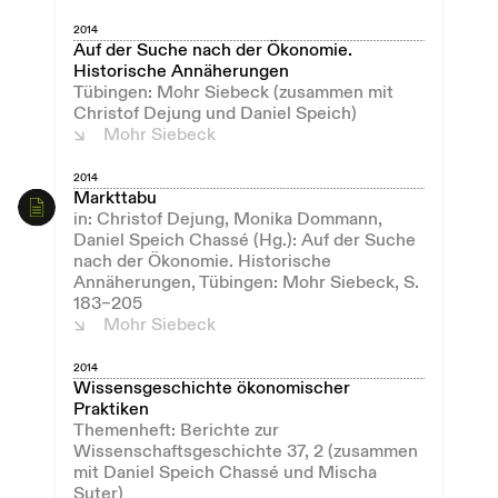
2014
Auf der Suche nach der Ökonomie.
Historische Annäherungen
Tübingen: Mohr Siebeck (zusammen mit
Christof Dejung und Daniel Speich)
Mohr Siebeck
2014
Markttabu
in: Christof Dejung, Monika Dommann,
Daniel Speich Chassé (Hg.): Auf der Suche
nach der Ökonomie. Historische
Annäherungen, Tübingen: Mohr Siebeck, S.
183–205
Mohr Siebeck
2014
Wissensgeschichte ökonomischer
Praktiken
Themenheft: Berichte zur
Wissenschaftsgeschichte 37, 2 (zusammen
mit Daniel Speich Chassé und Mischa
Suter)