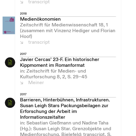
transcript
2018
Medienökonomien
Zeitschrift für Medienwissenschaft 18, 1
(zusammen mit Vinzenz Hediger und Florian
Hoof)
transcript
2017
Javier Cercas’ 23-F. Ein historischer
Kippmoment im Romanformat
in: Zeitschrift für Medien- und
Kulturforschung 8, 2, S. 29–45
Meiner
2017
Barrieren, Hinterbühnen, Infrastrukturen.
Susan Leigh Stars Packungsbeilagen zur
Erforschung der Arbeit im
Informationszeitalter
in: Sebastian Gießmann und Nadine Taha
(Hg.): Susan Leigh Star. Grenzobjekte und
Medienforschung, Bielefeld: transcript, S.