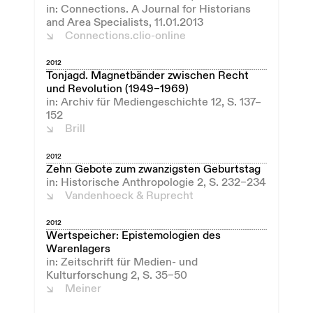
in: Connections. A Journal for Historians
and Area Specialists, 11.01.2013
Connections.clio-online
2012
Tonjagd. Magnetbänder zwischen Recht
und Revolution (1949–1969)
in: Archiv für Mediengeschichte 12, S. 137–
152
Brill
2012
Zehn Gebote zum zwanzigsten Geburtstag
in: Historische Anthropologie 2, S. 232–234
Vandenhoeck & Ruprecht
2012
Wertspeicher: Epistemologien des
Warenlagers
in: Zeitschrift für Medien- und
Kulturforschung 2, S. 35–50
Meiner