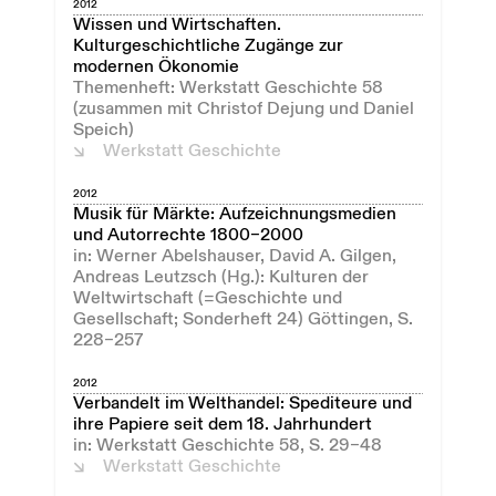
2012
Wissen und Wirtschaften.
Kulturgeschichtliche Zugänge zur
modernen Ökonomie
Themenheft: Werkstatt Geschichte 58
(zusammen mit Christof Dejung und Daniel
Speich)
Werkstatt Geschichte
2012
Musik für Märkte: Aufzeichnungsmedien
und Autorrechte 1800–2000
in: Werner Abelshauser, David A. Gilgen,
Andreas Leutzsch (Hg.): Kulturen der
Weltwirtschaft (=Geschichte und
Gesellschaft; Sonderheft 24) Göttingen, S.
228–257
2012
Verbandelt im Welthandel: Spediteure und
ihre Papiere seit dem 18. Jahrhundert
in: Werkstatt Geschichte 58, S. 29–48
Werkstatt Geschichte