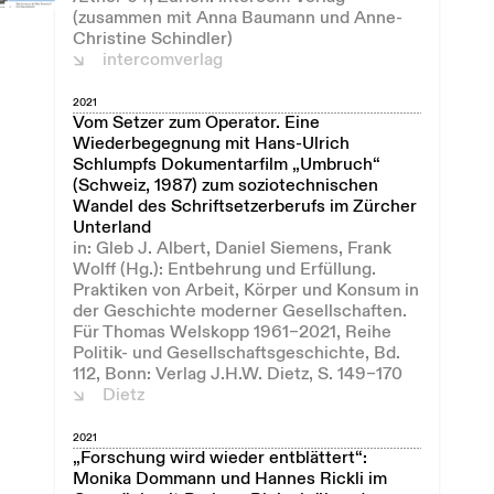
(zusammen mit Anna Baumann und Anne-
Christine Schindler)
intercomverlag
2021
Vom Setzer zum Operator. Eine
Wiederbegegnung mit Hans-Ulrich
Schlumpfs Dokumentarfilm „Umbruch“
(Schweiz, 1987) zum soziotechnischen
Wandel des Schriftsetzerberufs im Zürcher
Unterland
in: Gleb J. Albert, Daniel Siemens, Frank
Wolff (Hg.): Entbehrung und Erfüllung.
Praktiken von Arbeit, Körper und Konsum in
der Geschichte moderner Gesellschaften.
Für Thomas Welskopp 1961–2021, Reihe
Politik- und Gesellschaftsgeschichte, Bd.
112, Bonn: Verlag J.H.W. Dietz, S. 149–170
Dietz
2021
„Forschung wird wieder entblättert“:
Monika Dommann und Hannes Rickli im