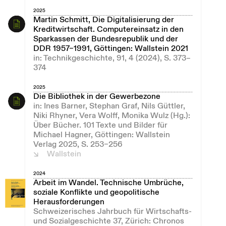
2025
Martin Schmitt, Die Digitalisierung der
Kreditwirtschaft. Computereinsatz in den
Sparkassen der Bundesrepublik und der
DDR 1957–1991, Göttingen: Wallstein 2021
in: Technikgeschichte, 91, 4 (2024), S. 373–
374
2025
Die Bibliothek in der Gewerbezone
in: Ines Barner, Stephan Graf, Nils Güttler,
Niki Rhyner, Vera Wolff, Monika Wulz (Hg.):
Über Bücher. 101 Texte und Bilder für
Michael Hagner, Göttingen: Wallstein
Verlag 2025, S. 253–256
Wallstein
2024
Arbeit im Wandel. Technische Umbrüche,
soziale Konflikte und geopolitische
Herausforderungen
Schweizerisches Jahrbuch für Wirtschafts-
und Sozialgeschichte 37, Zürich: Chronos