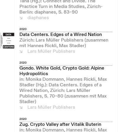
Taha (Hg.): Connect and Divide. The
Practice Turn in Media Studies, Zürich-
Berlin: diaphanes, S. 83–90
diaphanes
2020
Data Centers. Edges of a Wired Nation
Zürich: Lars Müller Publishers (zusammen
mit Hannes Rickli, Max Stadler)
Lars Müller Publishers
2020
Gondo. White Gold, Crypto Gold: Alpine
Hydropolitics
in: Monika Dommann, Hannes Rickli, Max
Stadler (Hg.): Data Centers. Edges of a
Wired Nation, Zürich: Lars Müller
Publishers, S. 70–80 (zusammen mit Max
Stadler)
Lars Müller Publishers
2020
Zug. Crypto Valley after Vitalik Buterin
in: Monika Dommann, Hannes Rickli, Max