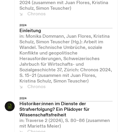
2024 (zusammen mit Juan Flores, Kristina
Schulz, Simon Teuscher)
Chronos
2024
Einleitung
in: Monika Dommann, Juan Flores, Kristina
Schulz, Simon Teuscher (Hg.): Arbeit im
Wandel. Technische Umbrüche, soziale
Konflikte und geopolitische
Herausforderungen, Schweizerisches
Jahrbuch für Wirtschafts- und
Sozialgeschichte 37, Zürich: Chronos 2024,
S. 15–21 (zusammen mit Juan Flores,
Kristina Schulz, Simon Teuscher)
Chronos
2024
Historiker:innen im Dienste der
Strafverfolgung? Ein Plädoyer für
Wissenschaftsfreiheit
in: Traverse 2 (2024), S. 80–86 (zusammen
mit Marietta Meier)
Chronos