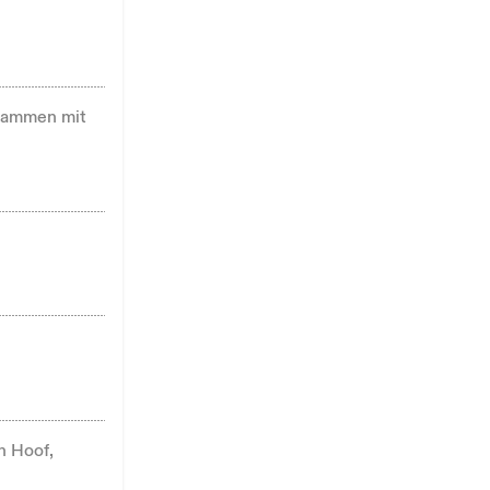
usammen mit
n Hoof,