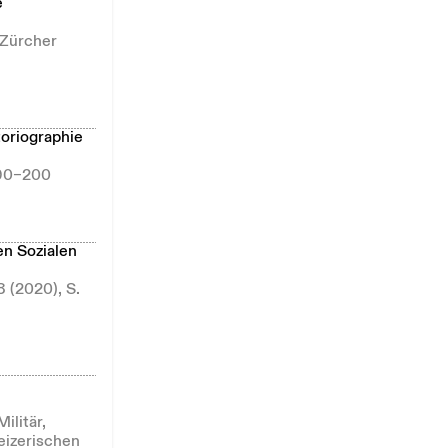
e
 Zürcher
toriographie
 190–200
en Sozialen
8 (2020), S.
ilitär,
weizerischen