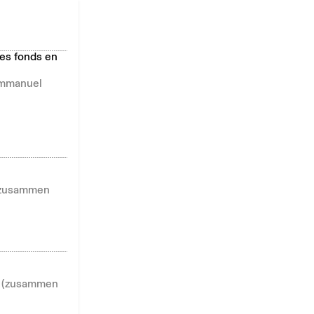
les fonds en
 Emmanuel
 (zusammen
9 (zusammen