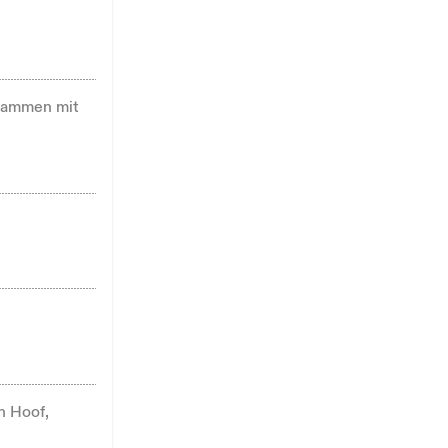
usammen mit
n Hoof,