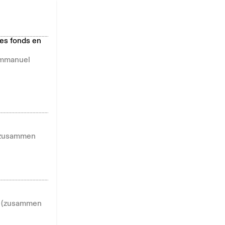
les fonds en
 Emmanuel
 (zusammen
9 (zusammen