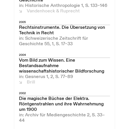
Geschichte
in: Historische Anthropologie 1, S. 133–146
Vandenhoeck & Ruprecht
2005
Rechtsinstrumente. Die Übersetzung von
Technik in Recht
in: Schweizerische Zeitschrift für
Geschichte 55, 1, S. 17–33
2004
Vom Bild zum Wissen. Eine
Bestandsaufnahme
wissenschaftshistorischer Bildforschung
in: Gesnerus 1, 2, S. 77–89
Brill
2002
Die magische Büchse der Elektra.
Röntgenstrahlen und ihre Wahrnehmung
um 1900
in: Archiv für Mediengeschichte 2, S. 33–
44