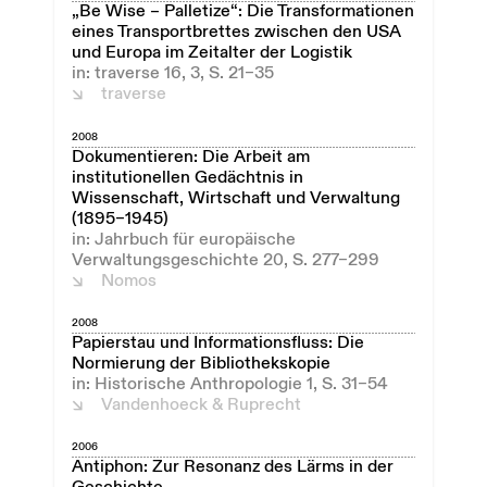
„Be Wise – Palletize“: Die Transformationen
eines Transportbrettes zwischen den USA
und Europa im Zeitalter der Logistik
in: traverse 16, 3, S. 21–35
traverse
2008
Dokumentieren: Die Arbeit am
institutionellen Gedächtnis in
Wissenschaft, Wirtschaft und Verwaltung
(1895–1945)
in: Jahrbuch für europäische
Verwaltungsgeschichte 20, S. 277–299
Nomos
2008
Papierstau und Informationsfluss: Die
Normierung der Bibliothekskopie
in: Historische Anthropologie 1, S. 31–54
Vandenhoeck & Ruprecht
2006
Antiphon: Zur Resonanz des Lärms in der