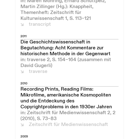
in: Maren Möhring, Erhard Schüttpelz,
Martin Zillinger (Hg.): Knappheit,
Themenheft: Zeitschrift für
Kulturwissenschaft 1, S. 113–121
transcript
2011
Die Geschichtswissenschaft in
Begutachtung: Acht Kommentare zur
historischen Methode in der Gegenwart
in: traverse 2, S. 154–164 (zusammen mit
David Gugerli)
traverse
2010
Recording Prints, Reading Films:
Mikrofilme, amerikanische Kosmopoliten
und die Entdeckung des
Copyrightproblems in den 1930er Jahren
in: Zeitschrift für Medienwissenschaft 2, 2
(2010), S. 73–83
Zeitschrift für Medienwissenschaft
2009