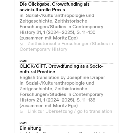
Die Clickgabe. Crowdfunding als
soziokulturelle Praxis
in: Sozial-/Kulturanthropologie und
Zeitgeschichte, Zeithistorische
Forschungen/Studies in Contemporary
History 21, 1 (2024–2025), S. 11–139
(zusammen mit Moritz Ege)
Zeithistorische Forschungen/Studies in
Contemporary History
2025
CLICK/GIFT. Crowdfunding as a Socio-
cultural Practice
English translation by Josephine Draper
in: Sozial-/Kulturanthropologie und
Zeitgeschichte, Zeithistorische
Forschungen/Studies in Contemporary
History 21, 1 (2024–2025), S. 11–139
(zusammen mit Moritz Ege)
Link zur Übersetzung / go to translation
2024
Einleitung