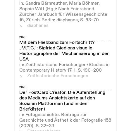
in: Sandra Bärnreuther, Maria Böhmer,
Sophie Witt (Hg.): Nach Feierabend.
Zürcher Jahrbuch für Wissensgeschichte
15, Zürich-Berlin: diaphanes, S. 63–70
diaphanes
2020
Mit dem Fließband zum Fortschritt?
„M.T.C.“: Sigfried Giedions visuelle
Historiographie der Mechanisierung in den
USA
in: Zeithistorische Forschungen/Studies in
Contemporary History 17, 1, S. 190–200
Zeithistorische Forschungen
2020
Der PostCard Creator. Die Auferstehung
des Mediums Ansichtskarte auf den
Sozialen Plattformen (und in den
Briefkästen)
in: Fotogeschichte. Beiträge zur
Geschichte und Ästhetik der Fotografie 158
(2020), S. 32–33