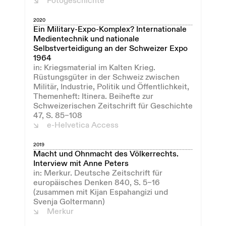
Fotogeschichte
2020
Ein Military-Expo-Komplex? Internationale
Medientechnik und nationale
Selbstverteidigung an der Schweizer Expo
1964
in: Kriegsmaterial im Kalten Krieg.
Rüstungsgüter in der Schweiz zwischen
Militär, Industrie, Politik und Öffentlichkeit,
Themenheft: Itinera. Beihefte zur
Schweizerischen Zeitschrift für Geschichte
47, S. 85–108
e-Helvetica Access
2019
Macht und Ohnmacht des Völkerrechts.
Interview mit Anne Peters
in: Merkur. Deutsche Zeitschrift für
europäisches Denken 840, S. 5–16
(zusammen mit Kijan Espahangizi und
Svenja Goltermann)
Merkur