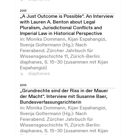
2015
„A Just Outcome is Possible“. An Interview
with Lauren A. Benton about Legal
Pluralism, Jurisdictional Conflicts and
Imperial Law in Historical Perspective
in: Monika Dommann, Kijan Espahangizi,
Svenja Goltermann (Hg.): Nach
Feierabend. Zürcher Jahrbuch für
Wissensgeschichte 11, Zürich-Berlin:
diaphanes, S. 15–30 (zusammen mit Kijan
Espahangizi)
diaphanes
2015
„Grundrechte sind der Riss in der Mauer
der Macht“. Interview mit Susanne Baer,
Bundesverfassungsrichterin
in: Monika Dommann, Kijan Espahangizi,
Svenja Goltermann (Hg.): Nach
Feierabend. Zürcher Jahrbuch für
Wissensgeschichte 11, Zürich-Berlin:
diaphanes, S. 15–30 (zusammen mit Kijan