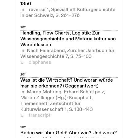
1850
in: Traverse 1, Spezialheft Kulturgeschichte
in der Schweiz, S. 261–276
2011
Handling, Flow Charts, Logistik: Zur
Wissensgeschichte und Materialkultur von
Warenflüssen
in: Nach Feierabend, Zürcher Jahrbuch für
Wissensgeschichte 7, S. 75–103
diaphanes
2011
Was ist die Wirtschaft? Und woran würde
man sie erkennen? (Gegenantwort)
in: Maren Möhring, Erhard Schüttpelz,
Martin Zillinger (Hg.): Knappheit,
Themenheft: Zeitschrift für
Kulturwissenschaft 1, S. 138–143
transcript
2011
Reden wir über Geld! Aber wie? Und wozu?