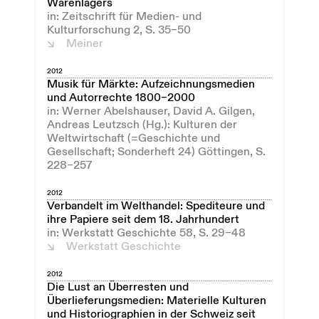
Warenlagers
in: Zeitschrift für Medien- und
Kulturforschung 2, S. 35–50
Meiner
2012
Musik für Märkte: Aufzeichnungsmedien
und Autorrechte 1800–2000
in: Werner Abelshauser, David A. Gilgen,
Andreas Leutzsch (Hg.): Kulturen der
Weltwirtschaft (=Geschichte und
Gesellschaft; Sonderheft 24) Göttingen, S.
228–257
2012
Verbandelt im Welthandel: Spediteure und
ihre Papiere seit dem 18. Jahrhundert
in: Werkstatt Geschichte 58, S. 29–48
Werkstatt Geschichte
2012
Die Lust an Überresten und
Überlieferungsmedien: Materielle Kulturen
und Historiographien in der Schweiz seit