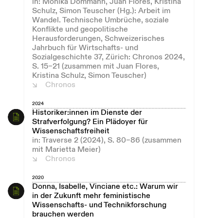
in: Monika Dommann, Juan Flores, Kristina
Schulz, Simon Teuscher (Hg.): Arbeit im
Wandel. Technische Umbrüche, soziale
Konflikte und geopolitische
Herausforderungen, Schweizerisches
Jahrbuch für Wirtschafts- und
Sozialgeschichte 37, Zürich: Chronos 2024,
S. 15–21 (zusammen mit Juan Flores,
Kristina Schulz, Simon Teuscher)
Chronos
2024
Historiker:innen im Dienste der
Strafverfolgung? Ein Plädoyer für
Wissenschaftsfreiheit
in: Traverse 2 (2024), S. 80–86 (zusammen
mit Marietta Meier)
Chronos
2020
Donna, Isabelle, Vinciane etc.: Warum wir
in der Zukunft mehr feministische
Wissenschafts- und Technikforschung
brauchen werden