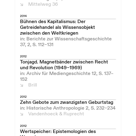
Mittelweg 36
2014
Bühnen des Kapitalismus: Der
Getreidehandel als Wissensobjekt
zwischen den Weltkriegen
in: Berichte zur Wissenschaftsgeschichte
37, 2, S. 112–131
2012
Tonjagd. Magnetbänder zwischen Recht
und Revolution (1949–1969)
in: Archiv für Mediengeschichte 12, S. 137–
152
Brill
2012
Zehn Gebote zum zwanzigsten Geburtstag
in: Historische Anthropologie 2, S. 232–234
Vandenhoeck & Ruprecht
2012
Wertspeicher: Epistemologien des