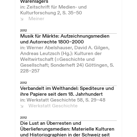
Warenlagers
in: Zeitschrift für Medien- und
Kulturforschung 2, S. 35–50
Meiner
2012
Musik für Märkte: Aufzeichnungsmedien
und Autorrechte 1800–2000
in: Werner Abelshauser, David A. Gilgen,
Andreas Leutzsch (Hg.): Kulturen der
Weltwirtschaft (=Geschichte und
Gesellschaft; Sonderheft 24) Göttingen, S.
228–257
2012
Verbandelt im Welthandel: Spediteure und
ihre Papiere seit dem 18. Jahrhundert
in: Werkstatt Geschichte 58, S. 29–48
Werkstatt Geschichte
2012
Die Lust an Überresten und
Überlieferungsmedien: Materielle Kulturen
und Historiographien in der Schweiz seit