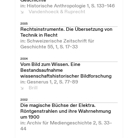
Geschichte
in: Historische Anthropologie 1, S. 133–146
Vandenhoeck & Ruprecht
2005
Rechtsinstrumente. Die Übersetzung von
Technik in Recht
in: Schweizerische Zeitschrift für
Geschichte 55, 1, S. 17–33
2004
Vom Bild zum Wissen. Eine
Bestandsaufnahme
wissenschaftshistorischer Bildforschung
in: Gesnerus 1, 2, S. 77–89
Brill
2002
Die magische Büchse der Elektra.
Röntgenstrahlen und ihre Wahrnehmung
um 1900
in: Archiv für Mediengeschichte 2, S. 33–
44