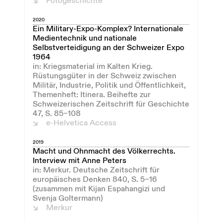
Fotogeschichte
2020
Ein Military-Expo-Komplex? Internationale
Medientechnik und nationale
Selbstverteidigung an der Schweizer Expo
1964
in: Kriegsmaterial im Kalten Krieg.
Rüstungsgüter in der Schweiz zwischen
Militär, Industrie, Politik und Öffentlichkeit,
Themenheft: Itinera. Beihefte zur
Schweizerischen Zeitschrift für Geschichte
47, S. 85–108
e-Helvetica Access
2019
Macht und Ohnmacht des Völkerrechts.
Interview mit Anne Peters
in: Merkur. Deutsche Zeitschrift für
europäisches Denken 840, S. 5–16
(zusammen mit Kijan Espahangizi und
Svenja Goltermann)
Merkur