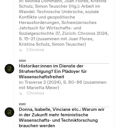
in: Monika Dommann, Juan Flores, Kristina
Schulz, Simon Teuscher (Hg.): Arbeit im
Wandel. Technische Umbrüche, soziale
Konflikte und geopolitische
Herausforderungen, Schweizerisches
Jahrbuch für Wirtschafts- und
Sozialgeschichte 37, Zürich: Chronos 2024,
S. 15–21 (zusammen mit Juan Flores,
Kristina Schulz, Simon Teuscher)
Chronos
2024
Historiker:innen im Dienste der
Strafverfolgung? Ein Plädoyer für
Wissenschaftsfreiheit
in: Traverse 2 (2024), S. 80–86 (zusammen
mit Marietta Meier)
Chronos
2020
Donna, Isabelle, Vinciane etc.: Warum wir
in der Zukunft mehr feministische
Wissenschafts- und Technikforschung
brauchen werden