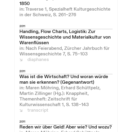
1850
in: Traverse 1, Spezialheft Kulturgeschichte
in der Schweiz, S. 261–276
2011
Handling, Flow Charts, Logistik: Zur
Wissensgeschichte und Materialkultur von
Warenflüssen
in: Nach Feierabend, Zürcher Jahrbuch für
Wissensgeschichte 7, S. 75–103
diaphanes
2011
Was ist die Wirtschaft? Und woran würde
man sie erkennen? (Gegenantwort)
in: Maren Möhring, Erhard Schüttpelz,
Martin Zillinger (Hg.): Knappheit,
Themenheft: Zeitschrift für
Kulturwissenschaft 1, S. 138–143
transcript
2011
Reden wir über Geld! Aber wie? Und wozu?