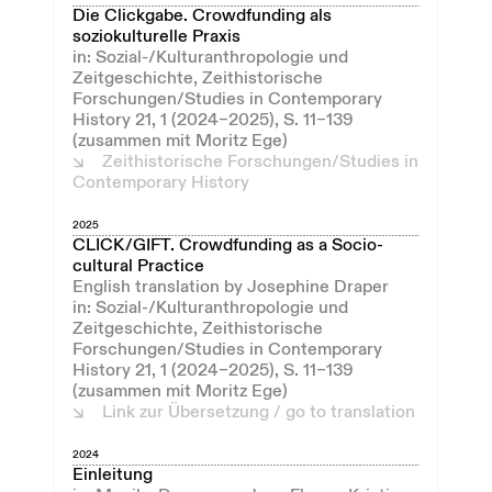
Die Clickgabe. Crowdfunding als
soziokulturelle Praxis
in: Sozial-/Kulturanthropologie und
Zeitgeschichte, Zeithistorische
Forschungen/Studies in Contemporary
History 21, 1 (2024–2025), S. 11–139
(zusammen mit Moritz Ege)
Zeithistorische Forschungen/Studies in
Contemporary History
2025
CLICK/GIFT. Crowdfunding as a Socio-
cultural Practice
English translation by Josephine Draper
in: Sozial-/Kulturanthropologie und
Zeitgeschichte, Zeithistorische
Forschungen/Studies in Contemporary
History 21, 1 (2024–2025), S. 11–139
(zusammen mit Moritz Ege)
Link zur Übersetzung / go to translation
2024
Einleitung