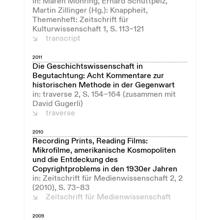
in: Maren Möhring, Erhard Schüttpelz,
Martin Zillinger (Hg.): Knappheit,
Themenheft: Zeitschrift für
Kulturwissenschaft 1, S. 113–121
transcript
2011
Die Geschichtswissenschaft in
Begutachtung: Acht Kommentare zur
historischen Methode in der Gegenwart
in: traverse 2, S. 154–164 (zusammen mit
David Gugerli)
traverse
2010
Recording Prints, Reading Films:
Mikrofilme, amerikanische Kosmopoliten
und die Entdeckung des
Copyrightproblems in den 1930er Jahren
in: Zeitschrift für Medienwissenschaft 2, 2
(2010), S. 73–83
Zeitschrift für Medienwissenschaft
2009