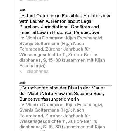
2015
„A Just Outcome is Possible“. An Interview
with Lauren A. Benton about Legal
Pluralism, Jurisdictional Conflicts and
Imperial Law in Historical Perspective
in: Monika Dommann, Kijan Espahangizi,
Svenja Goltermann (Hg.): Nach
Feierabend. Zürcher Jahrbuch für
Wissensgeschichte 11, Zürich-Berlin:
diaphanes, S. 15–30 (zusammen mit Kijan
Espahangizi)
diaphanes
2015
„Grundrechte sind der Riss in der Mauer
der Macht“. Interview mit Susanne Baer,
Bundesverfassungsrichterin
in: Monika Dommann, Kijan Espahangizi,
Svenja Goltermann (Hg.): Nach
Feierabend. Zürcher Jahrbuch für
Wissensgeschichte 11, Zürich-Berlin:
diaphanes, S. 15–30 (zusammen mit Kijan