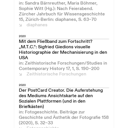
in: Sandra Bärnreuther, Maria Böhmer,
Sophie Witt (Hg.): Nach Feierabend.
Zürcher Jahrbuch für Wissensgeschichte
15, Zürich-Berlin: diaphanes, S. 63–70
diaphanes
2020
Mit dem Fließband zum Fortschritt?
„M.T.C.“: Sigfried Giedions visuelle
Historiographie der Mechanisierung in den
USA
in: Zeithistorische Forschungen/Studies in
Contemporary History 17, 1, S. 190–200
Zeithistorische Forschungen
2020
Der PostCard Creator. Die Auferstehung
des Mediums Ansichtskarte auf den
Sozialen Plattformen (und in den
Briefkästen)
in: Fotogeschichte. Beiträge zur
Geschichte und Ästhetik der Fotografie 158
(2020), S. 32–33