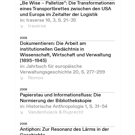
„Be Wise – Palletize“: Die Transformationen
eines Transportbrettes zwischen den USA
und Europa im Zeitalter der Logistik
in: traverse 16, 3, S. 21–35
traverse
2008
Dokumentieren: Die Arbeit am
institutionellen Gedächtnis in
Wissenschaft, Wirtschaft und Verwaltung
(1895–1945)
in: Jahrbuch für europäische
Verwaltungsgeschichte 20, S. 277–299
Nomos
2008
Papierstau und Informationsfluss: Die
Normierung der Bibliothekskopie
in: Historische Anthropologie 1, S. 31–54
Vandenhoeck & Ruprecht
2006
Antiphon: Zur Resonanz des Lärms in der