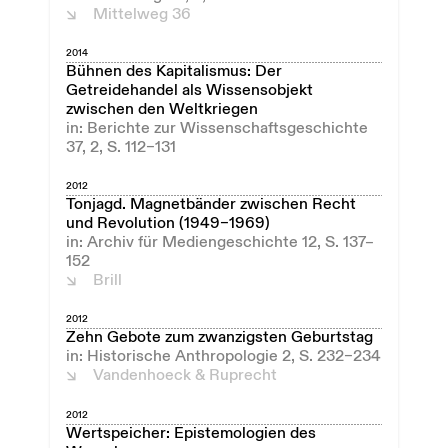
Mittelweg 36
2014
Bühnen des Kapitalismus: Der
Getreidehandel als Wissensobjekt
zwischen den Weltkriegen
in: Berichte zur Wissenschaftsgeschichte
37, 2, S. 112–131
2012
Tonjagd. Magnetbänder zwischen Recht
und Revolution (1949–1969)
in: Archiv für Mediengeschichte 12, S. 137–
152
Brill
2012
Zehn Gebote zum zwanzigsten Geburtstag
in: Historische Anthropologie 2, S. 232–234
Vandenhoeck & Ruprecht
2012
Wertspeicher: Epistemologien des