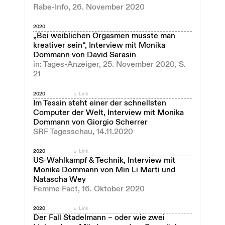
Rabe-Info, 26. November 2020
2020
„Bei weiblichen Orgasmen musste man
kreativer sein“, Interview mit Monika
Dommann von David Sarasin
in: Tages-Anzeiger, 25. November 2020, S.
21
2020
Link
Im Tessin steht einer der schnellsten
Computer der Welt, Interview mit Monika
Dommann von Giorgio Scherrer
SRF Tagesschau, 14.11.2020
2020
Link
US-Wahlkampf & Technik, Interview mit
Monika Dommann von Min Li Marti und
Natascha Wey
Femme Fact, 16. Oktober 2020
2020
Link
Der Fall Stadelmann – oder wie zwei