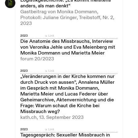
Logistikgeschichte: „Es kommt meistens
anders, als man denkt“
Gastbeitrag von Monika Dommann,
Protokoll: Juliane Gringer, Treibstoff, Nr. 2,
2023
2023
Link
Die Anatomie des Missbrauchs, Interview
von Veronika Jehle und Eva Meienberg mit
Monika Dommann und Marietta Meier
forum 20/2023
2023
Link
„Veränderungen in der Kirche kommen nur
durch Druck von aussen“, Annalena Müller
im Gespräch mit Monika Dommann,
Marietta Meier und Lucas Federer über
Geheimarchive, Aktenvernichtung und die
Frage: Warum schaut die Kirche bei
Missbrauch weg?
kath.ch, 13. September 2023
2023
Link
Tagesgespräch: Sexueller Missbrauch in