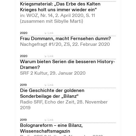
Kriegsmaterial: „Das Erbe des Kalten
Krieges holt uns immer wieder ein“
in: WOZ, Nr. 14, 2. April 2020, S. 11
(zusammen mit Sibylle Marti)
2020
Link
Frau Dommann, macht Fernsehen dumm?
Nachgefragt #1/20, ZS, 22. Februar 2020
2020
Link
Warum bieten Serien die besseren History-
Dramen?
SRF 2 Kultur, 29. Januar 2020
2019
Link
Die Geschichte der goldenen
Sonderbeilage der „Bilanz“
Radio SRF, Echo der Zeit, 28. November
2019
2019
Link
Bolognareform – eine Bilanz,
Wissenschaftsmagazin