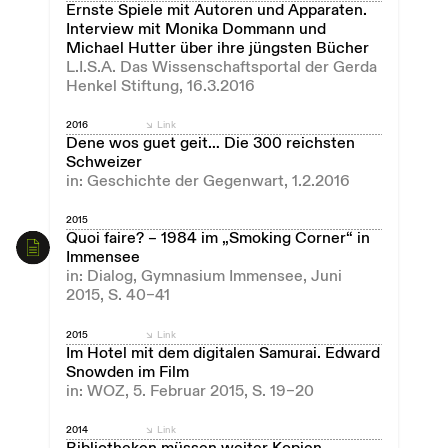
Ernste Spiele mit Autoren und Apparaten.
Interview mit Monika Dommann und
Michael Hutter über ihre jüngsten Bücher
L.I.S.A. Das Wissenschaftsportal der Gerda
Henkel Stiftung, 16.3.2016
2016
Link
Dene wos guet geit… Die 300 reichsten
Schweizer
in: Geschichte der Gegenwart, 1.2.2016
2015
Quoi faire? – 1984 im „Smoking Corner“ in
Immensee
in: Dialog, Gymnasium Immensee, Juni
2015, S. 40–41
2015
Link
Im Hotel mit dem digitalen Samurai. Edward
Snowden im Film
in: WOZ, 5. Februar 2015, S. 19–20
2014
Link