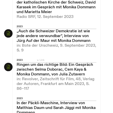
der katholischen Kirche der Schweiz, David
Karasek im Gespräch mit Monika Dommann
und Marietta Meier
Radio SRF, 12. September 2023
2023
„Auch die Schweizer Demokratie ist wie
jede andere verwundbar“, Interview von
Jürg Auf der Maur mit Monika Dommann
in: Bote der Urschweiz, 9. September 2023,
S. 9
2023
Link
Ringen um das richtige Bild: Ein Gespräch
zwischen Selma Doborac, Cem Kaya &
Monika Dommann, von Julia Zutavern
in: Revolver, Zeitschrift für Film, 48, Verlag
der Autoren, Frankfurt am Main 2023, S.
86–117
2023
In der Päckli-Maschine, Interview von
Matthias Daum und Sarah Jäggi mit Monika
Dommann