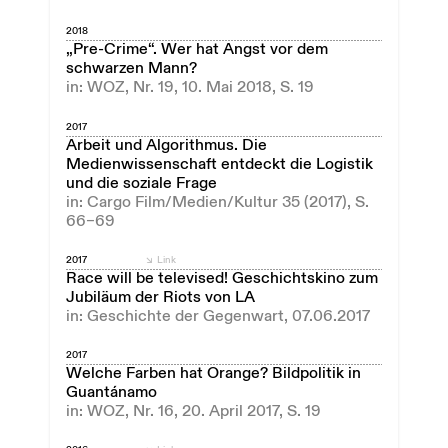
2018
„Pre-Crime“. Wer hat Angst vor dem
schwarzen Mann?
in: WOZ, Nr. 19, 10. Mai 2018, S. 19
2017
Arbeit und Algorithmus. Die
Medienwissenschaft entdeckt die Logistik
und die soziale Frage
in: Cargo Film/Medien/Kultur 35 (2017), S.
66–69
2017
Link
Race will be televised! Geschichtskino zum
Jubiläum der Riots von LA
in: Geschichte der Gegenwart, 07.06.2017
2017
Welche Farben hat Orange? Bildpolitik in
Guantánamo
in: WOZ, Nr. 16, 20. April 2017, S. 19