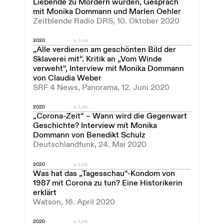
Liebende zu Mördern wurden, Gespräch
mit Monika Dommann und Marlen Oehler
Zeitblende Radio DRS, 10. Oktober 2020
2020
Link
„Alle verdienen am geschönten Bild der
Sklaverei mit“. Kritik an „Vom Winde
verweht“, Interview mit Monika Dommann
von Claudia Weber
SRF 4 News, Panorama, 12. Juni 2020
2020
Link
„Corona-Zeit“ – Wann wird die Gegenwart
Geschichte? Interview mit Monika
Dommann von Benedikt Schulz
Deutschlandfunk, 24. Mai 2020
2020
Link
Was hat das „Tagesschau“-Kondom von
1987 mit Corona zu tun? Eine Historikerin
erklärt
Watson, 16. April 2020
2020
Link