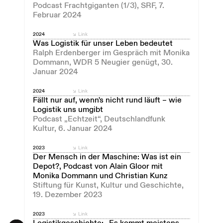
Podcast Frachtgiganten (1/3), SRF, 7.
Februar 2024
2024
Link
Was Logistik für unser Leben bedeutet
Ralph Erdenberger im Gespräch mit Monika
Dommann, WDR 5 Neugier genügt, 30.
Januar 2024
2024
Link
Fällt nur auf, wenn's nicht rund läuft – wie
Logistik uns umgibt
Podcast „Echtzeit“, Deutschlandfunk
Kultur, 6. Januar 2024
2023
Link
Der Mensch in der Maschine: Was ist ein
Depot?, Podcast von Alain Gloor mit
Monika Dommann und Christian Kunz
Stiftung für Kunst, Kultur und Geschichte,
19. Dezember 2023
2023
Link