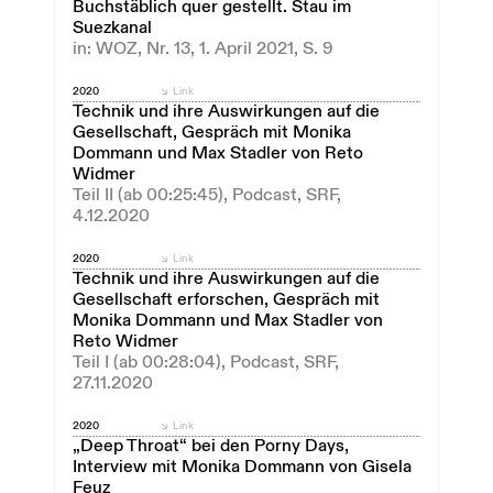
Buchstäblich quer gestellt. Stau im
Suezkanal
in: WOZ, Nr. 13, 1. April 2021, S. 9
2020
Link
Technik und ihre Auswirkungen auf die
Gesellschaft, Gespräch mit Monika
Dommann und Max Stadler von Reto
Widmer
Teil II (ab 00:25:45), Podcast, SRF,
4.12.2020
2020
Link
Technik und ihre Auswirkungen auf die
Gesellschaft erforschen, Gespräch mit
Monika Dommann und Max Stadler von
Reto Widmer
Teil I (ab 00:28:04), Podcast, SRF,
27.11.2020
2020
Link
„Deep Throat“ bei den Porny Days,
Interview mit Monika Dommann von Gisela
Feuz