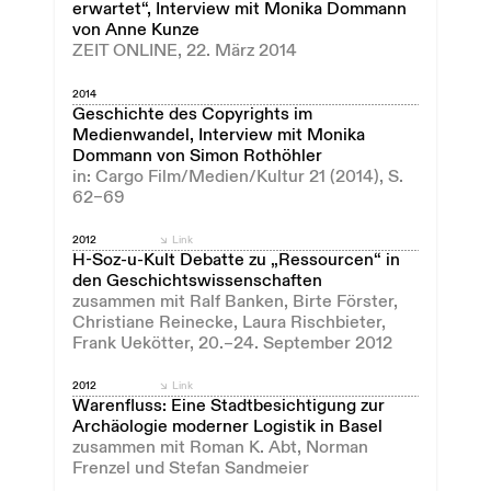
erwartet“, Interview mit Monika Dommann
von Anne Kunze
ZEIT ONLINE, 22. März 2014
2014
Geschichte des Copyrights im
Medienwandel, Interview mit Monika
Dommann von Simon Rothöhler
in: Cargo Film/Medien/Kultur 21 (2014), S.
62–69
2012
Link
H-Soz-u-Kult Debatte zu „Ressourcen“ in
den Geschichtswissenschaften
zusammen mit Ralf Banken, Birte Förster,
Christiane Reinecke, Laura Rischbieter,
Frank Uekötter, 20.–24. September 2012
2012
Link
Warenfluss: Eine Stadtbesichtigung zur
Archäologie moderner Logistik in Basel
zusammen mit Roman K. Abt, Norman
Frenzel und Stefan Sandmeier