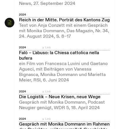
News, 27. September 2024
2024
Reich in der Mitte. Porträt des Kantons Zug
Text von Anja Conzett mit einem Gespräch
mit Monika Dommann, Das Magazin, Nr. 34,
24. August 2024, S. 8–17
2024
Link
Falò – L'abuso: la Chiesa cattolica nella
bufera
ein Film von Francesca Luvini und Gaetano
Agueci, mit Beiträgen von Vanessa
Bignasca, Monika Dommann und Marietta
Meier, RSI, 6. Juni 2024
2024
Link
Die Logistik – Neue Krisen, neue Wege
Gespräch mit Monika Dommann, Podcast
Neugier genügt, WDR 5, 18. April 2024
2024
Link
Gespräch mit Monika Dommann im Rahmen