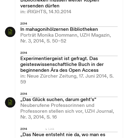
Bibliotheken müssen weiter Kopien
versenden dürfen
in: iRIGHTS, 14.10.2014
2014
In mahagonihölzernen Bibliotheken
Porträt Monika Dommann, UZH Magazin,
Nr. 3, 2014, S. 50–52
2014
Experimentiergeist ist gefragt. Das
geisteswissenschaftliche Buch in der
beginnenden Ära des Open Access
in: Neue Zürcher Zeitung, 17. Juni 2014, S.
59
2014
„Das Glück suchen, darum geht’s“
Neuberufene Professorinnen und
Professoren stellen sich vor, UZH Journal,
Nr. 3, 2014, S. 16
2014
Link
„Das Neue entsteht nie da, wo man es