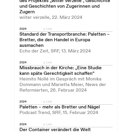
des Projektes „wiiter verzelle“, Geschichte
und Geschichten von Zugerinnen und
Zugern
wiiter verzelle, 22. März 2024
2024
Link
Standard der Transportbranche: Paletten –
Bretter, die den Handel in Europa
ausmachen
Echo der Zeit, SRF, 13. März 2024
2024
Link
Missbrauch in der Kirche: „Eine Studie
kann späte Gerechtigkeit schaffen“
Heimito Nollé im Gespräch mit Monika
Dommann und Marietta Meier, News der
Reformierten, 26. Februar 2024
2024
Link
Paletten – mehr als Bretter und Nägel
Podcast Trend, SRF, 15. Februar 2024
2024
Link
Der Container verändert die Welt