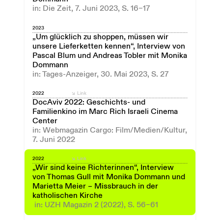
in: Die Zeit, 7. Juni 2023, S. 16–17
2023
„Um glücklich zu shoppen, müssen wir
unsere Lieferketten kennen“, Interview von
Pascal Blum und Andreas Tobler mit Monika
Dommann
in: Tages-Anzeiger, 30. Mai 2023, S. 27
2022
Link
DocAviv 2022: Geschichts- und
Familienkino im Marc Rich Israeli Cinema
Center
in: Webmagazin Cargo: Film/Medien/Kultur,
7. Juni 2022
2022
Link
„Wir sind keine Richterinnen“, Interview
von Thomas Gull mit Monika Dommann und
Marietta Meier – Missbrauch in der
katholischen Kirche
in: UZH Magazin 2 (2022), S. 56–61