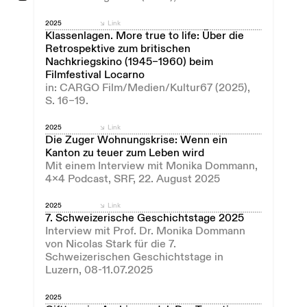
2025
Link
Klassenlagen. More true to life: Über die
Retrospektive zum britischen
Nachkriegskino (1945–1960) beim
Filmfestival Locarno
in: CARGO Film/Medien/Kultur67 (2025),
S. 16–19.
2025
Link
Die Zuger Wohnungskrise: Wenn ein
Kanton zu teuer zum Leben wird
Mit einem Interview mit Monika Dommann,
4x4 Podcast, SRF, 22. August 2025
2025
Link
7. Schweizerische Geschichtstage 2025
Interview mit Prof. Dr. Monika Dommann
von Nicolas Stark für die 7.
Schweizerischen Geschichtstage in
Luzern, 08-11.07.2025
2025