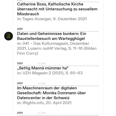
Catherine Boss, Katholische Kirche
überrascht mit Untersuchung zu sexuellem
Missbrauch
in: Tages-Anzeiger, 6. Dezember 2021
2021
Daten und Geheimnisse bunkern: Ein
Baustellenbesuch am Wartegghügel
in: 041 – Das Kulturmagazin, Dezember
2021, Luzern: null41 Verlag, S. 11–16 (Bilder:
Finn Curry)
2021
Link
„Settig Mannä mümmer ha“
in: UZH Magazin 2 (2021), S. 60–63
2021
Link
Im Maschinenraum der digitalen
Gesellschaft: Monika Dommann über
Datencenter in der Schweiz
in: iRights.info, 20. April 2021
2021
Link