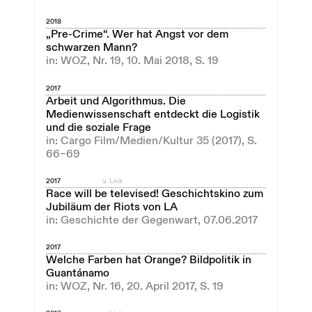
2018
„Pre-Crime“. Wer hat Angst vor dem
schwarzen Mann?
in: WOZ, Nr. 19, 10. Mai 2018, S. 19
2017
Arbeit und Algorithmus. Die
Medienwissenschaft entdeckt die Logistik
und die soziale Frage
in: Cargo Film/Medien/Kultur 35 (2017), S.
66–69
2017
Link
Race will be televised! Geschichtskino zum
Jubiläum der Riots von LA
in: Geschichte der Gegenwart, 07.06.2017
2017
Welche Farben hat Orange? Bildpolitik in
Guantánamo
in: WOZ, Nr. 16, 20. April 2017, S. 19