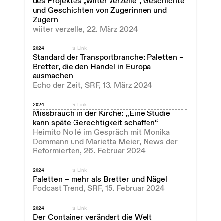
des Projektes „wiiter verzelle“, Geschichte
und Geschichten von Zugerinnen und
Zugern
wiiter verzelle, 22. März 2024
2024
Link
Standard der Transportbranche: Paletten –
Bretter, die den Handel in Europa
ausmachen
Echo der Zeit, SRF, 13. März 2024
2024
Link
Missbrauch in der Kirche: „Eine Studie
kann späte Gerechtigkeit schaffen“
Heimito Nollé im Gespräch mit Monika
Dommann und Marietta Meier, News der
Reformierten, 26. Februar 2024
2024
Link
Paletten – mehr als Bretter und Nägel
Podcast Trend, SRF, 15. Februar 2024
2024
Link
Der Container verändert die Welt