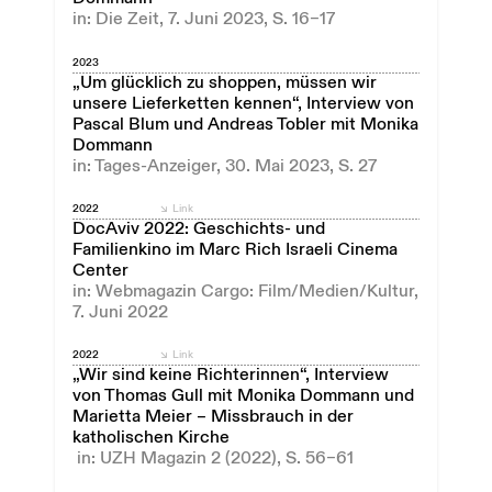
in: Die Zeit, 7. Juni 2023, S. 16–17
2023
„Um glücklich zu shoppen, müssen wir
unsere Lieferketten kennen“, Interview von
Pascal Blum und Andreas Tobler mit Monika
Dommann
in: Tages-Anzeiger, 30. Mai 2023, S. 27
2022
Link
DocAviv 2022: Geschichts- und
Familienkino im Marc Rich Israeli Cinema
Center
in: Webmagazin Cargo: Film/Medien/Kultur,
7. Juni 2022
2022
Link
„Wir sind keine Richterinnen“, Interview
von Thomas Gull mit Monika Dommann und
Marietta Meier – Missbrauch in der
katholischen Kirche
in: UZH Magazin 2 (2022), S. 56–61