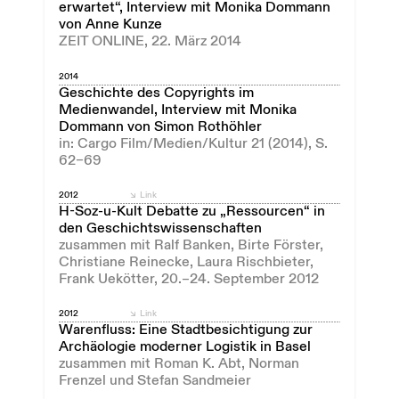
erwartet“, Interview mit Monika Dommann
von Anne Kunze
ZEIT ONLINE, 22. März 2014
2014
Geschichte des Copyrights im
Medienwandel, Interview mit Monika
Dommann von Simon Rothöhler
in: Cargo Film/Medien/Kultur 21 (2014), S.
62–69
2012
Link
H-Soz-u-Kult Debatte zu „Ressourcen“ in
den Geschichtswissenschaften
zusammen mit Ralf Banken, Birte Förster,
Christiane Reinecke, Laura Rischbieter,
Frank Uekötter, 20.–24. September 2012
2012
Link
Warenfluss: Eine Stadtbesichtigung zur
Archäologie moderner Logistik in Basel
zusammen mit Roman K. Abt, Norman
Frenzel und Stefan Sandmeier