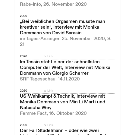
Rabe-Info, 26. November 2020
2020
„Bei weiblichen Orgasmen musste man
kreativer sein“, Interview mit Monika
Dommann von David Sarasin
in: Tages-Anzeiger, 25. November 2020, S.
21
2020
Link
Im Tessin steht einer der schnellsten
Computer der Welt, Interview mit Monika
Dommann von Giorgio Scherrer
SRF Tagesschau, 14.11.2020
2020
Link
US-Wahlkampf & Technik, Interview mit
Monika Dommann von Min Li Marti und
Natascha Wey
Femme Fact, 16. Oktober 2020
2020
Link
Der Fall Stadelmann – oder wie zwei