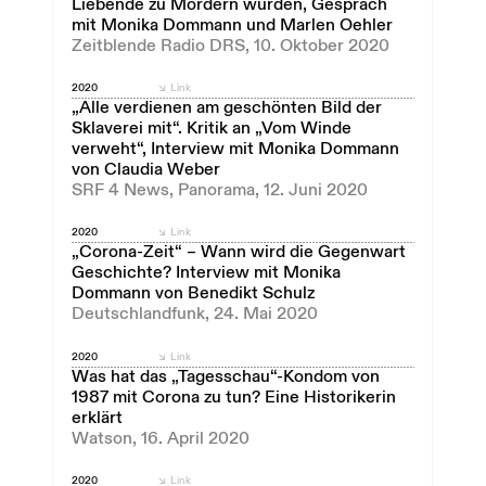
Liebende zu Mördern wurden, Gespräch
mit Monika Dommann und Marlen Oehler
Zeitblende Radio DRS, 10. Oktober 2020
2020
Link
„Alle verdienen am geschönten Bild der
Sklaverei mit“. Kritik an „Vom Winde
verweht“, Interview mit Monika Dommann
von Claudia Weber
SRF 4 News, Panorama, 12. Juni 2020
2020
Link
„Corona-Zeit“ – Wann wird die Gegenwart
Geschichte? Interview mit Monika
Dommann von Benedikt Schulz
Deutschlandfunk, 24. Mai 2020
2020
Link
Was hat das „Tagesschau“-Kondom von
1987 mit Corona zu tun? Eine Historikerin
erklärt
Watson, 16. April 2020
2020
Link