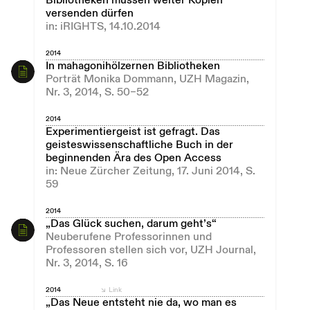
Bibliotheken müssen weiter Kopien
versenden dürfen
in: iRIGHTS, 14.10.2014
2014
In mahagonihölzernen Bibliotheken
Porträt Monika Dommann, UZH Magazin,
Nr. 3, 2014, S. 50–52
2014
Experimentiergeist ist gefragt. Das
geisteswissenschaftliche Buch in der
beginnenden Ära des Open Access
in: Neue Zürcher Zeitung, 17. Juni 2014, S.
59
2014
„Das Glück suchen, darum geht’s“
Neuberufene Professorinnen und
Professoren stellen sich vor, UZH Journal,
Nr. 3, 2014, S. 16
2014
Link
„Das Neue entsteht nie da, wo man es