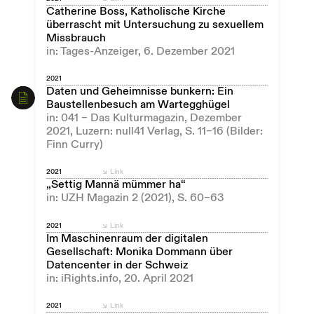
Catherine Boss, Katholische Kirche
überrascht mit Untersuchung zu sexuellem
Missbrauch
in: Tages-Anzeiger, 6. Dezember 2021
2021
Daten und Geheimnisse bunkern: Ein
Baustellenbesuch am Wartegghügel
in: 041 – Das Kulturmagazin, Dezember
2021, Luzern: null41 Verlag, S. 11–16 (Bilder:
Finn Curry)
2021
Link
„Settig Mannä mümmer ha“
in: UZH Magazin 2 (2021), S. 60–63
2021
Link
Im Maschinenraum der digitalen
Gesellschaft: Monika Dommann über
Datencenter in der Schweiz
in: iRights.info, 20. April 2021
2021
Link