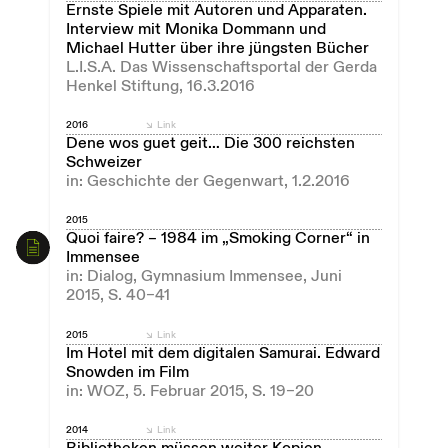
Ernste Spiele mit Autoren und Apparaten.
Interview mit Monika Dommann und
Michael Hutter über ihre jüngsten Bücher
L.I.S.A. Das Wissenschaftsportal der Gerda
Henkel Stiftung, 16.3.2016
2016
Link
Dene wos guet geit… Die 300 reichsten
Schweizer
in: Geschichte der Gegenwart, 1.2.2016
2015
Quoi faire? – 1984 im „Smoking Corner“ in
Immensee
in: Dialog, Gymnasium Immensee, Juni
2015, S. 40–41
2015
Link
Im Hotel mit dem digitalen Samurai. Edward
Snowden im Film
in: WOZ, 5. Februar 2015, S. 19–20
2014
Link