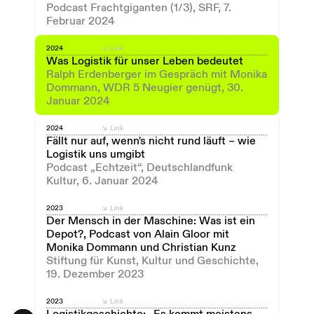
Podcast Frachtgiganten (1/3), SRF, 7.
Februar 2024
2024
Link
Was Logistik für unser Leben bedeutet
Ralph Erdenberger im Gespräch mit Monika
Dommann, WDR 5 Neugier genügt, 30.
Januar 2024
2024
Link
Fällt nur auf, wenn's nicht rund läuft – wie
Logistik uns umgibt
Podcast „Echtzeit“, Deutschlandfunk
Kultur, 6. Januar 2024
2023
Link
Der Mensch in der Maschine: Was ist ein
Depot?, Podcast von Alain Gloor mit
Monika Dommann und Christian Kunz
Stiftung für Kunst, Kultur und Geschichte,
19. Dezember 2023
2023
Link