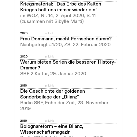
Kriegsmaterial: „Das Erbe des Kalten
Krieges holt uns immer wieder ein“
in: WOZ, Nr. 14, 2. April 2020, S. 11
(zusammen mit Sibylle Marti)
2020
Link
Frau Dommann, macht Fernsehen dumm?
Nachgefragt #1/20, ZS, 22. Februar 2020
2020
Link
Warum bieten Serien die besseren History-
Dramen?
SRF 2 Kultur, 29. Januar 2020
2019
Link
Die Geschichte der goldenen
Sonderbeilage der „Bilanz“
Radio SRF, Echo der Zeit, 28. November
2019
2019
Link
Bolognareform – eine Bilanz,
Wissenschaftsmagazin