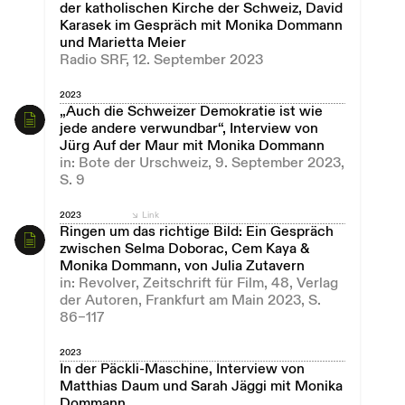
der katholischen Kirche der Schweiz, David
Karasek im Gespräch mit Monika Dommann
und Marietta Meier
Radio SRF, 12. September 2023
2023
„Auch die Schweizer Demokratie ist wie
jede andere verwundbar“, Interview von
Jürg Auf der Maur mit Monika Dommann
in: Bote der Urschweiz, 9. September 2023,
S. 9
2023
Link
Ringen um das richtige Bild: Ein Gespräch
zwischen Selma Doborac, Cem Kaya &
Monika Dommann, von Julia Zutavern
in: Revolver, Zeitschrift für Film, 48, Verlag
der Autoren, Frankfurt am Main 2023, S.
86–117
2023
In der Päckli-Maschine, Interview von
Matthias Daum und Sarah Jäggi mit Monika
Dommann