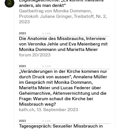
Logistikgeschichte: „Es kommt meistens
anders, als man denkt“
Gastbeitrag von Monika Dommann,
Protokoll: Juliane Gringer, Treibstoff, Nr. 2,
2023
2023
Link
Die Anatomie des Missbrauchs, Interview
von Veronika Jehle und Eva Meienberg mit
Monika Dommann und Marietta Meier
forum 20/2023
2023
Link
„Veränderungen in der Kirche kommen nur
durch Druck von aussen“, Annalena Müller
im Gespräch mit Monika Dommann,
Marietta Meier und Lucas Federer über
Geheimarchive, Aktenvernichtung und die
Frage: Warum schaut die Kirche bei
Missbrauch weg?
kath.ch, 13. September 2023
2023
Link
Tagesgespräch: Sexueller Missbrauch in