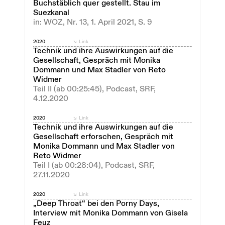
Buchstäblich quer gestellt. Stau im
Suezkanal
in: WOZ, Nr. 13, 1. April 2021, S. 9
2020
Link
Technik und ihre Auswirkungen auf die
Gesellschaft, Gespräch mit Monika
Dommann und Max Stadler von Reto
Widmer
Teil II (ab 00:25:45), Podcast, SRF,
4.12.2020
2020
Link
Technik und ihre Auswirkungen auf die
Gesellschaft erforschen, Gespräch mit
Monika Dommann und Max Stadler von
Reto Widmer
Teil I (ab 00:28:04), Podcast, SRF,
27.11.2020
2020
Link
„Deep Throat“ bei den Porny Days,
Interview mit Monika Dommann von Gisela
Feuz