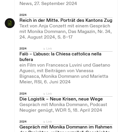
News, 27. September 2024
2024
Reich in der Mitte. Porträt des Kantons Zug
Text von Anja Conzett mit einem Gespräch
mit Monika Dommann, Das Magazin, Nr. 34,
24. August 2024, S. 8–17
2024
Link
Falò – L'abuso: la Chiesa cattolica nella
bufera
ein Film von Francesca Luvini und Gaetano
Agueci, mit Beiträgen von Vanessa
Bignasca, Monika Dommann und Marietta
Meier, RSI, 6. Juni 2024
2024
Link
Die Logistik – Neue Krisen, neue Wege
Gespräch mit Monika Dommann, Podcast
Neugier genügt, WDR 5, 18. April 2024
2024
Link
Gespräch mit Monika Dommann im Rahmen