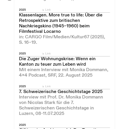
2025
Link
Klassenlagen. More true to life: Über die
Retrospektive zum britischen
Nachkriegskino (1945–1960) beim
Filmfestival Locarno
in: CARGO Film/Medien/Kultur67 (2025),
S. 16–19.
2025
Link
Die Zuger Wohnungskrise: Wenn ein
Kanton zu teuer zum Leben wird
Mit einem Interview mit Monika Dommann,
4x4 Podcast, SRF, 22. August 2025
2025
Link
7. Schweizerische Geschichtstage 2025
Interview mit Prof. Dr. Monika Dommann
von Nicolas Stark für die 7.
Schweizerischen Geschichtstage in
Luzern, 08-11.07.2025
2025