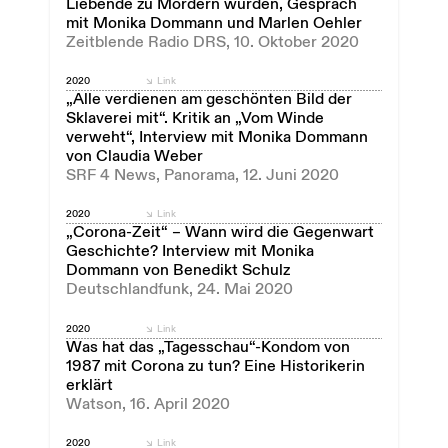
Liebende zu Mördern wurden, Gespräch
mit Monika Dommann und Marlen Oehler
Zeitblende Radio DRS, 10. Oktober 2020
2020
Link
„Alle verdienen am geschönten Bild der
Sklaverei mit“. Kritik an „Vom Winde
verweht“, Interview mit Monika Dommann
von Claudia Weber
SRF 4 News, Panorama, 12. Juni 2020
2020
Link
„Corona-Zeit“ – Wann wird die Gegenwart
Geschichte? Interview mit Monika
Dommann von Benedikt Schulz
Deutschlandfunk, 24. Mai 2020
2020
Link
Was hat das „Tagesschau“-Kondom von
1987 mit Corona zu tun? Eine Historikerin
erklärt
Watson, 16. April 2020
2020
Link