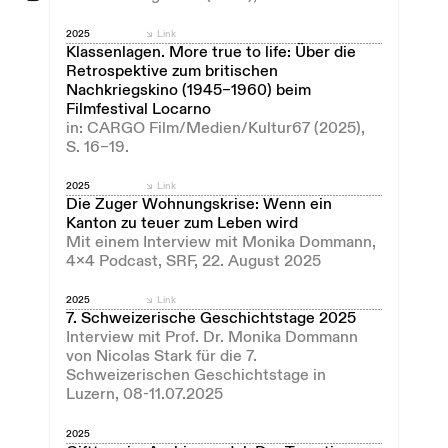
2025
Link
Klassenlagen. More true to life: Über die
Retrospektive zum britischen
Nachkriegskino (1945–1960) beim
Filmfestival Locarno
in: CARGO Film/Medien/Kultur67 (2025),
S. 16–19.
2025
Link
Die Zuger Wohnungskrise: Wenn ein
Kanton zu teuer zum Leben wird
Mit einem Interview mit Monika Dommann,
4x4 Podcast, SRF, 22. August 2025
2025
Link
7. Schweizerische Geschichtstage 2025
Interview mit Prof. Dr. Monika Dommann
von Nicolas Stark für die 7.
Schweizerischen Geschichtstage in
Luzern, 08-11.07.2025
2025