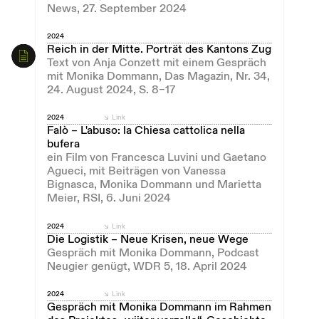
News, 27. September 2024
2024
Reich in der Mitte. Porträt des Kantons Zug
Text von Anja Conzett mit einem Gespräch
mit Monika Dommann, Das Magazin, Nr. 34,
24. August 2024, S. 8–17
2024
Link
Falò – L'abuso: la Chiesa cattolica nella
bufera
ein Film von Francesca Luvini und Gaetano
Agueci, mit Beiträgen von Vanessa
Bignasca, Monika Dommann und Marietta
Meier, RSI, 6. Juni 2024
2024
Link
Die Logistik – Neue Krisen, neue Wege
Gespräch mit Monika Dommann, Podcast
Neugier genügt, WDR 5, 18. April 2024
2024
Link
Gespräch mit Monika Dommann im Rahmen