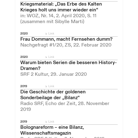
Kriegsmaterial: „Das Erbe des Kalten
Krieges holt uns immer wieder ein“
in: WOZ, Nr. 14, 2. April 2020, S. 11
(zusammen mit Sibylle Marti)
2020
Link
Frau Dommann, macht Fernsehen dumm?
Nachgefragt #1/20, ZS, 22. Februar 2020
2020
Link
Warum bieten Serien die besseren History-
Dramen?
SRF 2 Kultur, 29. Januar 2020
2019
Link
Die Geschichte der goldenen
Sonderbeilage der „Bilanz“
Radio SRF, Echo der Zeit, 28. November
2019
2019
Link
Bolognareform – eine Bilanz,
Wissenschaftsmagazin