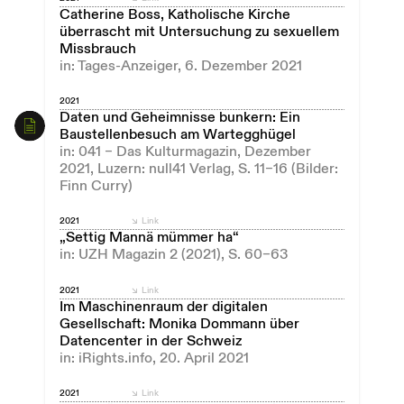
Catherine Boss, Katholische Kirche
überrascht mit Untersuchung zu sexuellem
Missbrauch
in: Tages-Anzeiger, 6. Dezember 2021
2021
Daten und Geheimnisse bunkern: Ein
Baustellenbesuch am Wartegghügel
in: 041 – Das Kulturmagazin, Dezember
2021, Luzern: null41 Verlag, S. 11–16 (Bilder:
Finn Curry)
2021
Link
„Settig Mannä mümmer ha“
in: UZH Magazin 2 (2021), S. 60–63
2021
Link
Im Maschinenraum der digitalen
Gesellschaft: Monika Dommann über
Datencenter in der Schweiz
in: iRights.info, 20. April 2021
2021
Link