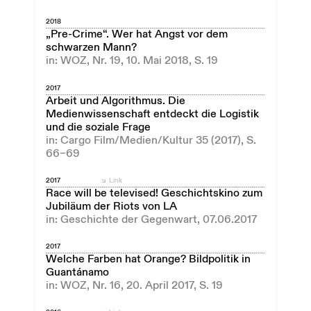
2018
„Pre-Crime“. Wer hat Angst vor dem
schwarzen Mann?
in: WOZ, Nr. 19, 10. Mai 2018, S. 19
2017
Arbeit und Algorithmus. Die
Medienwissenschaft entdeckt die Logistik
und die soziale Frage
in: Cargo Film/Medien/Kultur 35 (2017), S.
66–69
2017
Link
Race will be televised! Geschichtskino zum
Jubiläum der Riots von LA
in: Geschichte der Gegenwart, 07.06.2017
2017
Welche Farben hat Orange? Bildpolitik in
Guantánamo
in: WOZ, Nr. 16, 20. April 2017, S. 19