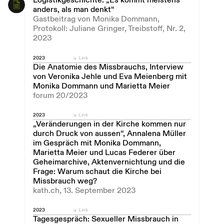
Logistikgeschichte: „Es kommt meistens
anders, als man denkt“
Gastbeitrag von Monika Dommann,
Protokoll: Juliane Gringer, Treibstoff, Nr. 2,
2023
2023
Link
Die Anatomie des Missbrauchs, Interview
von Veronika Jehle und Eva Meienberg mit
Monika Dommann und Marietta Meier
forum 20/2023
2023
Link
„Veränderungen in der Kirche kommen nur
durch Druck von aussen“, Annalena Müller
im Gespräch mit Monika Dommann,
Marietta Meier und Lucas Federer über
Geheimarchive, Aktenvernichtung und die
Frage: Warum schaut die Kirche bei
Missbrauch weg?
kath.ch, 13. September 2023
2023
Link
Tagesgespräch: Sexueller Missbrauch in