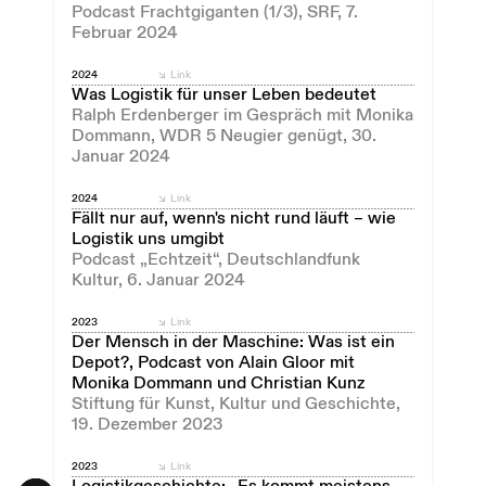
Podcast Frachtgiganten (1/3), SRF, 7.
Februar 2024
2024
Link
Was Logistik für unser Leben bedeutet
Ralph Erdenberger im Gespräch mit Monika
Dommann, WDR 5 Neugier genügt, 30.
Januar 2024
2024
Link
Fällt nur auf, wenn's nicht rund läuft – wie
Logistik uns umgibt
Podcast „Echtzeit“, Deutschlandfunk
Kultur, 6. Januar 2024
2023
Link
Der Mensch in der Maschine: Was ist ein
Depot?, Podcast von Alain Gloor mit
Monika Dommann und Christian Kunz
Stiftung für Kunst, Kultur und Geschichte,
19. Dezember 2023
2023
Link