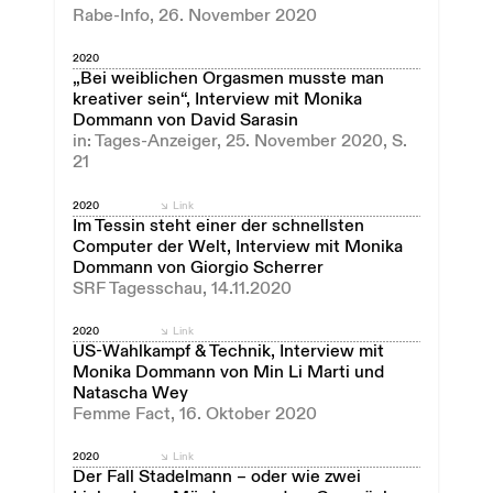
Rabe-Info, 26. November 2020
2020
„Bei weiblichen Orgasmen musste man
kreativer sein“, Interview mit Monika
Dommann von David Sarasin
in: Tages-Anzeiger, 25. November 2020, S.
21
2020
Link
Im Tessin steht einer der schnellsten
Computer der Welt, Interview mit Monika
Dommann von Giorgio Scherrer
SRF Tagesschau, 14.11.2020
2020
Link
US-Wahlkampf & Technik, Interview mit
Monika Dommann von Min Li Marti und
Natascha Wey
Femme Fact, 16. Oktober 2020
2020
Link
Der Fall Stadelmann – oder wie zwei