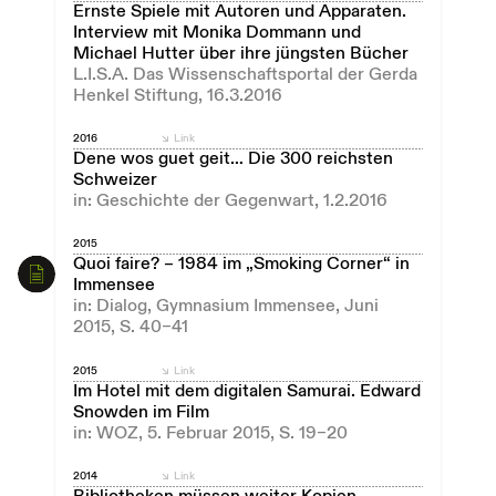
Ernste Spiele mit Autoren und Apparaten.
Interview mit Monika Dommann und
Michael Hutter über ihre jüngsten Bücher
L.I.S.A. Das Wissenschaftsportal der Gerda
Henkel Stiftung, 16.3.2016
2016
Link
Dene wos guet geit… Die 300 reichsten
Schweizer
in: Geschichte der Gegenwart, 1.2.2016
2015
Quoi faire? – 1984 im „Smoking Corner“ in
Immensee
in: Dialog, Gymnasium Immensee, Juni
2015, S. 40–41
2015
Link
Im Hotel mit dem digitalen Samurai. Edward
Snowden im Film
in: WOZ, 5. Februar 2015, S. 19–20
2014
Link