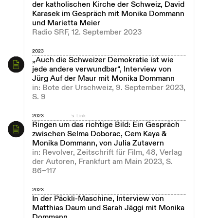
der katholischen Kirche der Schweiz, David
Karasek im Gespräch mit Monika Dommann
und Marietta Meier
Radio SRF, 12. September 2023
2023
„Auch die Schweizer Demokratie ist wie
jede andere verwundbar“, Interview von
Jürg Auf der Maur mit Monika Dommann
in: Bote der Urschweiz, 9. September 2023,
S. 9
2023
Link
Ringen um das richtige Bild: Ein Gespräch
zwischen Selma Doborac, Cem Kaya &
Monika Dommann, von Julia Zutavern
in: Revolver, Zeitschrift für Film, 48, Verlag
der Autoren, Frankfurt am Main 2023, S.
86–117
2023
In der Päckli-Maschine, Interview von
Matthias Daum und Sarah Jäggi mit Monika
Dommann