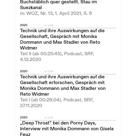
Buchstäblich quer gestellt. Stau im
Suezkanal
in: WOZ, Nr. 13, 1. April 2021, S. 9
2020
Link
Technik und ihre Auswirkungen auf die
Gesellschaft, Gespräch mit Monika
Dommann und Max Stadler von Reto
Widmer
Teil II (ab 00:25:45), Podcast, SRF,
4.12.2020
2020
Link
Technik und ihre Auswirkungen auf die
Gesellschaft erforschen, Gespräch mit
Monika Dommann und Max Stadler von
Reto Widmer
Teil I (ab 00:28:04), Podcast, SRF,
27.11.2020
2020
Link
„Deep Throat“ bei den Porny Days,
Interview mit Monika Dommann von Gisela
Feuz