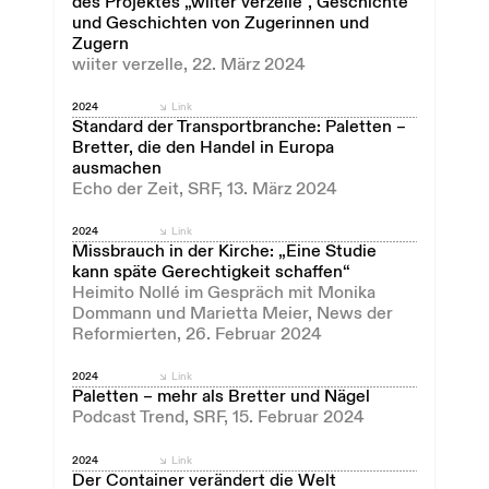
des Projektes „wiiter verzelle“, Geschichte
und Geschichten von Zugerinnen und
Zugern
wiiter verzelle, 22. März 2024
2024
Link
Standard der Transportbranche: Paletten –
Bretter, die den Handel in Europa
ausmachen
Echo der Zeit, SRF, 13. März 2024
2024
Link
Missbrauch in der Kirche: „Eine Studie
kann späte Gerechtigkeit schaffen“
Heimito Nollé im Gespräch mit Monika
Dommann und Marietta Meier, News der
Reformierten, 26. Februar 2024
2024
Link
Paletten – mehr als Bretter und Nägel
Podcast Trend, SRF, 15. Februar 2024
2024
Link
Der Container verändert die Welt