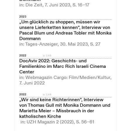
in: Die Zeit, 7. Juni 2023, S. 16–17
2023
„Um glücklich zu shoppen, müssen wir
unsere Lieferketten kennen“, Interview von
Pascal Blum und Andreas Tobler mit Monika
Dommann
in: Tages-Anzeiger, 30. Mai 2023, S. 27
2022
Link
DocAviv 2022: Geschichts- und
Familienkino im Marc Rich Israeli Cinema
Center
in: Webmagazin Cargo: Film/Medien/Kultur,
7. Juni 2022
2022
Link
„Wir sind keine Richterinnen“, Interview
von Thomas Gull mit Monika Dommann und
Marietta Meier – Missbrauch in der
katholischen Kirche
in: UZH Magazin 2 (2022), S. 56–61