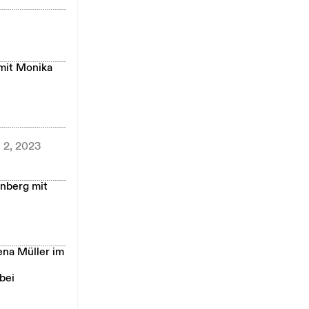
 mit Monika
. 2, 2023
enberg mit
ena Müller im
bei