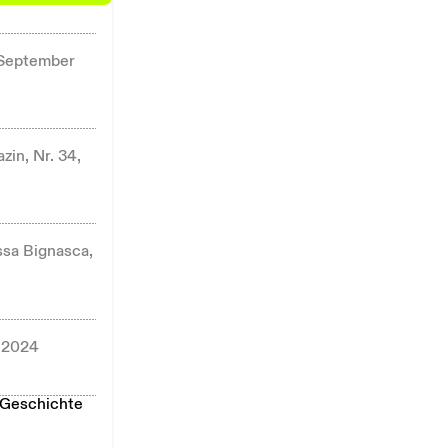
 September
in, Nr. 34,
ssa Bignasca,
 2024
 Geschichte