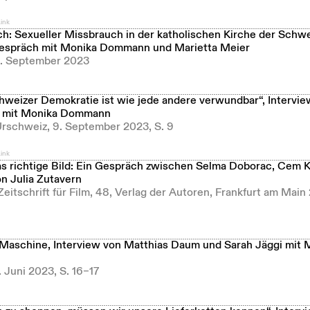
ink
h: Sexueller Missbrauch in der katholischen Kirche der Schwe
Gespräch mit Monika Dommann und Marietta Meier
2. September 2023
hweizer Demokratie ist wie jede andere verwundbar“, Intervie
r mit Monika Dommann
Urschweiz, 9. September 2023, S. 9
ink
s richtige Bild: Ein Gespräch zwischen Selma Doborac, Cem 
 Julia Zutavern
 Zeitschrift für Film, 48, Verlag der Autoren, Frankfurt am Main
i-Maschine, Interview von Matthias Daum und Sarah Jäggi mit 
7. Juni 2023, S. 16–17