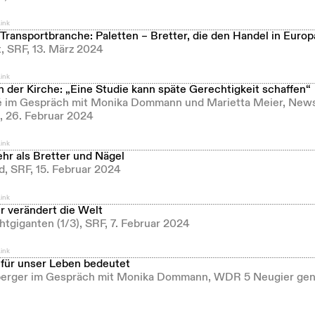
ink
 Transportbranche: Paletten – Bretter, die den Handel in Eur
, SRF, 13. März 2024
ink
 der Kirche: „Eine Studie kann späte Gerechtigkeit schaffen“
é im Gespräch mit Monika Dommann und Marietta Meier, New
, 26. Februar 2024
ink
hr als Bretter und Nägel
d, SRF, 15. Februar 2024
ink
r verändert die Welt
tgiganten (1/3), SRF, 7. Februar 2024
ink
 für unser Leben bedeutet
erger im Gespräch mit Monika Dommann, WDR 5 Neugier genü