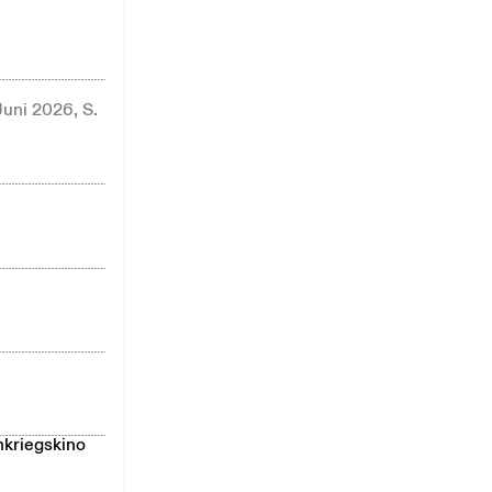
uni 2026, S.
hkriegskino