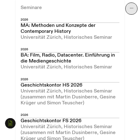
Seminare
⋯
2026
MA: Methoden und Konzepte der
Contemporary History
Universität Zürich, Historisches Seminar
2026
BA: Film, Radio, Datacenter. Einführung in
die Mediengeschichte
Universität Zürich, Historisches Seminar
2026
Geschichtskontor HS 2026
Universität Zürich, Historisches Seminar
(zusammen mit Martin Dusinberre, Gesine
Krüger und Simon Teuscher)
2026
Geschichtskontor FS 2026
Universität Zürich, Historisches Seminar
(zusammen mit Martin Dusinberre, Gesine
Krüger und Simon Teuscher)