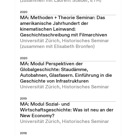
(zusammen mit Laurent Stalder, ETH)
2020
MA: Methoden + Theorie Seminar: Das
amerikanische Jahrhundert der
kinematischen Leinwand:
Geschichtsschreibung mit Filmarchiven
Universität Zürich, Historisches Seminar
(zusammen mit Elisabeth Bronfen)
2020
MA: Modul Perspektiven der
Globalgeschichte: Staudämme,
Autobahnen, Glasfasern. Einführung in die
Geschichte von Infrastrukturen
Universität Zürich, Historisches Seminar
2019
MA: Modul Sozial- und
Wirtschaftsgeschichte: Was ist neu an der
New Economy?
Universität Zürich, Historisches Seminar
2018