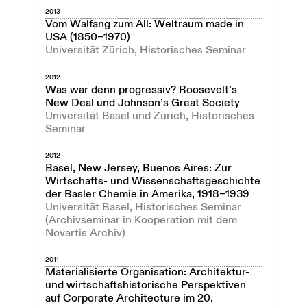
2013
Vom Walfang zum All: Weltraum made in
USA (1850–1970)
Universität Zürich, Historisches Seminar
2012
Was war denn progressiv? Roosevelt’s
New Deal und Johnson’s Great Society
Universität Basel und Zürich, Historisches
Seminar
2012
Basel, New Jersey, Buenos Aires: Zur
Wirtschafts- und Wissenschaftsgeschichte
der Basler Chemie in Amerika, 1918–1939
Universität Basel, Historisches Seminar
(Archivseminar in Kooperation mit dem
Novartis Archiv)
2011
Materialisierte Organisation: Architektur-
und wirtschaftshistorische Perspektiven
auf Corporate Architecture im 20.