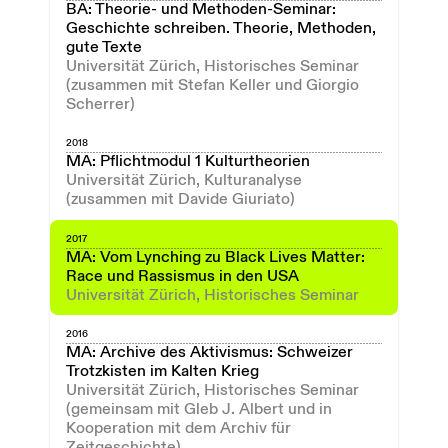
BA: Theorie- und Methoden-Seminar:
Geschichte schreiben. Theorie, Methoden,
gute Texte
Universität Zürich, Historisches Seminar
(zusammen mit Stefan Keller und Giorgio
Scherrer)
2018
MA: Pflichtmodul 1 Kulturtheorien
Universität Zürich, Kulturanalyse
(zusammen mit Davide Giuriato)
2017
MA: Vom Lynching zu Black Lives Matter:
Race und Rassismus in den USA
Universität Zürich, Historisches Seminar
2016
MA: Archive des Aktivismus: Schweizer
Trotzkisten im Kalten Krieg
Universität Zürich, Historisches Seminar
(gemeinsam mit Gleb J. Albert und in
Kooperation mit dem Archiv für
Zeitgeschichte)