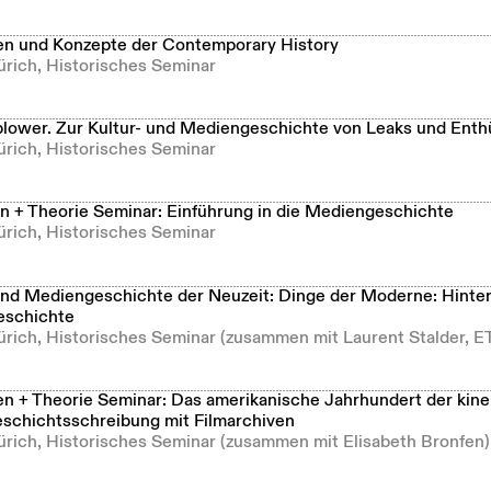
n und Konzepte der Contemporary History
ürich, Historisches Seminar
lower. Zur Kultur- und Mediengeschichte von Leaks und Enth
ürich, Historisches Seminar
 + Theorie Seminar: Einführung in die Mediengeschichte
ürich, Historisches Seminar
und Mediengeschichte der Neuzeit: Dinge der Moderne: Hinte
eschichte
Zürich, Historisches Seminar (zusammen mit Laurent Stalder, E
 + Theorie Seminar: Das amerikanische Jahrhundert der kin
schichtsschreibung mit Filmarchiven
Zürich, Historisches Seminar (zusammen mit Elisabeth Bronfen)