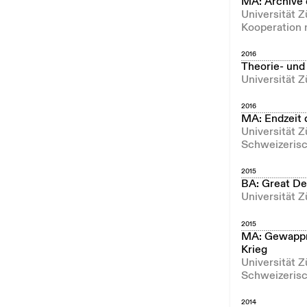
MA: Archive 
Universität Z
Kooperation 
2016
Theorie- und
Universität Z
2016
MA: Endzeit 
Universität Z
Schweizerisc
2015
BA: Great Dep
Universität Z
2015
MA: Gewappne
Krieg
Universität Z
Schweizerisc
2014