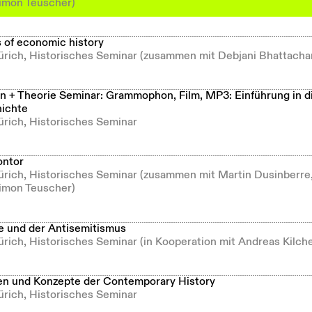
imon Teuscher)
s of economic history
Zürich, Historisches Seminar (zusammen mit Debjani Bhattacha
 + Theorie Seminar: Grammophon, Film, MP3: Einführung in d
ichte
ürich, Historisches Seminar
ontor
Zürich, Historisches Seminar (zusammen mit Martin Dusinberre
imon Teuscher)
e und der Antisemitismus
ürich, Historisches Seminar (in Kooperation mit Andreas Kilch
n und Konzepte der Contemporary History
ürich, Historisches Seminar