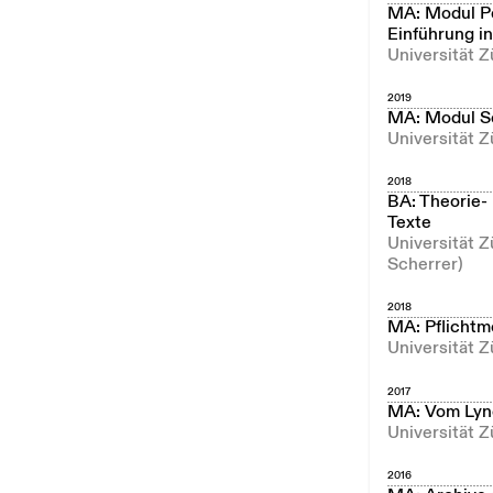
MA: Modul Pe
Einführung in
Universität Z
2019
MA: Modul So
Universität Z
2018
BA: Theorie-
Texte
Universität Z
Scherrer)
2018
MA: Pflichtm
Universität Z
2017
MA: Vom Lync
Universität Z
2016