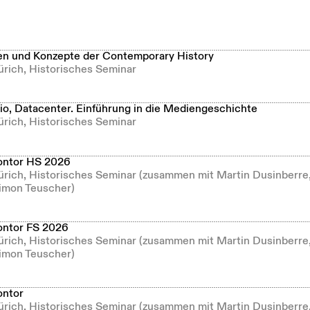
n und Konzepte der Contemporary History
ürich, Historisches Seminar
dio, Datacenter. Einführung in die Mediengeschichte
ürich, Historisches Seminar
ontor HS 2026
Zürich, Historisches Seminar (zusammen mit Martin Dusinberre
imon Teuscher)
ontor FS 2026
Zürich, Historisches Seminar (zusammen mit Martin Dusinberre
imon Teuscher)
ontor
Zürich, Historisches Seminar (zusammen mit Martin Dusinberre