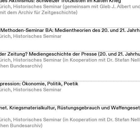
des Aktivismus: Schweizer Trotzkisten im Kalten Krieg
ürich, Historisches Seminar (gemeinsam mit Gleb J. Albert und
mit dem Archiv für Zeitgeschichte)
 Methoden-Seminar BA: Medientheorien des 20. und 21. Jahr
ürich, Historisches Seminar
der Zeitung? Mediengeschichte der Presse (20. und 21. Jahrh
ürich, Historisches Seminar (in Kooperation mit Dr. Stefan Ne
hen Bundesarchiv)
ression: Ökonomie, Politik, Poetik
ürich, Historisches Seminar
t. Kriegsmaterialkultur, Rüstungsgebrauch und Waffengeset
ürich, Historisches Seminar (in Kooperation mit Dr. Stefan Ne
hen Bundesarchiv)