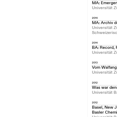
MA: Emergen
Universität 
2014
MA: Archiv d
Universität Z
Schweizerisc
2014
BA: Record, 
Universität Z
2013
Vom Walfang 
Universität Z
2012
Was war denn
Universität B
2012
Basel, New J
Basler Chemi