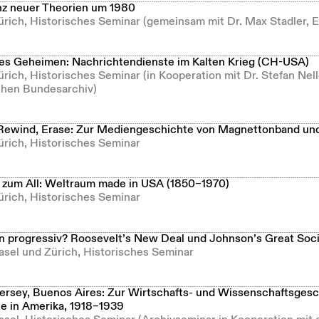
z neuer Theorien um 1980
Zürich, Historisches Seminar (gemeinsam mit Dr. Max Stadler, 
es Geheimen: Nachrichtendienste im Kalten Krieg (CH-USA)
ürich, Historisches Seminar (in Kooperation mit Dr. Stefan Ne
hen Bundesarchiv)
Rewind, Erase: Zur Mediengeschichte von Magnettonband un
ürich, Historisches Seminar
zum All: Weltraum made in USA (1850–1970)
ürich, Historisches Seminar
 progressiv? Roosevelt’s New Deal und Johnson’s Great Soc
asel und Zürich, Historisches Seminar
ersey, Buenos Aires: Zur Wirtschafts- und Wissenschaftsgesc
e in Amerika, 1918–1939