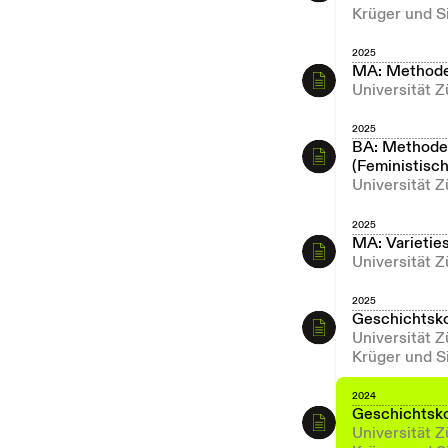
Krüger und S
2025
MA: Methode
Universität Z
2025
BA: Methoden
(Feministisc
Universität Z
2025
MA: Varietie
Universität 
2025
Geschichtsk
Universität 
Krüger und S
2024
Geschichtsk
Universität 