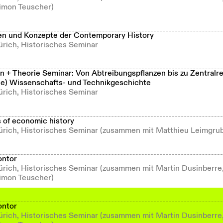
imon Teuscher)
n und Konzepte der Contemporary History
ürich, Historisches Seminar
 + Theorie Seminar: Von Abtreibungspflanzen bis zu Zentralr
he) Wissenschafts- und Technikgeschichte
ürich, Historisches Seminar
s of economic history
Zürich, Historisches Seminar (zusammen mit Matthieu Leimgru
ontor
Zürich, Historisches Seminar (zusammen mit Martin Dusinberre
imon Teuscher)
ontor
Zürich, Historisches Seminar (zusammen mit Martin Dusinberre