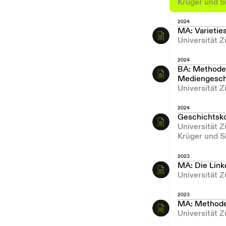
Krüger und S
2024
MA: Varietie
Universität 
2024
BA: Methoden
Mediengesch
Universität Z
2024
Geschichtsk
Universität 
Krüger und S
2023
MA: Die Link
Universität Z
2023
MA: Methode
Universität Z