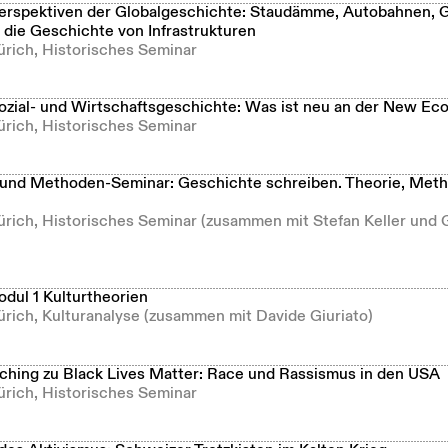
rspektiven der Globalgeschichte: Staudämme, Autobahnen, G
 die Geschichte von Infrastrukturen
ürich, Historisches Seminar
zial- und Wirtschaftsgeschichte: Was ist neu an der New E
ürich, Historisches Seminar
 und Methoden-Seminar: Geschichte schreiben. Theorie, Meth
ürich, Historisches Seminar (zusammen mit Stefan Keller und 
odul 1 Kulturtheorien
ürich, Kulturanalyse (zusammen mit Davide Giuriato)
hing zu Black Lives Matter: Race und Rassismus in den USA
ürich, Historisches Seminar