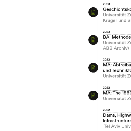
2023
Geschichtsk
Universität 
Krüger und S
2023
BA: Methoden
Universität 
ABB Archiv)
2022
MA: Abtreibu
und Technikf
Universität Z
2022
MA: The 1990s
Universität 
2022
Dams, Highway
Infrastructur
Tel Aviv Univ