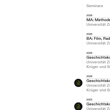
Seminare
2026
MA: Methode
Universität Z
2026
BA: Film, Ra
Universität Z
2026
Geschichtsk
Universität 
Krüger und S
2026
Geschichtsk
Universität 
Krüger und S
2025
Geschichtsk
Universität 