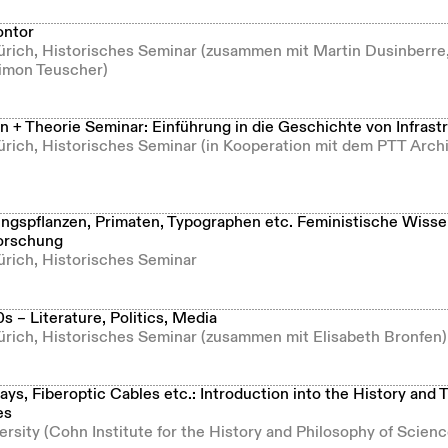
ontor
Zürich, Historisches Seminar (zusammen mit Martin Dusinberre
imon Teuscher)
 + Theorie Seminar: Einführung in die Geschichte von Infrast
Zürich, Historisches Seminar (in Kooperation mit dem PTT Arc
ngspflanzen, Primaten, Typographen etc. Feministische Wisse
orschung
ürich, Historisches Seminar
 – Literature, Politics, Media
Zürich, Historisches Seminar (zusammen mit Elisabeth Bronfen)
s, Fiberoptic Cables etc.: Introduction into the History and 
es
ersity (Cohn Institute for the History and Philosophy of Scienc