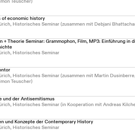
imon Teuscher)
s of economic history
Zürich, Historisches Seminar (zusammen mit Debjani Bhattacha
 + Theorie Seminar: Grammophon, Film, MP3: Einführung in d
ichte
ürich, Historisches Seminar
ontor
Zürich, Historisches Seminar (zusammen mit Martin Dusinberre
imon Teuscher)
e und der Antisemitismus
ürich, Historisches Seminar (in Kooperation mit Andreas Kilch
n und Konzepte der Contemporary History
ürich, Historisches Seminar