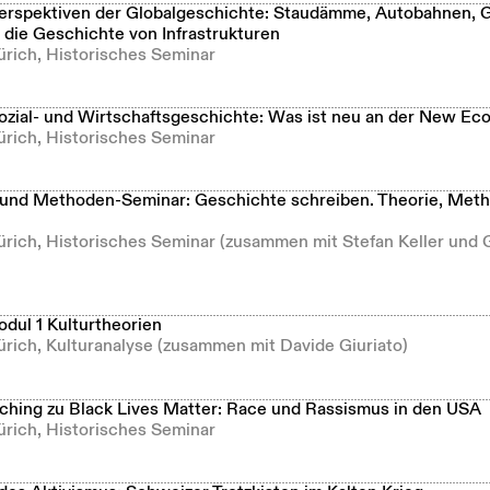
rspektiven der Globalgeschichte: Staudämme, Autobahnen, G
 die Geschichte von Infrastrukturen
ürich, Historisches Seminar
zial- und Wirtschaftsgeschichte: Was ist neu an der New E
ürich, Historisches Seminar
 und Methoden-Seminar: Geschichte schreiben. Theorie, Meth
ürich, Historisches Seminar (zusammen mit Stefan Keller und 
odul 1 Kulturtheorien
ürich, Kulturanalyse (zusammen mit Davide Giuriato)
hing zu Black Lives Matter: Race und Rassismus in den USA
ürich, Historisches Seminar