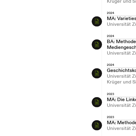
Krüger und S
2024
MA: Varietie
Universität 
2024
BA: Methoden
Mediengesch
Universität Z
2024
Geschichtsk
Universität 
Krüger und S
2023
MA: Die Link
Universität Z
2023
MA: Methode
Universität Z