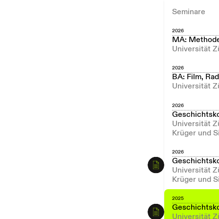
Seminare
2026
MA: Methode
Universität Z
2026
BA: Film, Ra
Universität Z
2026
Geschichtsk
Universität 
Krüger und S
2026
Geschichtsk
Universität 
Krüger und S
2025
Geschichtsk
Universität 