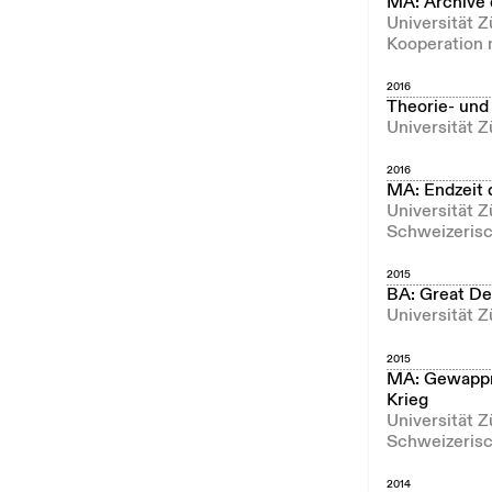
MA: Archive 
Universität Z
Kooperation 
2016
Theorie- und
Universität Z
2016
MA: Endzeit 
Universität Z
Schweizerisc
2015
BA: Great Dep
Universität Z
2015
MA: Gewappne
Krieg
Universität Z
Schweizerisc
2014