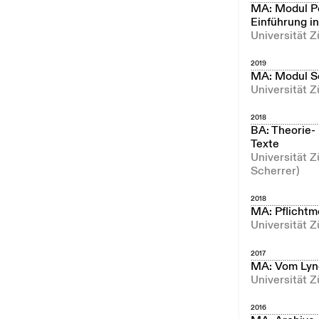
MA: Modul Pe
Einführung in
Universität Z
2019
MA: Modul So
Universität Z
2018
BA: Theorie-
Texte
Universität Z
Scherrer)
2018
MA: Pflichtm
Universität Z
2017
MA: Vom Lync
Universität Z
2016