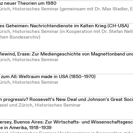
z neuer Theorien um 1980
Zürich, Historisches Seminar (gemeinsam mit Dr. Max Stadler, 
es Geheimen: Nachrichtendienste im Kalten Krieg (CH-USA)
ürich, Historisches Seminar (in Kooperation mit Dr. Stefan Ne
hen Bundesarchiv)
Rewind, Erase: Zur Mediengeschichte von Magnettonband un
ürich, Historisches Seminar
zum All: Weltraum made in USA (1850–1970)
ürich, Historisches Seminar
 progressiv? Roosevelt’s New Deal und Johnson’s Great Soc
asel und Zürich, Historisches Seminar
ersey, Buenos Aires: Zur Wirtschafts- und Wissenschaftsgesc
e in Amerika, 1918–1939