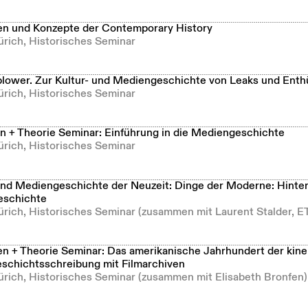
n und Konzepte der Contemporary History
ürich, Historisches Seminar
lower. Zur Kultur- und Mediengeschichte von Leaks und Enth
ürich, Historisches Seminar
 + Theorie Seminar: Einführung in die Mediengeschichte
ürich, Historisches Seminar
und Mediengeschichte der Neuzeit: Dinge der Moderne: Hinte
eschichte
Zürich, Historisches Seminar (zusammen mit Laurent Stalder, E
 + Theorie Seminar: Das amerikanische Jahrhundert der kin
schichtsschreibung mit Filmarchiven
Zürich, Historisches Seminar (zusammen mit Elisabeth Bronfen)