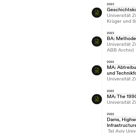
2023
Geschichtsk
Universität 
Krüger und S
2023
BA: Methoden
Universität 
ABB Archiv)
2022
MA: Abtreibu
und Technikf
Universität Z
2022
MA: The 1990s
Universität 
2022
Dams, Highway
Infrastructur
Tel Aviv Univ