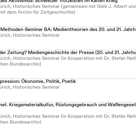
des Aktivismus: Schweizer Trotzkisten im Kalten Krieg
ürich, Historisches Seminar (gemeinsam mit Gleb J. Albert und
mit dem Archiv für Zeitgeschichte)
 Methoden-Seminar BA: Medientheorien des 20. und 21. Jahr
ürich, Historisches Seminar
der Zeitung? Mediengeschichte der Presse (20. und 21. Jahrh
ürich, Historisches Seminar (in Kooperation mit Dr. Stefan Ne
hen Bundesarchiv)
ression: Ökonomie, Politik, Poetik
ürich, Historisches Seminar
t. Kriegsmaterialkultur, Rüstungsgebrauch und Waffengeset
ürich, Historisches Seminar (in Kooperation mit Dr. Stefan Ne
hen Bundesarchiv)