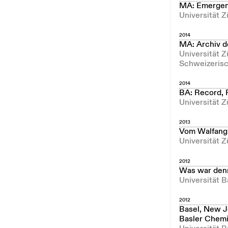
MA: Emergen
Universität 
2014
MA: Archiv d
Universität Z
Schweizerisc
2014
BA: Record, 
Universität Z
2013
Vom Walfang 
Universität Z
2012
Was war denn
Universität B
2012
Basel, New J
Basler Chemi