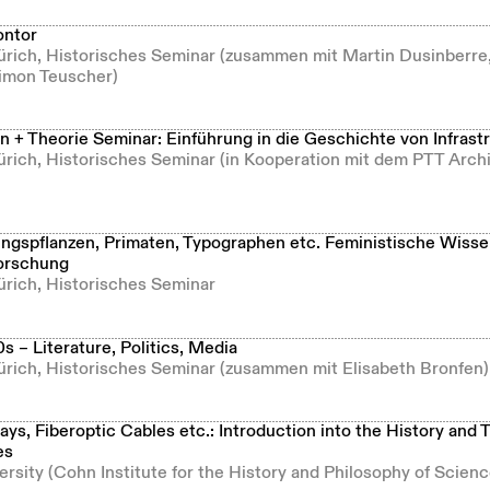
ontor
Zürich, Historisches Seminar (zusammen mit Martin Dusinberre
imon Teuscher)
 + Theorie Seminar: Einführung in die Geschichte von Infrast
Zürich, Historisches Seminar (in Kooperation mit dem PTT Arc
ngspflanzen, Primaten, Typographen etc. Feministische Wisse
orschung
ürich, Historisches Seminar
 – Literature, Politics, Media
Zürich, Historisches Seminar (zusammen mit Elisabeth Bronfen)
s, Fiberoptic Cables etc.: Introduction into the History and 
es
ersity (Cohn Institute for the History and Philosophy of Scienc