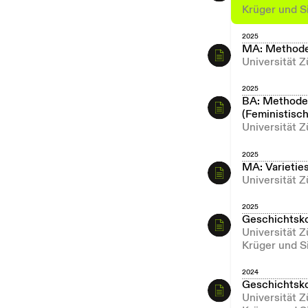
Krüger und S
2025
MA: Methode
Universität Z
2025
BA: Methoden
(Feministisc
Universität Z
2025
MA: Varietie
Universität 
2025
Geschichtsk
Universität 
Krüger und S
2024
Geschichtsk
Universität 