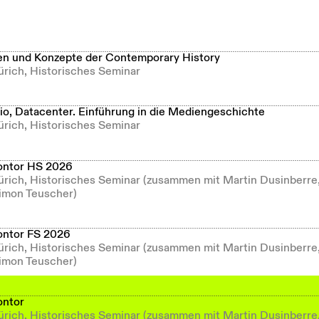
n und Konzepte der Contemporary History
ürich, Historisches Seminar
dio, Datacenter. Einführung in die Mediengeschichte
ürich, Historisches Seminar
ontor HS 2026
Zürich, Historisches Seminar (zusammen mit Martin Dusinberre
imon Teuscher)
ontor FS 2026
Zürich, Historisches Seminar (zusammen mit Martin Dusinberre
imon Teuscher)
ontor
Zürich, Historisches Seminar (zusammen mit Martin Dusinberre