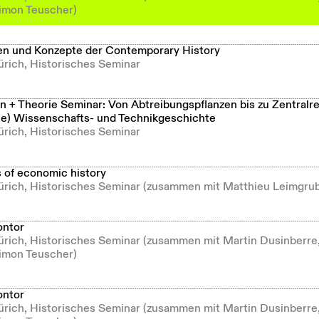
imon Teuscher)
n und Konzepte der Contemporary History
ürich, Historisches Seminar
 + Theorie Seminar: Von Abtreibungspflanzen bis zu Zentralr
he) Wissenschafts- und Technikgeschichte
ürich, Historisches Seminar
s of economic history
Zürich, Historisches Seminar (zusammen mit Matthieu Leimgru
ontor
Zürich, Historisches Seminar (zusammen mit Martin Dusinberre
imon Teuscher)
ontor
Zürich, Historisches Seminar (zusammen mit Martin Dusinberre