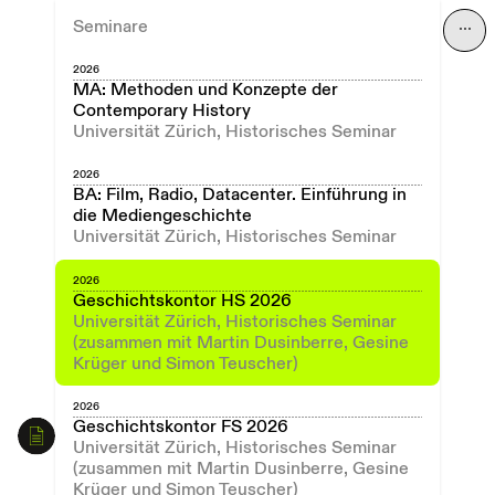
Seminare
⋯
2026
MA: Methoden und Konzepte der
Contemporary History
Universität Zürich, Historisches Seminar
2026
BA: Film, Radio, Datacenter. Einführung in
die Mediengeschichte
Universität Zürich, Historisches Seminar
2026
Geschichtskontor HS 2026
Universität Zürich, Historisches Seminar
(zusammen mit Martin Dusinberre, Gesine
Krüger und Simon Teuscher)
2026
Geschichtskontor FS 2026
Universität Zürich, Historisches Seminar
(zusammen mit Martin Dusinberre, Gesine
Krüger und Simon Teuscher)