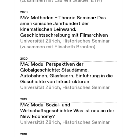
(zusammen mit Laurent Stalder, ETH)
2020
MA: Methoden + Theorie Seminar: Das
amerikanische Jahrhundert der
kinematischen Leinwand:
Geschichtsschreibung mit Filmarchiven
Universität Zürich, Historisches Seminar
(zusammen mit Elisabeth Bronfen)
2020
MA: Modul Perspektiven der
Globalgeschichte: Staudämme,
Autobahnen, Glasfasern. Einführung in die
Geschichte von Infrastrukturen
Universität Zürich, Historisches Seminar
2019
MA: Modul Sozial- und
Wirtschaftsgeschichte: Was ist neu an der
New Economy?
Universität Zürich, Historisches Seminar
2018