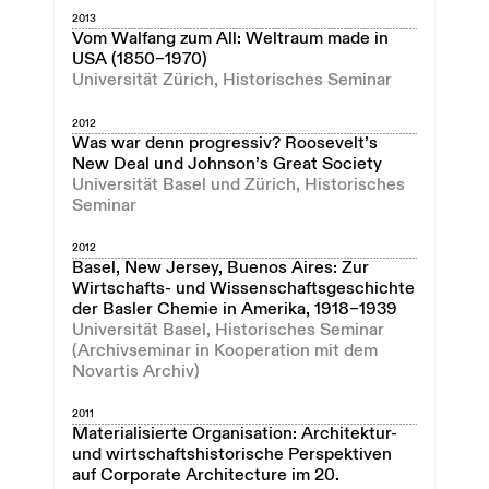
2013
Vom Walfang zum All: Weltraum made in
USA (1850–1970)
Universität Zürich, Historisches Seminar
2012
Was war denn progressiv? Roosevelt’s
New Deal und Johnson’s Great Society
Universität Basel und Zürich, Historisches
Seminar
2012
Basel, New Jersey, Buenos Aires: Zur
Wirtschafts- und Wissenschaftsgeschichte
der Basler Chemie in Amerika, 1918–1939
Universität Basel, Historisches Seminar
(Archivseminar in Kooperation mit dem
Novartis Archiv)
2011
Materialisierte Organisation: Architektur-
und wirtschaftshistorische Perspektiven
auf Corporate Architecture im 20.