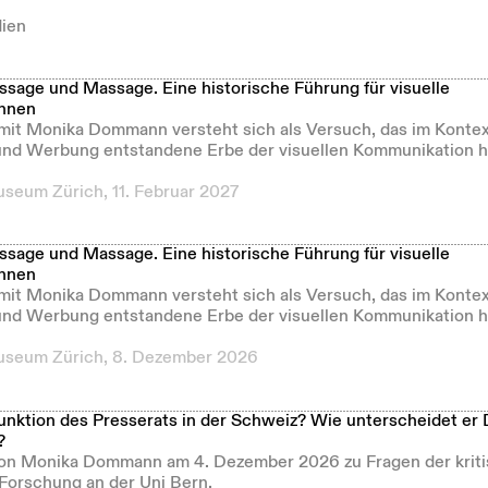
ien
ssage und Massage. Eine historische Führung für visuelle
innen
mit Monika Dommann versteht sich als Versuch, das im Kontex
nd Werbung entstandene Erbe der visuellen Kommunikation h
seum Zürich, 11. Februar 2027
ssage und Massage. Eine historische Führung für visuelle
innen
mit Monika Dommann versteht sich als Versuch, das im Kontex
nd Werbung entstandene Erbe der visuellen Kommunikation h
seum Zürich, 8. Dezember 2026
Funktion des Presserats in der Schweiz? Wie unterscheidet er
?
von Monika Dommann am 4. Dezember 2026 zu Fragen der krit
 Forschung an der Uni Bern.