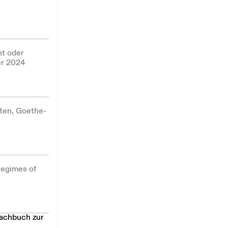
t oder
er 2024
ten, Goethe-
regimes of
Sachbuch zur