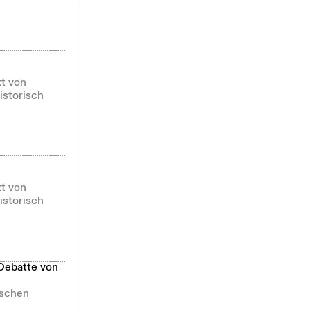
t von
istorisch
t von
istorisch
 Debatte von
ischen