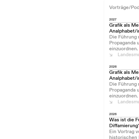
Vorträge/Pod
2027
Grafik als Me
Analphabet/
Die Führung 
Propaganda u
einzuordnen.
Landesmu
2026
Grafik als Me
Analphabet/
Die Führung 
Propaganda u
einzuordnen.
Landesmu
2026
Was ist die 
Diffamierung
Ein Vortrag 
historischen