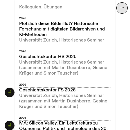
Kolloquien, Übungen
⋯
2026
Plötzlich diese Bilderflut? Historische
Forschung mit digitalen Bildarchiven und
KI-Methoden
Universität Zürich, Historisches Seminar
2026
Geschichtskontor HS 2026
Universität Zürich, Historisches Seminar
(zusammen mit Martin Dusinberre, Gesine
Krüger und Simon Teuscher)
2026
Geschichtskontor FS 2026
Universität Zürich, Historisches Seminar
(zusammen mit Martin Dusinberre, Gesine
Krüger und Simon Teuscher)
2025
MA: Silicon Valley. Ein Lektürekurs zu
Ökonomie, Politik und Technologie des 20.