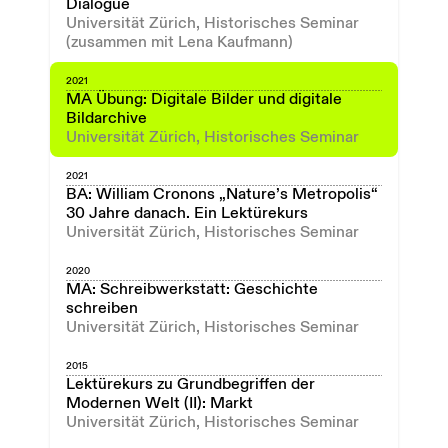
Dialogue
Universität Zürich, Historisches Seminar
(zusammen mit Lena Kaufmann)
2021
MA Übung: Digitale Bilder und digitale
Bildarchive
Universität Zürich, Historisches Seminar
2021
BA: William Cronons „Nature’s Metropolis“
30 Jahre danach. Ein Lektürekurs
Universität Zürich, Historisches Seminar
2020
MA: Schreibwerkstatt: Geschichte
schreiben
Universität Zürich, Historisches Seminar
2015
Lektürekurs zu Grundbegriffen der
Modernen Welt (II): Markt
Universität Zürich, Historisches Seminar