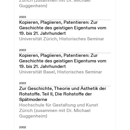
Zürich (zusammen mit Dr. Michael
Guggenheim)
2003
Kopieren, Plagiieren, Patentieren: Zur
Geschichte des geistigen Eigentums vom
19. bis 21. Jahrhundert
Universität Zürich, Historisches Seminar
2003
Kopieren, Plagiieren, Patentieren: Zur
Geschichte des geistigen Eigentums vom
19. bis 21. Jahrhundert
Universität Basel, Historisches Seminar
2003
Zur Geschichte, Theorie und Ästhetik der
Rohstoffe. Teil II, Die Rohstoffe der
Spätmoderne
Hochschule für Gestaltung und Kunst
Zürich (zusammen mit Dr. Michael
Guggenheim)
2002